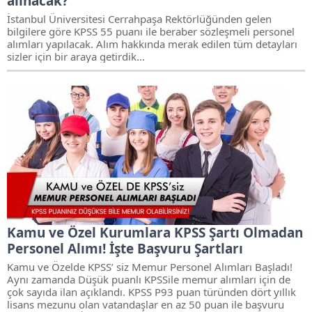
alınacak?
İstanbul Üniversitesi Cerrahpaşa Rektörlüğünden gelen
bilgilere göre KPSS 55 puanı ile beraber sözleşmeli personel
alımları yapılacak. Alım hakkında merak edilen tüm detayları
sizler için bir araya getirdik…
Kamu ve Özel Kurumlara KPSS Şartı Olmadan
Personel Alımı! İşte Başvuru Şartları
Kamu ve Özelde KPSS’ siz Memur Personel Alımları Başladı!
Aynı zamanda Düşük puanlı KPSSile memur alımları için de
çok sayıda ilan açıklandı. KPSS P93 puan türünden dört yıllık
lisans mezunu olan vatandaşlar en az 50 puan ile başvuru