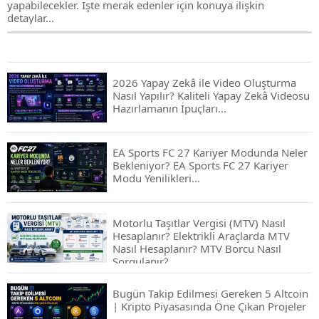
yapabilecekler. İşte merak edenler için konuya ilişkin
detaylar...
2026 Yapay Zekâ ile Video Oluşturma
Nasıl Yapılır? Kaliteli Yapay Zekâ Videosu
Hazırlamanın İpuçları...
EA Sports FC 27 Kariyer Modunda Neler
Bekleniyor? EA Sports FC 27 Kariyer
Modu Yenilikleri…
Motorlu Taşıtlar Vergisi (MTV) Nasıl
Hesaplanır? Elektrikli Araçlarda MTV
Nasıl Hesaplanır? MTV Borcu Nasıl
Sorgulanır?
Bugün Takip Edilmesi Gereken 5 Altcoin
| Kripto Piyasasında Öne Çıkan Projeler