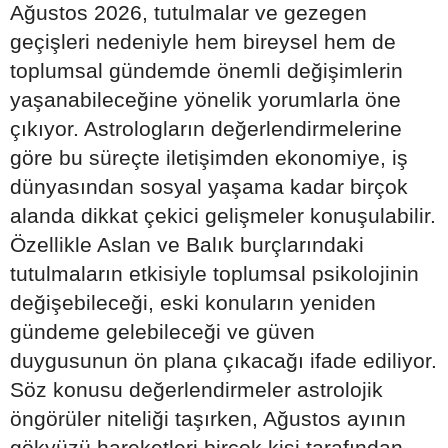
Ağustos 2026, tutulmalar ve gezegen
geçişleri nedeniyle hem bireysel hem de
toplumsal gündemde önemli değişimlerin
yaşanabileceğine yönelik yorumlarla öne
çıkıyor. Astrologların değerlendirmelerine
göre bu süreçte iletişimden ekonomiye, iş
dünyasından sosyal yaşama kadar birçok
alanda dikkat çekici gelişmeler konuşulabilir.
Özellikle Aslan ve Balık burçlarındaki
tutulmaların etkisiyle toplumsal psikolojinin
değişebileceği, eski konuların yeniden
gündeme gelebileceği ve güven
duygusunun ön plana çıkacağı ifade ediliyor.
Söz konusu değerlendirmeler astrolojik
öngörüler niteliği taşırken, Ağustos ayının
gökyüzü hareketleri birçok kişi tarafından