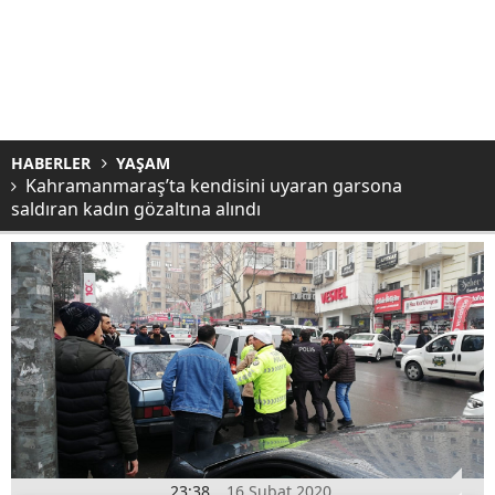
HABERLER
YAŞAM
Kahramanmaraş’ta kendisini uyaran garsona
saldıran kadın gözaltına alındı
23:38
16 Şubat 2020