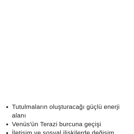
Tutulmaların oluşturacağı güçlü enerji
alanı
Venüs'ün Terazi burcuna geçişi
İletişim ve sosyal ilişkilerde değişim