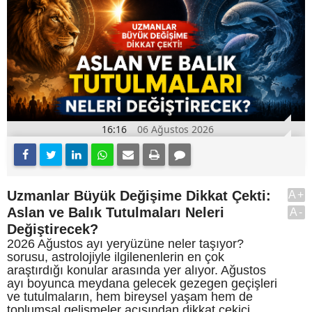
16:16
06 Ağustos 2026
Uzmanlar Büyük Değişime Dikkat Çekti:
A+
Aslan ve Balık Tutulmaları Neleri
A-
Değiştirecek?
2026 Ağustos ayı yeryüzüne neler taşıyor?
sorusu, astrolojiyle ilgilenenlerin en çok
araştırdığı konular arasında yer alıyor. Ağustos
ayı boyunca meydana gelecek gezegen geçişleri
ve tutulmaların, hem bireysel yaşam hem de
toplumsal gelişmeler açısından dikkat çekici