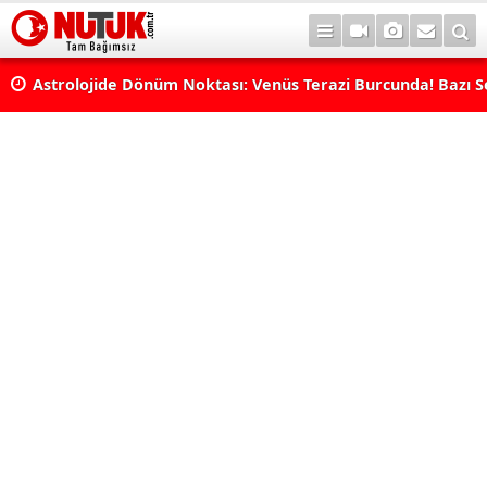
rı
Astrolojide Dönüm Noktası: Venüs Terazi Burcunda! Bazı 
Dengeler Değişecek...