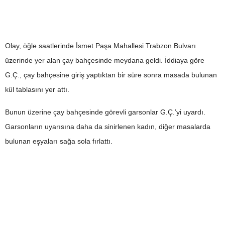
Olay, öğle saatlerinde İsmet Paşa Mahallesi Trabzon Bulvarı
üzerinde yer alan çay bahçesinde meydana geldi. İddiaya göre
G.Ç., çay bahçesine giriş yaptıktan bir süre sonra masada bulunan
kül tablasını yer attı.
Bunun üzerine çay bahçesinde görevli garsonlar G.Ç.’yi uyardı.
Garsonların uyarısına daha da sinirlenen kadın, diğer masalarda
bulunan eşyaları sağa sola fırlattı.