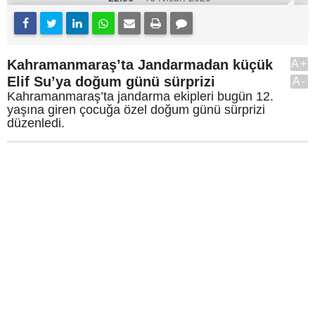
Kahramanmaraş’ta Jandarmadan küçük
A+
Elif Su’ya doğum günü sürprizi
A-
Kahramanmaraş’ta jandarma ekipleri bugün 12.
yaşına giren çocuğa özel doğum günü sürprizi
düzenledi.