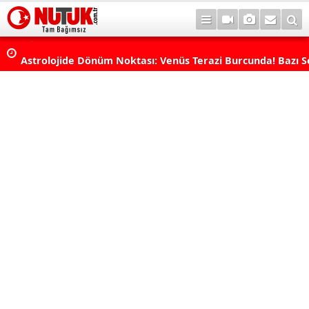
Astrolojide Dönüm Noktası: Venüs Terazi Burcunda! Bazı 
Dengeler Değişecek...