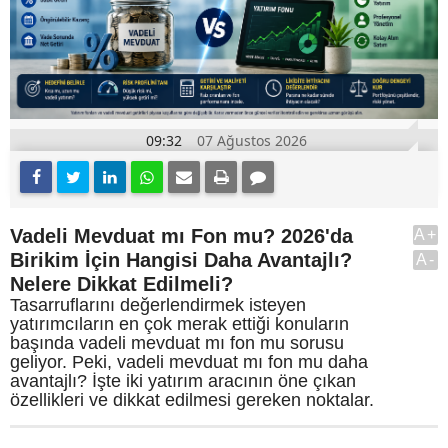
09:32
07 Ağustos 2026
Vadeli Mevduat mı Fon mu? 2026'da
A+
Birikim İçin Hangisi Daha Avantajlı?
A-
Nelere Dikkat Edilmeli?
Tasarruflarını değerlendirmek isteyen
yatırımcıların en çok merak ettiği konuların
başında vadeli mevduat mı fon mu sorusu
geliyor. Peki, vadeli mevduat mı fon mu daha
avantajlı? İşte iki yatırım aracının öne çıkan
özellikleri ve dikkat edilmesi gereken noktalar.