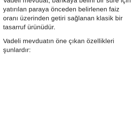
Vadeli mevduat, bankaya belirli bir süre için
yatırılan paraya önceden belirlenen faiz
oranı üzerinden getiri sağlanan klasik bir
tasarruf ürünüdür.
Vadeli mevduatın öne çıkan özellikleri
şunlardır: