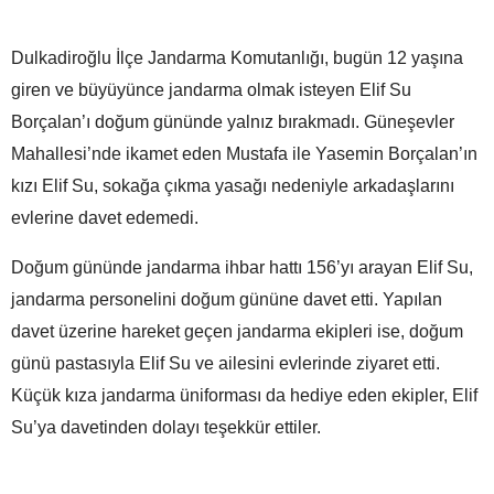
Dulkadiroğlu İlçe Jandarma Komutanlığı, bugün 12 yaşına
giren ve büyüyünce jandarma olmak isteyen Elif Su
Borçalan’ı doğum gününde yalnız bırakmadı. Güneşevler
Mahallesi’nde ikamet eden Mustafa ile Yasemin Borçalan’ın
kızı Elif Su, sokağa çıkma yasağı nedeniyle arkadaşlarını
evlerine davet edemedi.
Doğum gününde jandarma ihbar hattı 156’yı arayan Elif Su,
jandarma personelini doğum gününe davet etti. Yapılan
davet üzerine hareket geçen jandarma ekipleri ise, doğum
günü pastasıyla Elif Su ve ailesini evlerinde ziyaret etti.
Küçük kıza jandarma üniforması da hediye eden ekipler, Elif
Su’ya davetinden dolayı teşekkür ettiler.