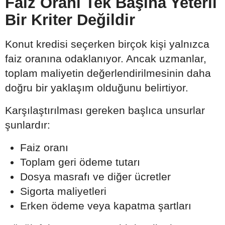
Faiz Oranı Tek Başına Yeterli
Bir Kriter Değildir
Konut kredisi seçerken birçok kişi yalnızca
faiz oranına odaklanıyor. Ancak uzmanlar,
toplam maliyetin değerlendirilmesinin daha
doğru bir yaklaşım olduğunu belirtiyor.
Karşılaştırılması gereken başlıca unsurlar
şunlardır:
Faiz oranı
Toplam geri ödeme tutarı
Dosya masrafı ve diğer ücretler
Sigorta maliyetleri
Erken ödeme veya kapatma şartları