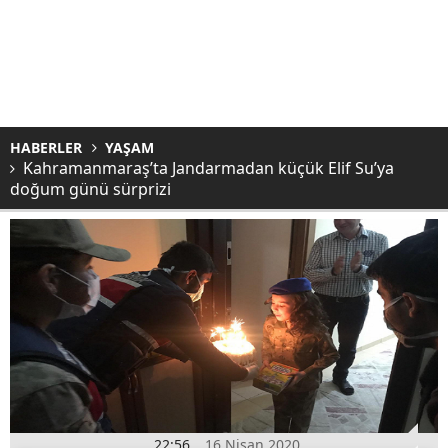
HABERLER
YAŞAM
Kahramanmaraş’ta Jandarmadan küçük Elif Su’ya
doğum günü sürprizi
22:56
16 Nisan 2020