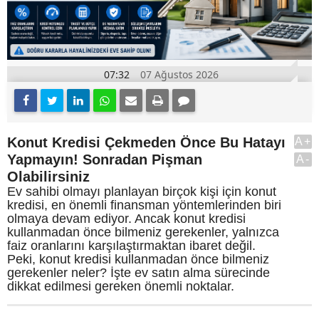
07:32
07 Ağustos 2026
Konut Kredisi Çekmeden Önce Bu Hatayı
A+
Yapmayın! Sonradan Pişman
A-
Olabilirsiniz
Ev sahibi olmayı planlayan birçok kişi için konut
kredisi, en önemli finansman yöntemlerinden biri
olmaya devam ediyor. Ancak konut kredisi
kullanmadan önce bilmeniz gerekenler, yalnızca
faiz oranlarını karşılaştırmaktan ibaret değil.
Peki, konut kredisi kullanmadan önce bilmeniz
gerekenler neler? İşte ev satın alma sürecinde
dikkat edilmesi gereken önemli noktalar.