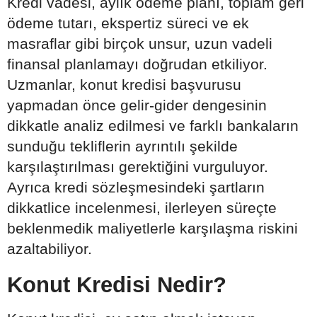
Kredi vadesi, aylık ödeme planı, toplam geri
ödeme tutarı, ekspertiz süreci ve ek
masraflar gibi birçok unsur, uzun vadeli
finansal planlamayı doğrudan etkiliyor.
Uzmanlar, konut kredisi başvurusu
yapmadan önce gelir-gider dengesinin
dikkatle analiz edilmesi ve farklı bankaların
sunduğu tekliflerin ayrıntılı şekilde
karşılaştırılması gerektiğini vurguluyor.
Ayrıca kredi sözleşmesindeki şartların
dikkatlice incelenmesi, ilerleyen süreçte
beklenmedik maliyetlerle karşılaşma riskini
azaltabiliyor.
Konut Kredisi Nedir?