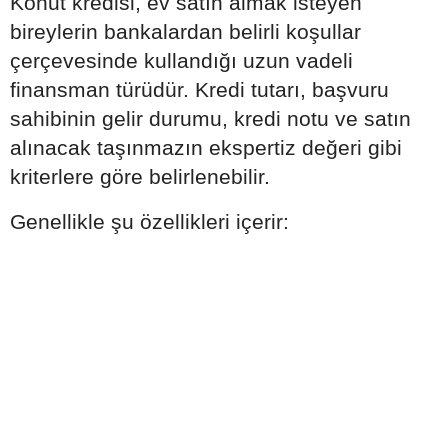
Konut kredisi, ev satın almak isteyen
bireylerin bankalardan belirli koşullar
çerçevesinde kullandığı uzun vadeli
finansman türüdür. Kredi tutarı, başvuru
sahibinin gelir durumu, kredi notu ve satın
alınacak taşınmazın ekspertiz değeri gibi
kriterlere göre belirlenebilir.
Genellikle şu özellikleri içerir: