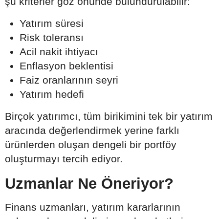
şu kriterler göz önünde bulundurulabilir:
Yatırım süresi
Risk toleransı
Acil nakit ihtiyacı
Enflasyon beklentisi
Faiz oranlarının seyri
Yatırım hedefi
Birçok yatırımcı, tüm birikimini tek bir yatırım
aracında değerlendirmek yerine farklı
ürünlerden oluşan dengeli bir portföy
oluşturmayı tercih ediyor.
Uzmanlar Ne Öneriyor?
Finans uzmanları, yatırım kararlarının