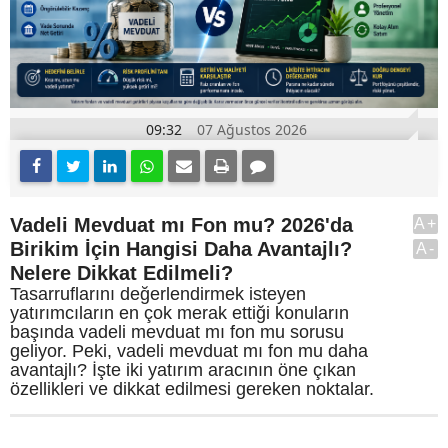
09:32
07 Ağustos 2026
Vadeli Mevduat mı Fon mu? 2026'da
A+
Birikim İçin Hangisi Daha Avantajlı?
A-
Nelere Dikkat Edilmeli?
Tasarruflarını değerlendirmek isteyen
yatırımcıların en çok merak ettiği konuların
başında vadeli mevduat mı fon mu sorusu
geliyor. Peki, vadeli mevduat mı fon mu daha
avantajlı? İşte iki yatırım aracının öne çıkan
özellikleri ve dikkat edilmesi gereken noktalar.