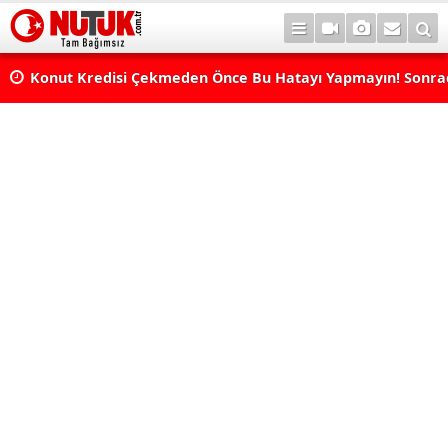
Konut Kredisi Çekmeden Önce Bu Hatayı Yapmayın! Sonr
Pişman Olabilirsiniz