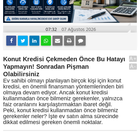
07:32
07 Ağustos 2026
Konut Kredisi Çekmeden Önce Bu Hatayı
A+
Yapmayın! Sonradan Pişman
A-
Olabilirsiniz
Ev sahibi olmayı planlayan birçok kişi için konut
kredisi, en önemli finansman yöntemlerinden biri
olmaya devam ediyor. Ancak konut kredisi
kullanmadan önce bilmeniz gerekenler, yalnızca
faiz oranlarını karşılaştırmaktan ibaret değil.
Peki, konut kredisi kullanmadan önce bilmeniz
gerekenler neler? İşte ev satın alma sürecinde
dikkat edilmesi gereken önemli noktalar.