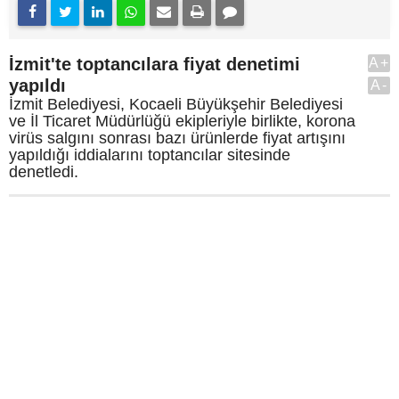
İzmit'te toptancılara fiyat denetimi
A+
yapıldı
A-
İzmit Belediyesi, Kocaeli Büyükşehir Belediyesi
ve İl Ticaret Müdürlüğü ekipleriyle birlikte, korona
virüs salgını sonrası bazı ürünlerde fiyat artışını
yapıldığı iddialarını toptancılar sitesinde
denetledi.