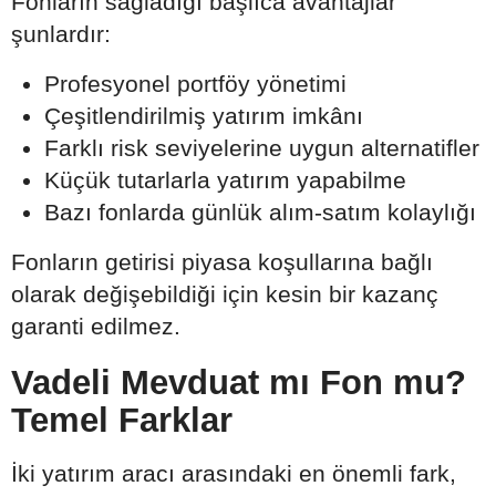
Fonların sağladığı başlıca avantajlar
şunlardır:
Profesyonel portföy yönetimi
Çeşitlendirilmiş yatırım imkânı
Farklı risk seviyelerine uygun alternatifler
Küçük tutarlarla yatırım yapabilme
Bazı fonlarda günlük alım-satım kolaylığı
Fonların getirisi piyasa koşullarına bağlı
olarak değişebildiği için kesin bir kazanç
garanti edilmez.
Vadeli Mevduat mı Fon mu?
Temel Farklar
İki yatırım aracı arasındaki en önemli fark,