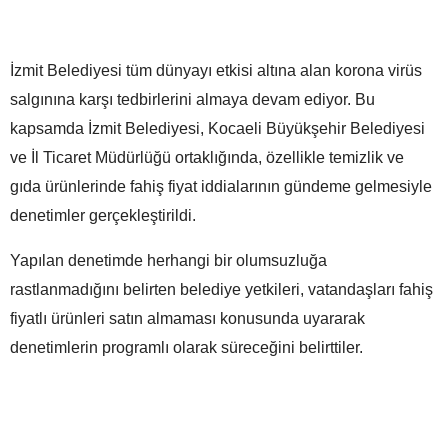
İzmit Belediyesi tüm dünyayı etkisi altına alan korona virüs
salgınına karşı tedbirlerini almaya devam ediyor. Bu
kapsamda İzmit Belediyesi, Kocaeli Büyükşehir Belediyesi
ve İl Ticaret Müdürlüğü ortaklığında, özellikle temizlik ve
gıda ürünlerinde fahiş fiyat iddialarının gündeme gelmesiyle
denetimler gerçekleştirildi.
Yapılan denetimde herhangi bir olumsuzluğa
rastlanmadığını belirten belediye yetkileri, vatandaşları fahiş
fiyatlı ürünleri satın almaması konusunda uyararak
denetimlerin programlı olarak süreceğini belirttiler.