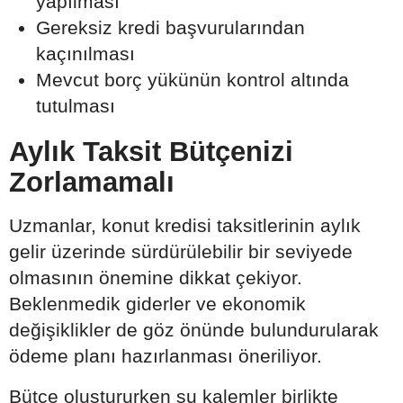
yapılması
Gereksiz kredi başvurularından
kaçınılması
Mevcut borç yükünün kontrol altında
tutulması
Aylık Taksit Bütçenizi
Zorlamamalı
Uzmanlar, konut kredisi taksitlerinin aylık
gelir üzerinde sürdürülebilir bir seviyede
olmasının önemine dikkat çekiyor.
Beklenmedik giderler ve ekonomik
değişiklikler de göz önünde bulundurularak
ödeme planı hazırlanması öneriliyor.
Bütçe oluştururken şu kalemler birlikte