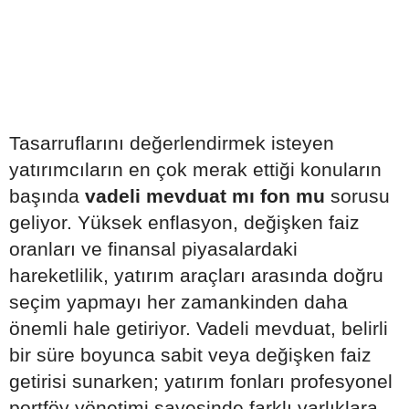
Tasarruflarını değerlendirmek isteyen
yatırımcıların en çok merak ettiği konuların
başında
vadeli mevduat mı fon mu
sorusu
geliyor. Yüksek enflasyon, değişken faiz
oranları ve finansal piyasalardaki
hareketlilik, yatırım araçları arasında doğru
seçim yapmayı her zamankinden daha
önemli hale getiriyor. Vadeli mevduat, belirli
bir süre boyunca sabit veya değişken faiz
getirisi sunarken; yatırım fonları profesyonel
portföy yönetimi sayesinde farklı varlıklara