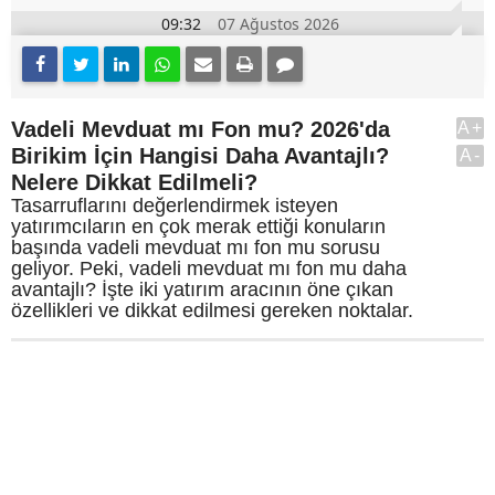
09:32
07 Ağustos 2026
Vadeli Mevduat mı Fon mu? 2026'da
A+
Birikim İçin Hangisi Daha Avantajlı?
A-
Nelere Dikkat Edilmeli?
Tasarruflarını değerlendirmek isteyen
yatırımcıların en çok merak ettiği konuların
başında vadeli mevduat mı fon mu sorusu
geliyor. Peki, vadeli mevduat mı fon mu daha
avantajlı? İşte iki yatırım aracının öne çıkan
özellikleri ve dikkat edilmesi gereken noktalar.