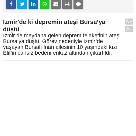
İzmir'de ki depremin ateşi Bursa’ya
A+
düştü
A-
İzmir’de meydana gelen deprem felaketinin ateşi
Bursa’ya düştü. Görev nedeniyle İzmir’de
yaşayan Bursalı İnan ailesinin 10 yaşındaki kızı
Elif’in cansız bedeni enkaz altından çıkartıldı.