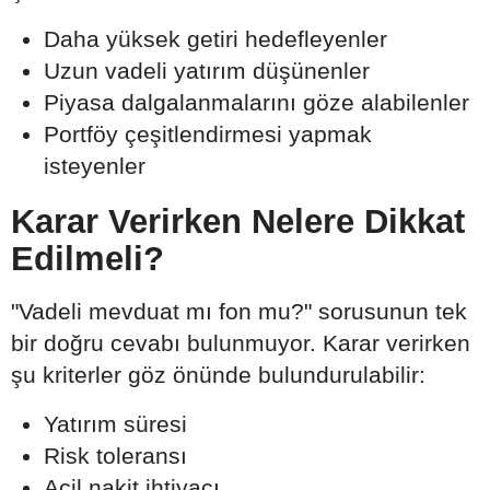
Daha yüksek getiri hedefleyenler
Uzun vadeli yatırım düşünenler
Piyasa dalgalanmalarını göze alabilenler
Portföy çeşitlendirmesi yapmak
isteyenler
Karar Verirken Nelere Dikkat
Edilmeli?
"Vadeli mevduat mı fon mu?" sorusunun tek
bir doğru cevabı bulunmuyor. Karar verirken
şu kriterler göz önünde bulundurulabilir:
Yatırım süresi
Risk toleransı
Acil nakit ihtiyacı