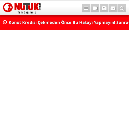
Konut Kredisi Çekmeden Önce Bu Hatayı Yapmayın! Sonr
Pişman Olabilirsiniz