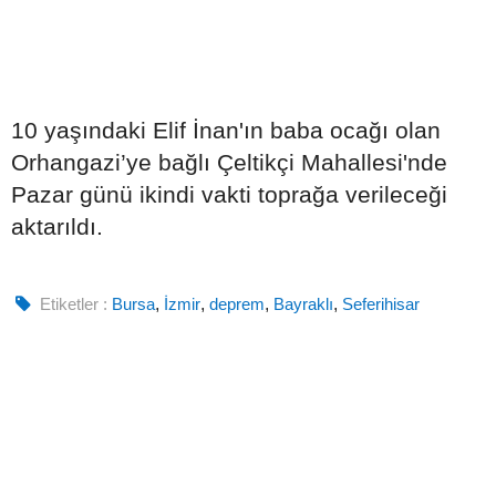
10 yaşındaki Elif İnan'ın baba ocağı olan
Orhangazi’ye bağlı Çeltikçi Mahallesi'nde
Pazar günü ikindi vakti toprağa verileceği
aktarıldı.
Etiketler :
Bursa
,
İzmir
,
deprem
,
Bayraklı
,
Seferihisar