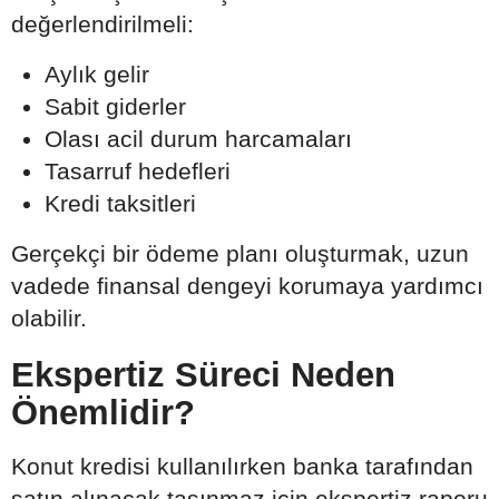
değerlendirilmeli:
Aylık gelir
Sabit giderler
Olası acil durum harcamaları
Tasarruf hedefleri
Kredi taksitleri
Gerçekçi bir ödeme planı oluşturmak, uzun
vadede finansal dengeyi korumaya yardımcı
olabilir.
Ekspertiz Süreci Neden
Önemlidir?
Konut kredisi kullanılırken banka tarafından
satın alınacak taşınmaz için ekspertiz raporu