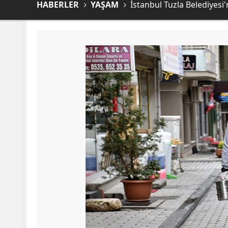
HABERLER
YAŞAM
İstanbul Tuzla Belediyesi