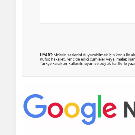
UYARI:
Sizlerin seslerini duyurabilmek için konu ile ala
Küfür, hakaret, rencide edici cümleler veya imalar, inanç
Türkçe karakter kullanılmayan ve büyük harflerle ya