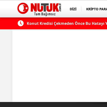
DİZİ
KRİPTO PAR
ASAYİŞ
SPOR
 Edilmeli?
Konut Kredisi Çekmeden Önce Bu Hatayı Y