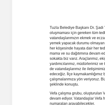
Tuzla Belediye Başkanı Dr. Şadi Y
oluşmaması için gereken tüm tedb
vatandaşlarımızın ekmek ve eczane
yemek yapacak durumu olmayan bü
her köşesinde hayata dair her ted
mama ve su dağıtımına devam ediy
sokakta biz varız. Araçlarımız, ek
yardımcılarımız, müdürlerimiz ve
de vatandaşlarımız ile iletişimim
edeceğiz. İlçe kaymakamlığımız b
çalışmalarımıza yön veriyoruz. Bi
şeklinde konuştu.
Vefa çalışma grubu, oluşturulan Ve
devam ediyor. Vatandaşlar Vefa 
numaraları arayabilecekler.