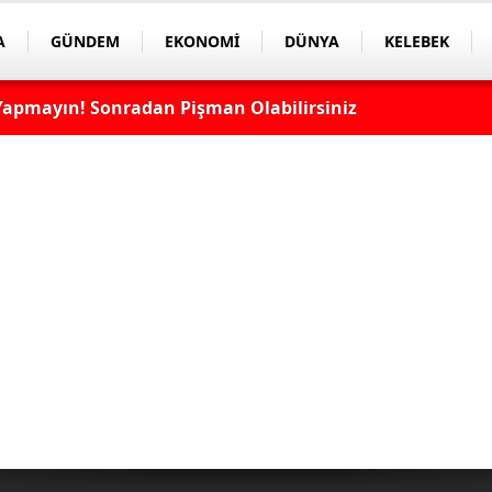
A
GÜNDEM
EKONOMİ
DÜNYA
KELEBEK
apmayın! Sonradan Pişman Olabilirsiniz