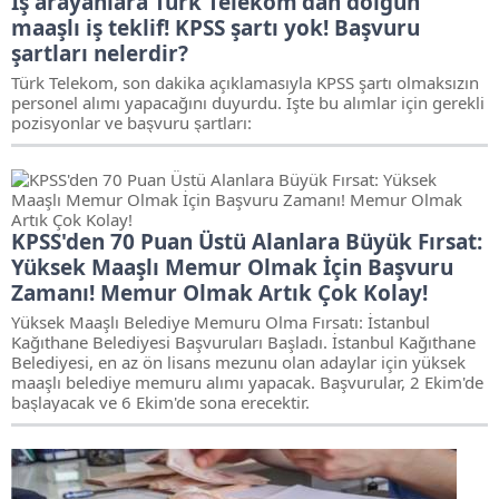
İş arayanlara Türk Telekom'dan dolgun
maaşlı iş teklif! KPSS şartı yok! Başvuru
şartları nelerdir?
Türk Telekom, son dakika açıklamasıyla KPSS şartı olmaksızın
personel alımı yapacağını duyurdu. İşte bu alımlar için gerekli
pozisyonlar ve başvuru şartları:
KPSS'den 70 Puan Üstü Alanlara Büyük Fırsat:
Yüksek Maaşlı Memur Olmak İçin Başvuru
Zamanı! Memur Olmak Artık Çok Kolay!
Yüksek Maaşlı Belediye Memuru Olma Fırsatı: İstanbul
Kağıthane Belediyesi Başvuruları Başladı. İstanbul Kağıthane
Belediyesi, en az ön lisans mezunu olan adaylar için yüksek
maaşlı belediye memuru alımı yapacak. Başvurular, 2 Ekim'de
başlayacak ve 6 Ekim'de sona erecektir.