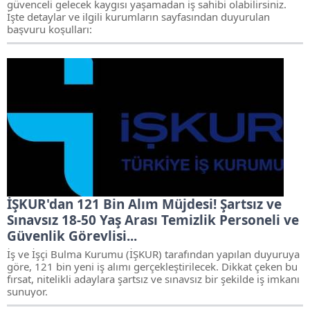
güvenceli gelecek kaygısı yaşamadan iş sahibi olabilirsiniz.
İşte detaylar ve ilgili kurumların sayfasından duyurulan
başvuru koşulları:
İŞKUR'dan 121 Bin Alım Müjdesi! Şartsız ve
Sınavsız 18-50 Yaş Arası Temizlik Personeli ve
Güvenlik Görevlisi...
İş ve İşçi Bulma Kurumu (İŞKUR) tarafından yapılan duyuruya
göre, 121 bin yeni iş alımı gerçekleştirilecek. Dikkat çeken bu
fırsat, nitelikli adaylara şartsız ve sınavsız bir şekilde iş imkanı
sunuyor.