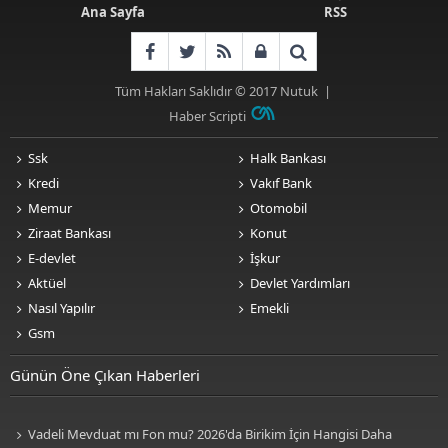
Ana Sayfa
RSS
Tüm Hakları Saklıdır © 2017
Nutuk
|
Haber Scripti
Ssk
Halk Bankası
Kredi
Vakıf Bank
Memur
Otomobil
Ziraat Bankası
Konut
E-devlet
İşkur
Aktüel
Devlet Yardımları
Nasıl Yapılır
Emekli
Gsm
Günün Öne Çıkan Haberleri
Vadeli Mevduat mı Fon mu? 2026'da Birikim İçin Hangisi Daha