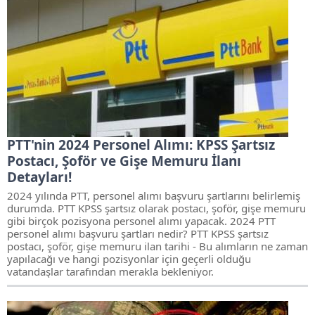
PTT'nin 2024 Personel Alımı: KPSS Şartsız
Postacı, Şoför ve Gişe Memuru İlanı
Detayları!
2024 yılında PTT, personel alımı başvuru şartlarını belirlemiş
durumda. PTT KPSS şartsız olarak postacı, şoför, gişe memuru
gibi birçok pozisyona personel alımı yapacak. 2024 PTT
personel alımı başvuru şartları nedir? PTT KPSS şartsız
postacı, şoför, gişe memuru ilan tarihi - Bu alımların ne zaman
yapılacağı ve hangi pozisyonlar için geçerli olduğu
vatandaşlar tarafından merakla bekleniyor.