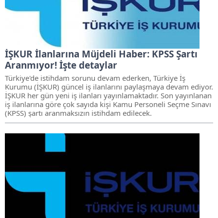
İŞKUR İlanlarına Müjdeli Haber: KPSS Şartı
Aranmıyor! İşte detaylar
Türkiye'de istihdam sorunu devam ederken, Türkiye İş
Kurumu (İŞKUR) güncel iş ilanlarını paylaşmaya devam ediyor.
İŞKUR her gün yeni iş ilanları yayınlamaktadır. Son yayınlanan
iş ilanlarına göre çok sayıda kişi Kamu Personeli Seçme Sınavı
(KPSS) şartı aranmaksızın istihdam edilecek.