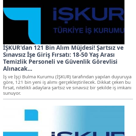
İŞKUR'dan 121 Bin Alım Müjdesi! Şartsız ve
Sınavsız İşe Giriş Fırsatı: 18-50 Yaş Arası
Temizlik Personeli ve Güvenlik Görevlisi
Alınacak...
İş ve İşçi Bulma Kurumu (İŞKUR) tarafından yapılan duyuruya
göre, 121 bin yeni iş alımı gerçekleştirilecek. Dikkat çeken bu
fırsat, nitelikli adaylara şartsız ve sınavsız bir şekilde iş imkanı
sunuyor.