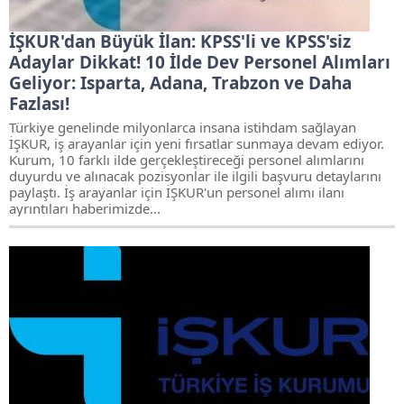
İŞKUR'dan Büyük İlan: KPSS'li ve KPSS'siz
Adaylar Dikkat! 10 İlde Dev Personel Alımları
Geliyor: Isparta, Adana, Trabzon ve Daha
Fazlası!
Türkiye genelinde milyonlarca insana istihdam sağlayan
İŞKUR, iş arayanlar için yeni fırsatlar sunmaya devam ediyor.
Kurum, 10 farklı ilde gerçekleştireceği personel alımlarını
duyurdu ve alınacak pozisyonlar ile ilgili başvuru detaylarını
paylaştı. İş arayanlar için İŞKUR'un personel alımı ilanı
ayrıntıları haberimizde...