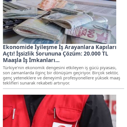
Ekonomide İyileşme İş Arayanlara Kapıları
Açtı! İşsizlik Sorununa Çözüm: 20.000 TL
Maaşla İş İmkanları...
Türkiye'nin ekonomik dengesini etkileyen iş gücü piyasası,
son zamanlarda ilginç bir dönüşüm geçiriyor. Birçok sektör,
genç yeteneklere ve deneyimli profesyonellere yüksek maaş
teklifleri sunarak rekabeti artırıyor.