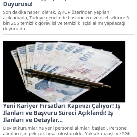
Duyurusu!
Son dakika haberi olarak, İŞKUR üzerinden yapılan
açıklamada, Türkiye genelinde hastanelere ve özel sektöre 5
bin 205 temizlik görevlisi ve temizlik işçisi alımı yapılacağı
duyuruldu.
Yeni Kariyer Fırsatları Kapınızı Çalıyor! İş
İlanları ve Başvuru Süreci Açıklandı! İş
İlanları ve Detaylar…
Devlet kurumlarına yeni personel alımları başladı. Personel
alımları için pek çok fırsat oluşturuldu. Yüksek maaşlı ve SGK