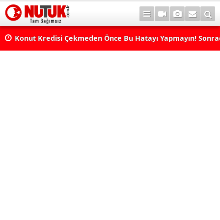
Konut Kredisi Çekmeden Önce Bu Hatayı Yapmayın! Sonr
Pişman Olabilirsiniz