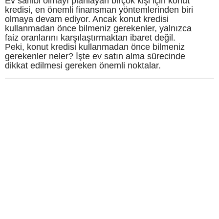
Ev sahibi olmayı planlayan birçok kişi için konut
kredisi, en önemli finansman yöntemlerinden biri
olmaya devam ediyor. Ancak konut kredisi
kullanmadan önce bilmeniz gerekenler, yalnızca
faiz oranlarını karşılaştırmaktan ibaret değil.
Peki, konut kredisi kullanmadan önce bilmeniz
gerekenler neler? İşte ev satın alma sürecinde
dikkat edilmesi gereken önemli noktalar.