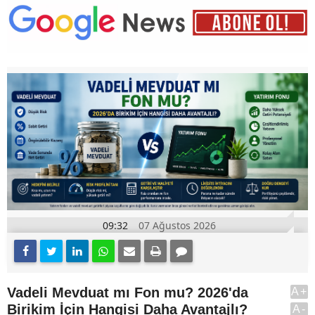
09:32
07 Ağustos 2026
Vadeli Mevduat mı Fon mu? 2026'da
A+
Birikim İçin Hangisi Daha Avantajlı?
A-