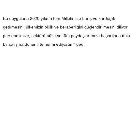
Bu duygularla 2020 yılının tüm Milletimize barış ve kardeşlik
getirmesini, ülkemizin birlik ve beraberliğini güçlendirilmesini diliyor,
personelimize, sektörümüze ve tüm paydaşlarımıza başarılarla dolu
bir çalışma dönemi temenni ediyorum” dedi.