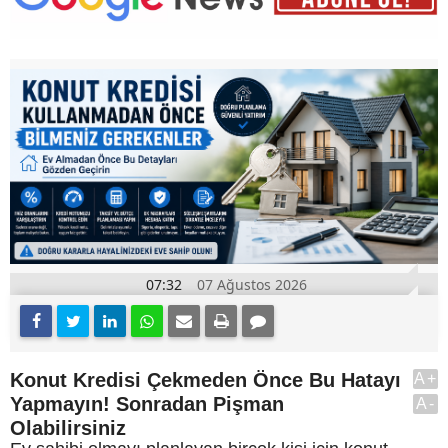
07:32
07 Ağustos 2026
Konut Kredisi Çekmeden Önce Bu Hatayı
A+
Yapmayın! Sonradan Pişman
A-
Olabilirsiniz