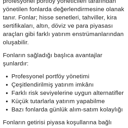
profesyonel portföy yöneticileri tarafından
yönetilen fonlarda değerlendirmesine olanak
tanır. Fonlar; hisse senetleri, tahviller, kira
sertifikaları, altın, döviz ve para piyasası
araçları gibi farklı yatırım enstrümanlarından
oluşabilir.
Fonların sağladığı başlıca avantajlar
şunlardır:
Profesyonel portföy yönetimi
Çeşitlendirilmiş yatırım imkânı
Farklı risk seviyelerine uygun alternatifler
Küçük tutarlarla yatırım yapabilme
Bazı fonlarda günlük alım-satım kolaylığı
Fonların getirisi piyasa koşullarına bağlı