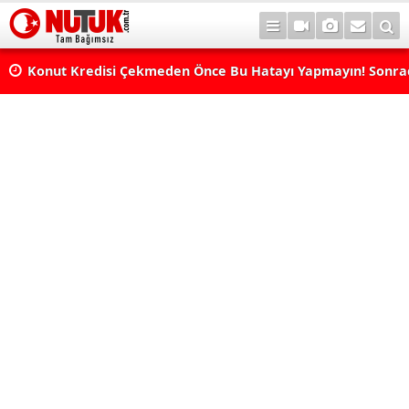
Konut Kredisi Çekmeden Önce Bu Hatayı Yapmayın! Sonr
Pişman Olabilirsiniz