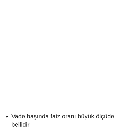
Vade başında faiz oranı büyük ölçüde
bellidir.