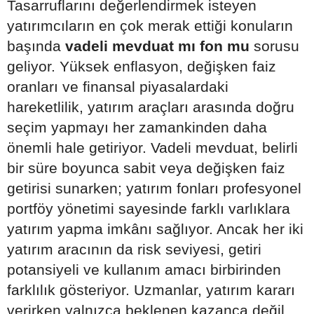
Tasarruflarını değerlendirmek isteyen
yatırımcıların en çok merak ettiği konuların
başında
vadeli mevduat mı fon mu
sorusu
geliyor. Yüksek enflasyon, değişken faiz
oranları ve finansal piyasalardaki
hareketlilik, yatırım araçları arasında doğru
seçim yapmayı her zamankinden daha
önemli hale getiriyor. Vadeli mevduat, belirli
bir süre boyunca sabit veya değişken faiz
getirisi sunarken; yatırım fonları profesyonel
portföy yönetimi sayesinde farklı varlıklara
yatırım yapma imkânı sağlıyor. Ancak her iki
yatırım aracının da risk seviyesi, getiri
potansiyeli ve kullanım amacı birbirinden
farklılık gösteriyor. Uzmanlar, yatırım kararı
verirken yalnızca beklenen kazanca değil,