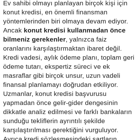
Ev sahibi olmayı planlayan birçok kişi için
konut kredisi, en önemli finansman
yöntemlerinden biri olmaya devam ediyor.
Ancak
konut kredisi kullanmadan önce
bilmeniz gerekenler
, yalnızca faiz
oranlarını karşılaştırmaktan ibaret değil.
Kredi vadesi, aylık ödeme planı, toplam geri
ödeme tutarı, ekspertiz süreci ve ek
masraflar gibi birçok unsur, uzun vadeli
finansal planlamayı doğrudan etkiliyor.
Uzmanlar, konut kredisi başvurusu
yapmadan önce gelir-gider dengesinin
dikkatle analiz edilmesi ve farklı bankaların
sunduğu tekliflerin ayrıntılı şekilde
karşılaştırılması gerektiğini vurguluyor.
Ayrıca kredi sözleşmesindeki şartların