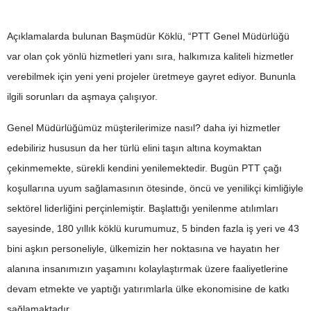
Açıklamalarda bulunan Başmüdür Köklü, “PTT Genel Müdürlüğü
var olan çok yönlü hizmetleri yanı sıra, halkımıza kaliteli hizmetler
verebilmek için yeni yeni projeler üretmeye gayret ediyor. Bununla
ilgili sorunları da aşmaya çalışıyor.
Genel Müdürlüğümüz müşterilerimize nasıl? daha iyi hizmetler
edebiliriz hususun da her türlü elini taşın altına koymaktan
çekinmemekte, sürekli kendini yenilemektedir. Bugün PTT çağı
koşullarına uyum sağlamasının ötesinde, öncü ve yenilikçi kimliğiyle
sektörel liderliğini perçinlemiştir. Başlattığı yenilenme atılımları
sayesinde, 180 yıllık köklü kurumumuz, 5 binden fazla iş yeri ve 43
bini aşkın personeliyle, ülkemizin her noktasına ve hayatın her
alanına insanımızın yaşamını kolaylaştırmak üzere faaliyetlerine
devam etmekte ve yaptığı yatırımlarla ülke ekonomisine de katkı
sağlamaktadır.