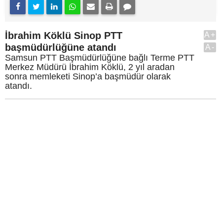
İbrahim Köklü Sinop PTT
A+
başmüdürlüğüne atandı
A-
Samsun PTT Başmüdürlüğüne bağlı Terme PTT
Merkez Müdürü İbrahim Köklü, 2 yıl aradan
sonra memleketi Sinop’a başmüdür olarak
atandı.