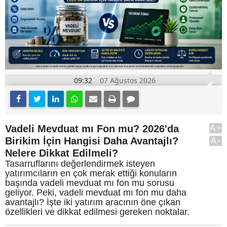
09:32
07 Ağustos 2026
Vadeli Mevduat mı Fon mu? 2026'da
A+
Birikim İçin Hangisi Daha Avantajlı?
A-
Nelere Dikkat Edilmeli?
Tasarruflarını değerlendirmek isteyen
yatırımcıların en çok merak ettiği konuların
başında vadeli mevduat mı fon mu sorusu
geliyor. Peki, vadeli mevduat mı fon mu daha
avantajlı? İşte iki yatırım aracının öne çıkan
özellikleri ve dikkat edilmesi gereken noktalar.