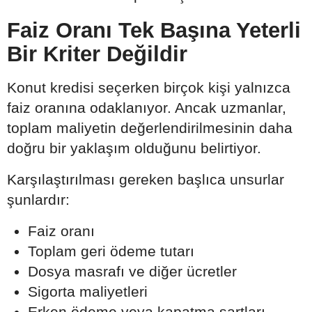
Faiz Oranı Tek Başına Yeterli
Bir Kriter Değildir
Konut kredisi seçerken birçok kişi yalnızca
faiz oranına odaklanıyor. Ancak uzmanlar,
toplam maliyetin değerlendirilmesinin daha
doğru bir yaklaşım olduğunu belirtiyor.
Karşılaştırılması gereken başlıca unsurlar
şunlardır:
Faiz oranı
Toplam geri ödeme tutarı
Dosya masrafı ve diğer ücretler
Sigorta maliyetleri
Erken ödeme veya kapatma şartları