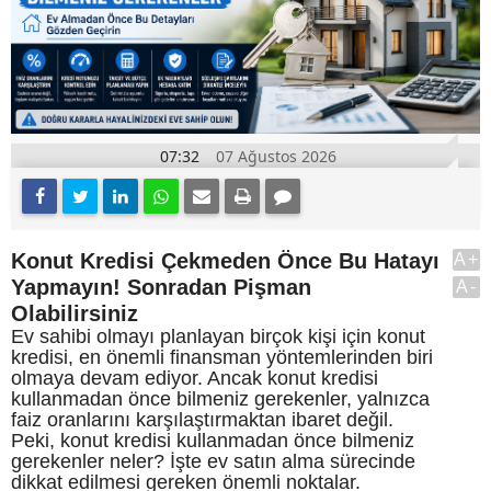
07:32
07 Ağustos 2026
Konut Kredisi Çekmeden Önce Bu Hatayı
A+
Yapmayın! Sonradan Pişman
A-
Olabilirsiniz
Ev sahibi olmayı planlayan birçok kişi için konut
kredisi, en önemli finansman yöntemlerinden biri
olmaya devam ediyor. Ancak konut kredisi
kullanmadan önce bilmeniz gerekenler, yalnızca
faiz oranlarını karşılaştırmaktan ibaret değil.
Peki, konut kredisi kullanmadan önce bilmeniz
gerekenler neler? İşte ev satın alma sürecinde
dikkat edilmesi gereken önemli noktalar.