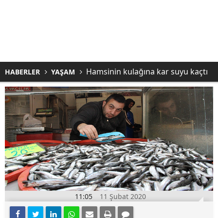
Hamsinin kulağına kar suyu kaçtı
HABERLER
YAŞAM
11:05
11 Şubat 2020