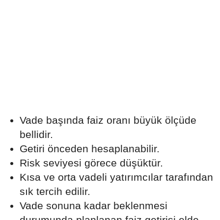
Vade başında faiz oranı büyük ölçüde
bellidir.
Getiri önceden hesaplanabilir.
Risk seviyesi görece düşüktür.
Kısa ve orta vadeli yatırımcılar tarafından
sık tercih edilir.
Vade sonuna kadar beklenmesi
durumunda planlanan faiz getirisi elde