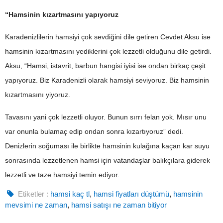
“Hamsinin kızartmasını yapıyoruz
Karadenizlilerin hamsiyi çok sevdiğini dile getiren Cevdet Aksu ise
hamsinin kızartmasını yediklerini çok lezzetli olduğunu dile getirdi.
Aksu, “Hamsi, istavrit, barbun hangisi iyisi ise ondan birkaç çeşit
yapıyoruz. Biz Karadenizli olarak hamsiyi seviyoruz. Biz hamsinin
kızartmasını yiyoruz.
Tavasını yani çok lezzetli oluyor. Bunun sırrı felan yok. Mısır unu
var onunla bulamaç edip ondan sonra kızartıyoruz” dedi.
Denizlerin soğuması ile birlikte hamsinin kulağına kaçan kar suyu
sonrasında lezzetlenen hamsi için vatandaşlar balıkçılara giderek
lezzetli ve taze hamsiyi temin ediyor.
Etiketler :
hamsi kaç tl
,
hamsi fiyatları düştümü
,
hamsinin
mevsimi ne zaman
,
hamsi satışı ne zaman bitiyor