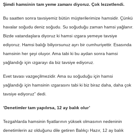
Şimdi hamsinin tam yeme zamanı diyoruz. Çok lezzetlendi.
Bu saatten sonra tavsiyemiz bütün müşterilerimize hamsidir. Çünkü
havalar soğudu deniz soğudu. Su soğuduğu zaman hamsi yağlanır.
Bizde vatandaşlara diyoruz ki hamsi ızgara yemeye tavsiye
ediyoruz. Hamsi balığı biliyorsunuz ayrı bir cumhuriyettir. Esasında
hamsinin her şeyi oluyor. Ama tabi ki bu aydan sonra hamsi
yağlandığı için ızgarayı da biz tavsiye ediyoruz.
Evet tavası vazgeçilmezidir. Ama su soğuduğu için hamsi
yağlandığı için hamsinin ızgarasını tabi ki biz biraz daha, daha çok
tavsiye ediyoruz” dedi.
‘Denetimler tam yapılırsa, 12 ay balık olur’
Tezgahlarda hamsinin fiyatlarının yüksek olmasının nedeninin
denetimlerin az olduğunu dile getiren Balıkçı Hazır, 12 ay balık