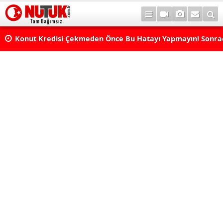
Konut Kredisi Çekmeden Önce Bu Hatayı Yapmayın! Sonr
Pişman Olabilirsiniz