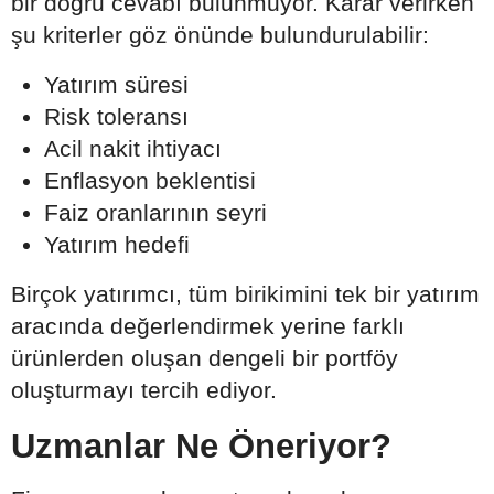
bir doğru cevabı bulunmuyor. Karar verirken
şu kriterler göz önünde bulundurulabilir:
Yatırım süresi
Risk toleransı
Acil nakit ihtiyacı
Enflasyon beklentisi
Faiz oranlarının seyri
Yatırım hedefi
Birçok yatırımcı, tüm birikimini tek bir yatırım
aracında değerlendirmek yerine farklı
ürünlerden oluşan dengeli bir portföy
oluşturmayı tercih ediyor.
Uzmanlar Ne Öneriyor?