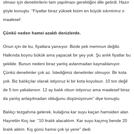
olması için denetimlerin tam yapılması gerektiğini dile getirdi. Hazır
şöyle konuştu: “Fiyatlar biraz yüksek bizim en büyük sıkıntımız o
maalesef.
Çünkü neden hamsi azaldı denizlerde.
Onun için de bu, fiyatlara yansıyor. Bizde pek memnun değiliz.
Halkında boynu bükük ama yapacak bir şey yok. Şu anlık fiyatlar bu
şekilde. Bunun nedeni biraz yanlış avlanmadan kaynaklanıyor.
Çünkü denetimler çok az. İstediğimiz denetimler olmuyor. Bir kota
yok. Biz balıkçılar olarak istiyoruz ki bir kota koyulsun. 10 ton değil
de 5 ton yakalansın. 12 ay balık olsun istiyoruz ama maalesef biraz
da yanlış anlaşılmadan olduğunu düşünüyorum” diye konuştu.
Balıkçı tezgahına gelerek, kulağına kar suyu kaçan hamsiden alan
Hayrettin Koç ise: “10 liralık alacaktım. Kar suyu kaçmış bende 20
liralık aldım. Kış günü hamsi çok iyi yenir” dedi.