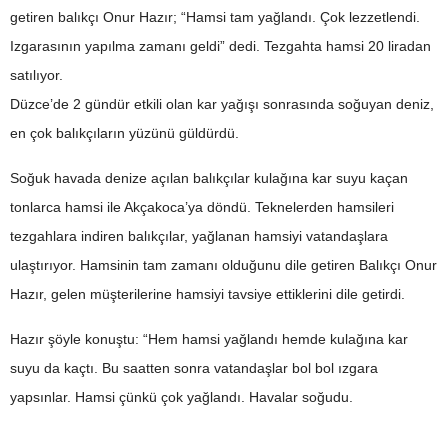
getiren balıkçı Onur Hazır; “Hamsi tam yağlandı. Çok lezzetlendi.
Izgarasının yapılma zamanı geldi” dedi. Tezgahta hamsi 20 liradan
satılıyor.
Düzce’de 2 gündür etkili olan kar yağışı sonrasında soğuyan deniz,
en çok balıkçıların yüzünü güldürdü.
Soğuk havada denize açılan balıkçılar kulağına kar suyu kaçan
tonlarca hamsi ile Akçakoca’ya döndü. Teknelerden hamsileri
tezgahlara indiren balıkçılar, yağlanan hamsiyi vatandaşlara
ulaştırıyor. Hamsinin tam zamanı olduğunu dile getiren Balıkçı Onur
Hazır, gelen müşterilerine hamsiyi tavsiye ettiklerini dile getirdi.
Hazır şöyle konuştu: “Hem hamsi yağlandı hemde kulağına kar
suyu da kaçtı. Bu saatten sonra vatandaşlar bol bol ızgara
yapsınlar. Hamsi çünkü çok yağlandı. Havalar soğudu.