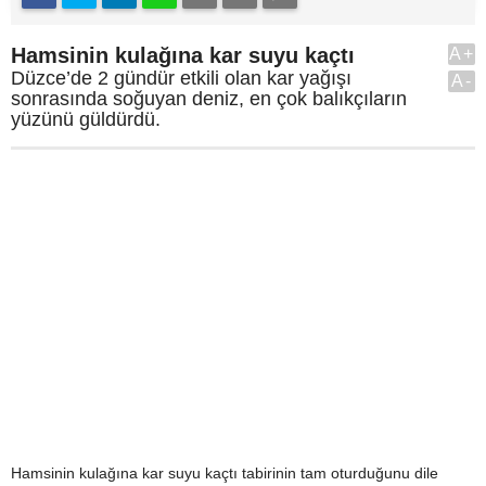
Hamsinin kulağına kar suyu kaçtı
A+
Düzce’de 2 gündür etkili olan kar yağışı
A-
sonrasında soğuyan deniz, en çok balıkçıların
yüzünü güldürdü.
Hamsinin kulağına kar suyu kaçtı tabirinin tam oturduğunu dile