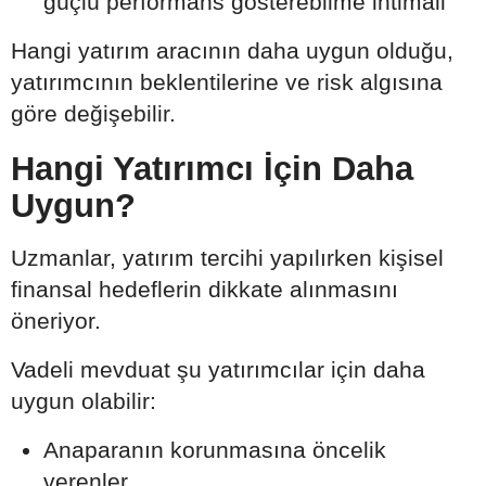
güçlü performans gösterebilme ihtimali
Hangi yatırım aracının daha uygun olduğu,
yatırımcının beklentilerine ve risk algısına
göre değişebilir.
Hangi Yatırımcı İçin Daha
Uygun?
Uzmanlar, yatırım tercihi yapılırken kişisel
finansal hedeflerin dikkate alınmasını
öneriyor.
Vadeli mevduat şu yatırımcılar için daha
uygun olabilir:
Anaparanın korunmasına öncelik
verenler