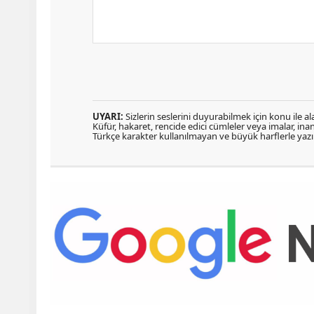
UYARI:
Sizlerin seslerini duyurabilmek için konu ile ala
Küfür, hakaret, rencide edici cümleler veya imalar, inanç
Türkçe karakter kullanılmayan ve büyük harflerle ya