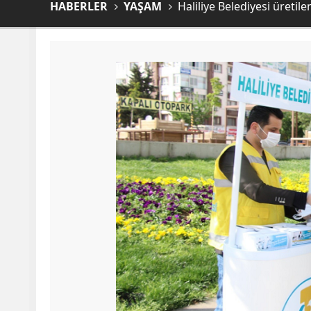
HABERLER
YAŞAM
Haliliye Belediyesi üretil