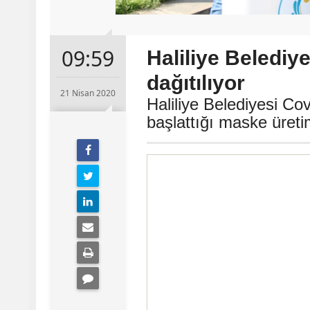
09:59
Haliliye Belediy
dağıtılıyor
21 Nisan 2020
Haliliye Belediyesi Co
başlattığı maske üretim