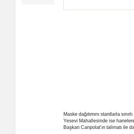
Maske dağıtımını stantlarla sını
Yesevi Mahallesinde ise hanelere
Başkan Canpolat’ın talimatı ile d