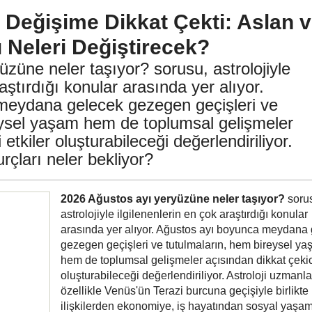
Değişime Dikkat Çekti: Aslan 
ı Neleri Değiştirecek?
züne neler taşıyor? sorusu, astrolojiyle
raştırdığı konular arasında yer alıyor.
meydana gelecek gezegen geçişleri ve
eysel yaşam hem de toplumsal gelişmeler
etkiler oluşturabileceği değerlendiriliyor.
rçları neler bekliyor?
2026 Ağustos ayı yeryüzüne neler taşıyor?
soru
astrolojiyle ilgilenenlerin en çok araştırdığı konular
arasında yer alıyor. Ağustos ayı boyunca meydana
gezegen geçişleri ve tutulmaların, hem bireysel y
hem de toplumsal gelişmeler açısından dikkat çekici
oluşturabileceği değerlendiriliyor. Astroloji uzmanlar
özellikle Venüs'ün Terazi burcuna geçişiyle birlikte
ilişkilerden ekonomiye, iş hayatından sosyal yaşa