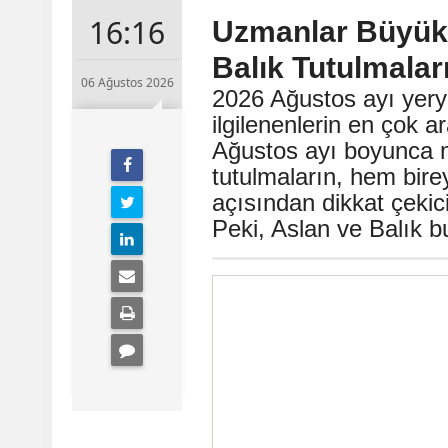
16:16
Uzmanlar Büyük 
Balık Tutulmalar
06 Ağustos 2026
2026 Ağustos ayı yeryü
ilgilenenlerin en çok a
Ağustos ayı boyunca 
tutulmaların, hem bir
açısından dikkat çekici 
Peki, Aslan ve Balık bu