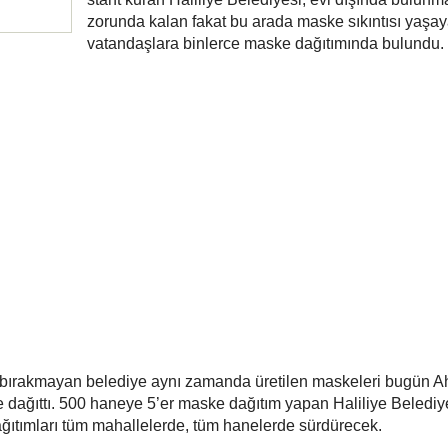
zorunda kalan fakat bu arada maske sıkıntısı yaşa
vatandaşlara binlerce maske dağıtımında bulundu.
rlı bırakmayan belediye aynı zamanda üretilen maskeleri bugün 
 dağıttı. 500 haneye 5’er maske dağıtım yapan Haliliye Belediy
ağıtımları tüm mahallelerde, tüm hanelerde sürdürecek.