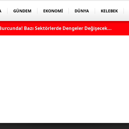
A
GÜNDEM
EKONOMİ
DÜNYA
KELEBEK
Burcunda! Bazı Sektörlerde Dengeler Değişecek...