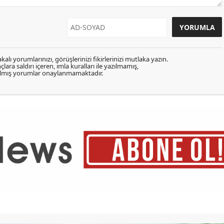
kalı yorumlarınızı, görüşlerinizi fikirlerinizi mutlaka yazın.
lara saldırı içeren, imla kuralları ile yazılmamış,
zılmış yorumlar onaylanmamaktadır.