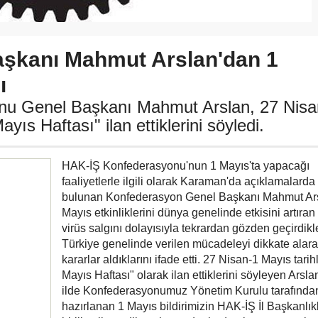
şkanı Mahmut Arslan'dan 1
ı
u Genel Başkanı Mahmut Arslan, 27 Nisa
ayıs Haftası" ilan ettiklerini söyledi.
HAK-İŞ Konfederasyonu'nun 1 Mayıs'ta yapacağı
faaliyetlerle ilgili olarak Karaman'da açıklamalarda
bulunan Konfederasyon Genel Başkanı Mahmut Ars
Mayıs etkinliklerini dünya genelinde etkisini artıra
virüs salgını dolayısıyla tekrardan gözden geçirdikl
Türkiye genelinde verilen mücadeleyi dikkate alarak
kararlar aldıklarını ifade etti. 27 Nisan-1 Mayıs tarihl
Mayıs Haftası" olarak ilan ettiklerini söyleyen Arsla
ilde Konfederasyonumuz Yönetim Kurulu tarafında
hazırlanan 1 Mayıs bildirimizin HAK-İŞ İl Başkanlıkl