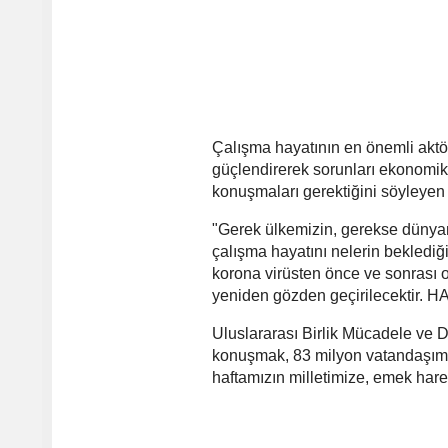
Çalışma hayatının en önemli aktö
güçlendirerek sorunları ekonomik,
konuşmaları gerektiğini söyleyen A
"Gerek ülkemizin, gerekse dünyam
çalışma hayatını nelerin beklediğ
korona virüsten önce ve sonrası o
yeniden gözden geçirilecektir. H
Uluslararası Birlik Mücadele ve 
konuşmak, 83 milyon vatandaşımı
haftamızın milletimize, emek harek