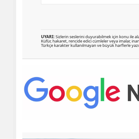
UYARI:
Sizlerin seslerini duyurabilmek için konu ile ala
Küfür, hakaret, rencide edici cümleler veya imalar, inanç
Türkçe karakter kullanılmayan ve büyük harflerle ya