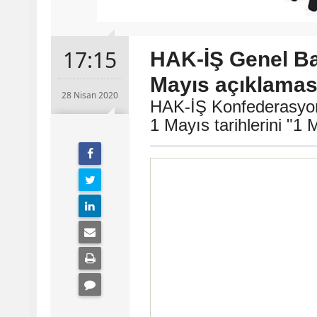
17:15
HAK-İŞ Genel Ba
Mayıs açıklamas
28 Nisan 2020
HAK-İŞ Konfederasyon
1 Mayıs tarihlerini "1 M