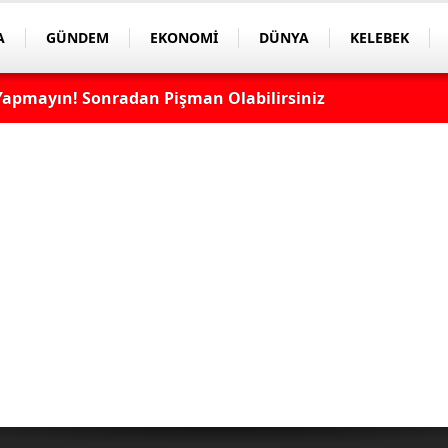
A
GÜNDEM
EKONOMİ
DÜNYA
KELEBEK
apmayın! Sonradan Pişman Olabilirsiniz