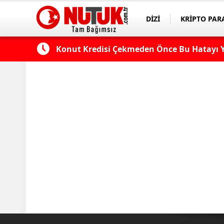
DİZİ
KRİPTO PAR
ASAYİŞ
SPOR
 Edilmeli?
Konut Kredisi Çekmeden Önce Bu Hatayı Y