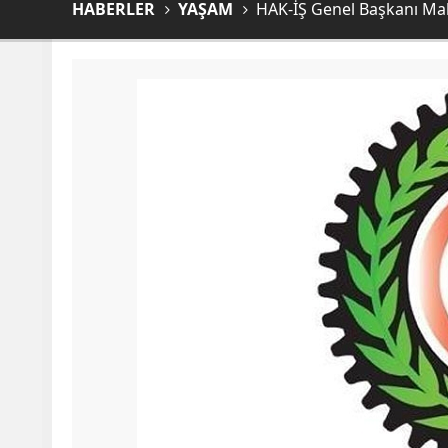
HABERLER
YAŞAM
HAK-İŞ Genel Başkanı Ma