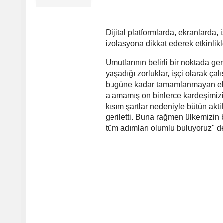
Dijital platformlarda, ekranlarda
izolasyona dikkat ederek etkinlikl
Umutlarının belirli bir noktada ger
yaşadığı zorluklar, işçi olarak ça
bugüne kadar tamamlanmayan ek ö
alamamış on binlerce kardeşimizi
kısım şartlar nedeniyle bütün akti
geriletti. Buna rağmen ülkemizin 
tüm adımları olumlu buluyoruz" d