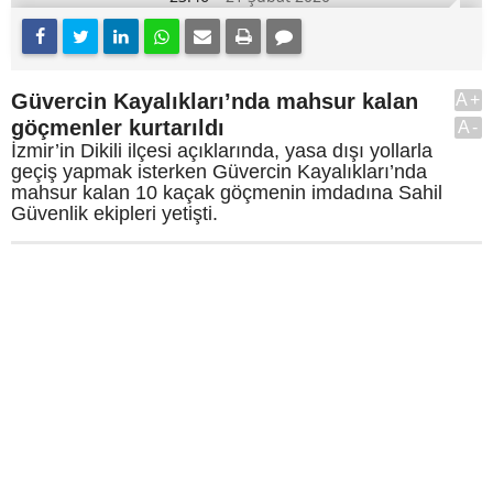
Güvercin Kayalıkları’nda mahsur kalan
A+
göçmenler kurtarıldı
A-
İzmir’in Dikili ilçesi açıklarında, yasa dışı yollarla
geçiş yapmak isterken Güvercin Kayalıkları’nda
mahsur kalan 10 kaçak göçmenin imdadına Sahil
Güvenlik ekipleri yetişti.