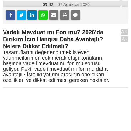
09:32
07 Ağustos 2026
Vadeli Mevduat mı Fon mu? 2026'da
A+
Birikim İçin Hangisi Daha Avantajlı?
A-
Nelere Dikkat Edilmeli?
Tasarruflarını değerlendirmek isteyen
yatırımcıların en çok merak ettiği konuların
başında vadeli mevduat mı fon mu sorusu
geliyor. Peki, vadeli mevduat mı fon mu daha
avantajlı? İşte iki yatırım aracının öne çıkan
özellikleri ve dikkat edilmesi gereken noktalar.