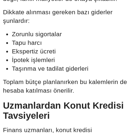
Dikkate alınması gereken bazı giderler
şunlardır:
Zorunlu sigortalar
Tapu harcı
Ekspertiz ücreti
İpotek işlemleri
Taşınma ve tadilat giderleri
Toplam bütçe planlanırken bu kalemlerin de
hesaba katılması önerilir.
Uzmanlardan Konut Kredisi
Tavsiyeleri
Finans uzmanları, konut kredisi