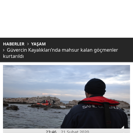
HABERLER
YAŞAM
Güvercin Kayalıkları’nda mahsur kalan göçmenler
kurtarıldı
23:46
21 Şubat 2020