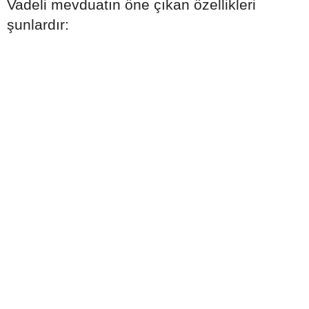
Vadeli mevduatın öne çıkan özellikleri
şunlardır: