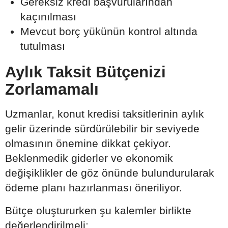
Gereksiz kredi başvurularından
kaçınılması
Mevcut borç yükünün kontrol altında
tutulması
Aylık Taksit Bütçenizi
Zorlamamalı
Uzmanlar, konut kredisi taksitlerinin aylık
gelir üzerinde sürdürülebilir bir seviyede
olmasının önemine dikkat çekiyor.
Beklenmedik giderler ve ekonomik
değişiklikler de göz önünde bulundurularak
ödeme planı hazırlanması öneriliyor.
Bütçe oluştururken şu kalemler birlikte
değerlendirilmeli: