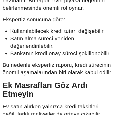
hazırlanır. Bu rapor, evin piyasa değerinin
belirlenmesinde önemli rol oynar.
Ekspertiz sonucuna göre:
Kullanılabilecek kredi tutarı değişebilir.
Satın alma süreci yeniden
değerlendirilebilir.
Bankanın kredi onay süreci şekillenebilir.
Bu nedenle ekspertiz raporu, kredi sürecinin
önemli aşamalarından biri olarak kabul edilir.
Ek Masrafları Göz Ardı
Etmeyin
Ev satın alırken yalnızca kredi taksitleri
değil, farklı maliyetler de ortaya çıkabilir.