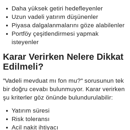
Daha yüksek getiri hedefleyenler
Uzun vadeli yatırım düşünenler
Piyasa dalgalanmalarını göze alabilenler
Portföy çeşitlendirmesi yapmak
isteyenler
Karar Verirken Nelere Dikkat
Edilmeli?
"Vadeli mevduat mı fon mu?" sorusunun tek
bir doğru cevabı bulunmuyor. Karar verirken
şu kriterler göz önünde bulundurulabilir:
Yatırım süresi
Risk toleransı
Acil nakit ihtiyacı