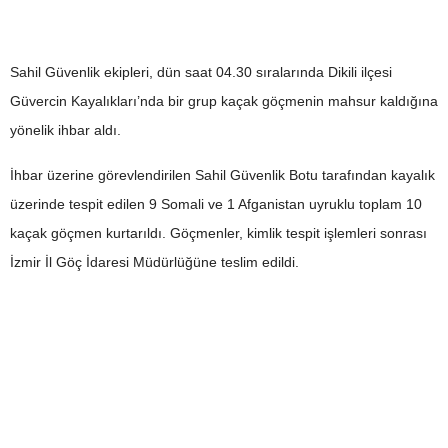
Sahil Güvenlik ekipleri, dün saat 04.30 sıralarında Dikili ilçesi
Güvercin Kayalıkları’nda bir grup kaçak göçmenin mahsur kaldığına
yönelik ihbar aldı.
İhbar üzerine görevlendirilen Sahil Güvenlik Botu tarafından kayalık
üzerinde tespit edilen 9 Somali ve 1 Afganistan uyruklu toplam 10
kaçak göçmen kurtarıldı. Göçmenler, kimlik tespit işlemleri sonrası
İzmir İl Göç İdaresi Müdürlüğüne teslim edildi.