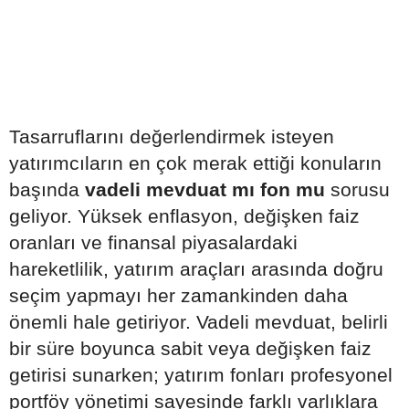
Tasarruflarını değerlendirmek isteyen
yatırımcıların en çok merak ettiği konuların
başında
vadeli mevduat mı fon mu
sorusu
geliyor. Yüksek enflasyon, değişken faiz
oranları ve finansal piyasalardaki
hareketlilik, yatırım araçları arasında doğru
seçim yapmayı her zamankinden daha
önemli hale getiriyor. Vadeli mevduat, belirli
bir süre boyunca sabit veya değişken faiz
getirisi sunarken; yatırım fonları profesyonel
portföy yönetimi sayesinde farklı varlıklara