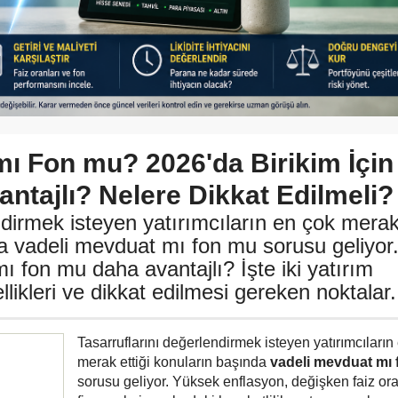
mı Fon mu? 2026'da Birikim İçin
ntajlı? Nelere Dikkat Edilmeli?
ndirmek isteyen yatırımcıların en çok mera
da vadeli mevduat mı fon mu sorusu geliyor
ı fon mu daha avantajlı? İşte iki yatırım
likleri ve dikkat edilmesi gereken noktalar.
Tasarruflarını değerlendirmek isteyen yatırımcıların
merak ettiği konuların başında
vadeli mevduat mı
sorusu geliyor. Yüksek enflasyon, değişken faiz ora