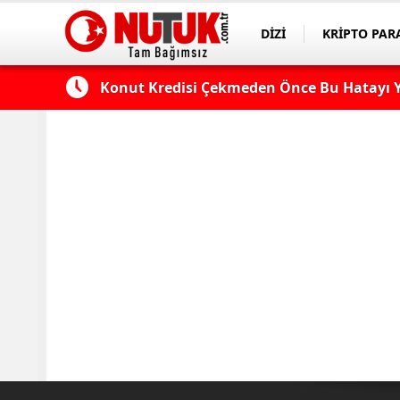
DİZİ
KRİPTO PAR
ASAYİŞ
SPOR
 Edilmeli?
Konut Kredisi Çekmeden Önce Bu Hatayı Y