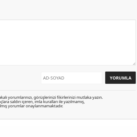
kalı yorumlarınızı, görüşlerinizi fikirlerinizi mutlaka yazın.
lara saldırı içeren, imla kuralları ile yazılmamış,
zılmış yorumlar onaylanmamaktadır.