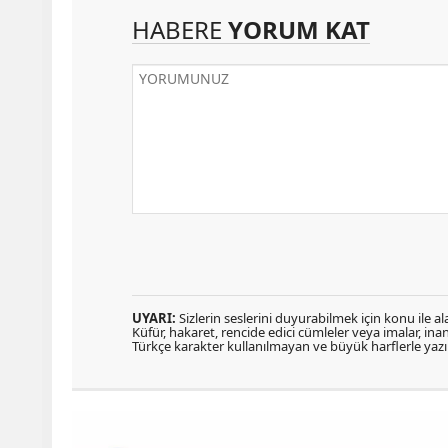
HABERE
YORUM KAT
UYARI:
Sizlerin seslerini duyurabilmek için konu ile ala
Küfür, hakaret, rencide edici cümleler veya imalar, inanç
Türkçe karakter kullanılmayan ve büyük harflerle ya