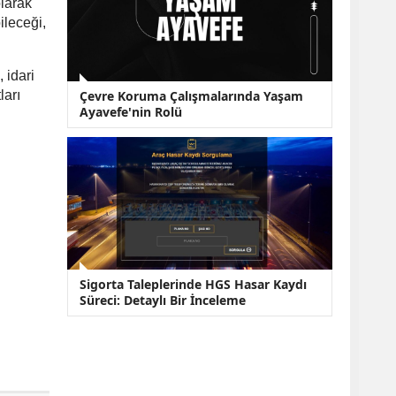
larak
ileceği,
 idari
ları
Çevre Koruma Çalışmalarında Yaşam
Ayavefe'nin Rolü
Sigorta Taleplerinde HGS Hasar Kaydı
Süreci: Detaylı Bir İnceleme