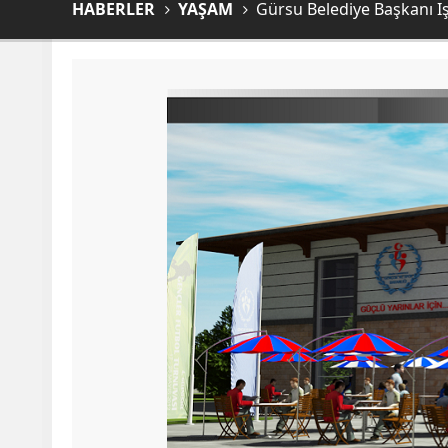
HABERLER
YAŞAM
Gürsu Belediye Başkanı Iş