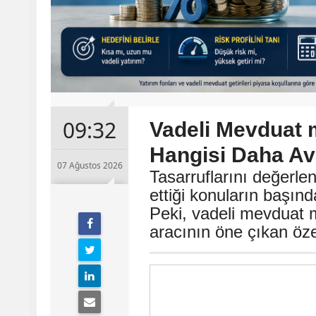
09:32
Vadeli Mevduat 
Hangisi Daha Ava
07 Ağustos 2026
Tasarruflarını değerle
ettiği konuların başın
Peki, vadeli mevduat m
aracının öne çıkan özel