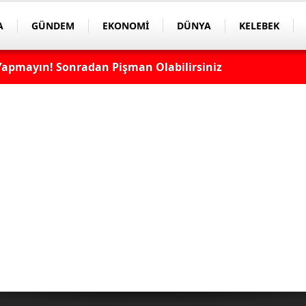
A
GÜNDEM
EKONOMİ
DÜNYA
KELEBEK
apmayın! Sonradan Pişman Olabilirsiniz