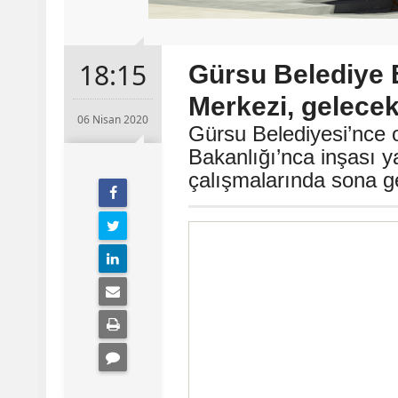
18:15
Gürsu Belediye 
Merkezi, gelecek
06 Nisan 2020
Gürsu Belediyesi’nce o
Bakanlığı’nca inşası y
çalışmalarında sona ge