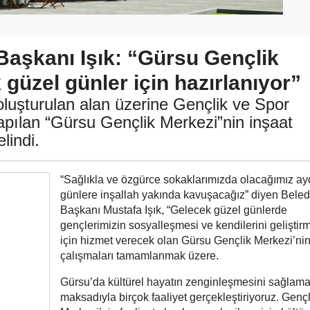
Başkanı Işık: “Gürsu Gençlik
 güzel günler için hazırlanıyor”
luşturulan alan üzerine Gençlik ve Spor
apılan “Gürsu Gençlik Merkezi”nin inşaat
lindi.
“Sağlıkla ve özgürce sokaklarımızda olacağımız ayd
günlere inşallah yakında kavuşacağız” diyen Beled
Başkanı Mustafa Işık, “Gelecek güzel günlerde
gençlerimizin sosyalleşmesi ve kendilerini geliştirm
için hizmet verecek olan Gürsu Gençlik Merkezi’nin
çalışmaları tamamlanmak üzere.
Gürsu’da kültürel hayatın zenginleşmesini sağlam
maksadıyla birçok faaliyet gerçekleştiriyoruz. Gençl