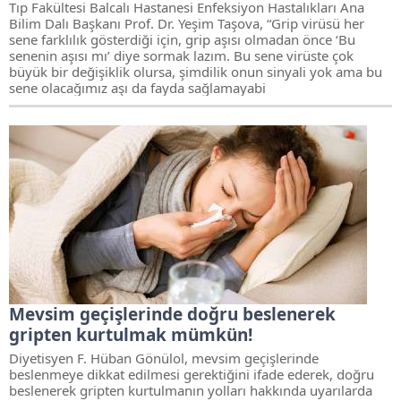
Tıp Fakültesi Balcalı Hastanesi Enfeksiyon Hastalıkları Ana
Bilim Dalı Başkanı Prof. Dr. Yeşim Taşova, “Grip virüsü her
sene farklılık gösterdiği için, grip aşısı olmadan önce ‘Bu
senenin aşısı mı’ diye sormak lazım. Bu sene virüste çok
büyük bir değişiklik olursa, şimdilik onun sinyali yok ama bu
sene olacağımız aşı da fayda sağlamayabi
Mevsim geçişlerinde doğru beslenerek
gripten kurtulmak mümkün!
Diyetisyen F. Hüban Gönülol, mevsim geçişlerinde
beslenmeye dikkat edilmesi gerektiğini ifade ederek, doğru
beslenerek gripten kurtulmanın yolları hakkında uyarılarda