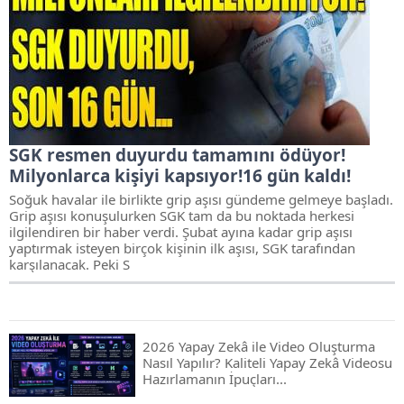
SGK resmen duyurdu tamamını ödüyor!
Milyonlarca kişiyi kapsıyor!16 gün kaldı!
Soğuk havalar ile birlikte grip aşısı gündeme gelmeye başladı.
Grip aşısı konuşulurken SGK tam da bu noktada herkesi
ilgilendiren bir haber verdi. Şubat ayına kadar grip aşısı
yaptırmak isteyen birçok kişinin ilk aşısı, SGK tarafından
karşılanacak. Peki S
2026 Yapay Zekâ ile Video Oluşturma
Nasıl Yapılır? Kaliteli Yapay Zekâ Videosu
Hazırlamanın İpuçları...