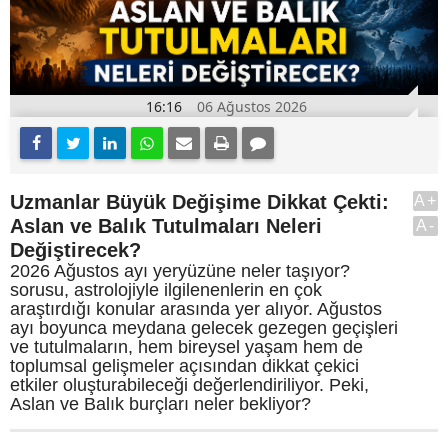
16:16
06 Ağustos 2026
Uzmanlar Büyük Değişime Dikkat Çekti:
A+
Aslan ve Balık Tutulmaları Neleri
A-
Değiştirecek?
2026 Ağustos ayı yeryüzüne neler taşıyor?
sorusu, astrolojiyle ilgilenenlerin en çok
araştırdığı konular arasında yer alıyor. Ağustos
ayı boyunca meydana gelecek gezegen geçişleri
ve tutulmaların, hem bireysel yaşam hem de
toplumsal gelişmeler açısından dikkat çekici
etkiler oluşturabileceği değerlendiriliyor. Peki,
Aslan ve Balık burçları neler bekliyor?