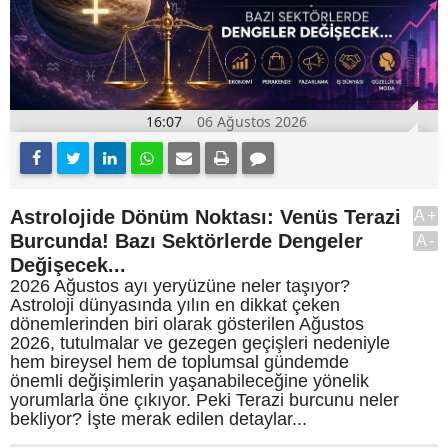
16:07
06 Ağustos 2026
Astrolojide Dönüm Noktası: Venüs Terazi
A+
Burcunda! Bazı Sektörlerde Dengeler
A-
Değişecek...
2026 Ağustos ayı yeryüzüne neler taşıyor?
Astroloji dünyasında yılın en dikkat çeken
dönemlerinden biri olarak gösterilen Ağustos
2026, tutulmalar ve gezegen geçişleri nedeniyle
hem bireysel hem de toplumsal gündemde
önemli değişimlerin yaşanabileceğine yönelik
yorumlarla öne çıkıyor. Peki Terazi burcunu neler
bekliyor? İşte merak edilen detaylar...