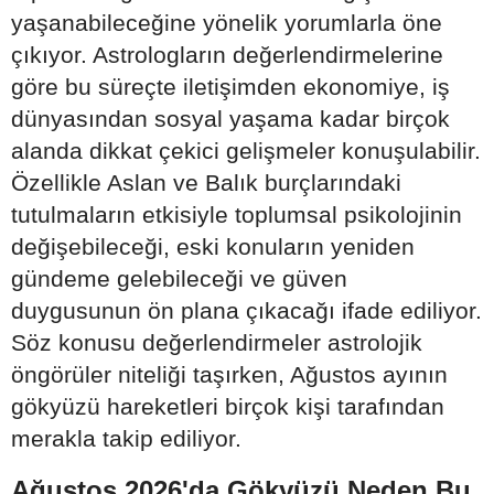
yaşanabileceğine yönelik yorumlarla öne
çıkıyor. Astrologların değerlendirmelerine
göre bu süreçte iletişimden ekonomiye, iş
dünyasından sosyal yaşama kadar birçok
alanda dikkat çekici gelişmeler konuşulabilir.
Özellikle Aslan ve Balık burçlarındaki
tutulmaların etkisiyle toplumsal psikolojinin
değişebileceği, eski konuların yeniden
gündeme gelebileceği ve güven
duygusunun ön plana çıkacağı ifade ediliyor.
Söz konusu değerlendirmeler astrolojik
öngörüler niteliği taşırken, Ağustos ayının
gökyüzü hareketleri birçok kişi tarafından
merakla takip ediliyor.
Ağustos 2026'da Gökyüzü Neden Bu