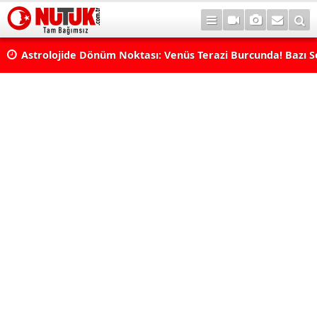
rı
Astrolojide Dönüm Noktası: Venüs Terazi Burcunda! Bazı 
Dengeler Değişecek...