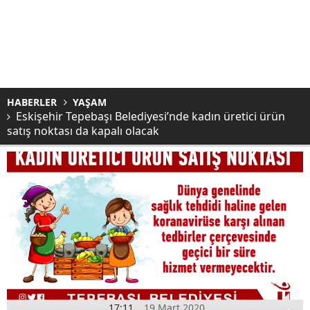
HABERLER
YAŞAM
Eskişehir Tepebaşı Belediyesi’nde kadın üretici ürün
satış noktası da kapalı olacak
17:11
19 Mart 2020