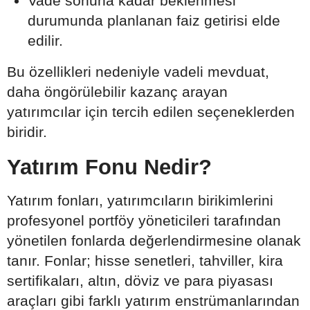
Vade sonuna kadar beklenmesi
durumunda planlanan faiz getirisi elde
edilir.
Bu özellikleri nedeniyle vadeli mevduat,
daha öngörülebilir kazanç arayan
yatırımcılar için tercih edilen seçeneklerden
biridir.
Yatırım Fonu Nedir?
Yatırım fonları, yatırımcıların birikimlerini
profesyonel portföy yöneticileri tarafından
yönetilen fonlarda değerlendirmesine olanak
tanır. Fonlar; hisse senetleri, tahviller, kira
sertifikaları, altın, döviz ve para piyasası
araçları gibi farklı yatırım enstrümanlarından