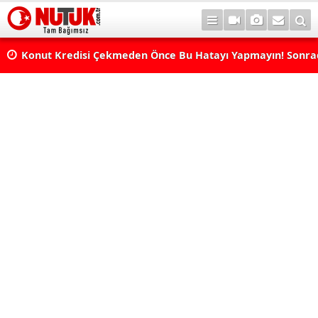
Konut Kredisi Çekmeden Önce Bu Hatayı Yapmayın! Sonr
Pişman Olabilirsiniz