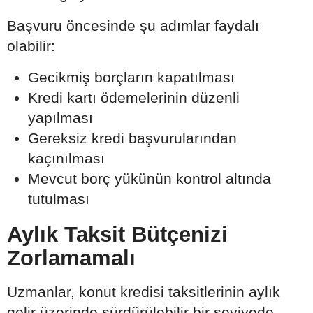
Başvuru öncesinde şu adımlar faydalı
olabilir:
Gecikmiş borçların kapatılması
Kredi kartı ödemelerinin düzenli
yapılması
Gereksiz kredi başvurularından
kaçınılması
Mevcut borç yükünün kontrol altında
tutulması
Aylık Taksit Bütçenizi
Zorlamamalı
Uzmanlar, konut kredisi taksitlerinin aylık
gelir üzerinde sürdürülebilir bir seviyede