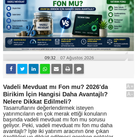
09:32
07 Ağustos 2026
Vadeli Mevduat mı Fon mu? 2026'da
A+
Birikim İçin Hangisi Daha Avantajlı?
A-
Nelere Dikkat Edilmeli?
Tasarruflarını değerlendirmek isteyen
yatırımcıların en çok merak ettiği konuların
başında vadeli mevduat mı fon mu sorusu
geliyor. Peki, vadeli mevduat mı fon mu daha
avantajlı? İşte iki yatırım aracının öne çıkan
özellikleri ve dikkat edilmesi gereken noktalar.