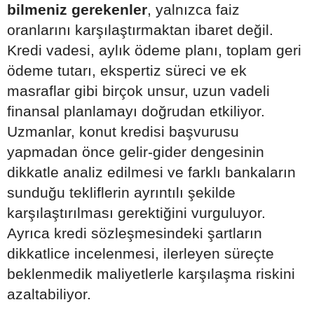
bilmeniz gerekenler
, yalnızca faiz
oranlarını karşılaştırmaktan ibaret değil.
Kredi vadesi, aylık ödeme planı, toplam geri
ödeme tutarı, ekspertiz süreci ve ek
masraflar gibi birçok unsur, uzun vadeli
finansal planlamayı doğrudan etkiliyor.
Uzmanlar, konut kredisi başvurusu
yapmadan önce gelir-gider dengesinin
dikkatle analiz edilmesi ve farklı bankaların
sunduğu tekliflerin ayrıntılı şekilde
karşılaştırılması gerektiğini vurguluyor.
Ayrıca kredi sözleşmesindeki şartların
dikkatlice incelenmesi, ilerleyen süreçte
beklenmedik maliyetlerle karşılaşma riskini
azaltabiliyor.