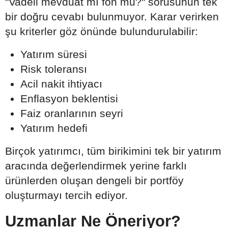
"Vadeli mevduat mı fon mu?" sorusunun tek
bir doğru cevabı bulunmuyor. Karar verirken
şu kriterler göz önünde bulundurulabilir:
Yatırım süresi
Risk toleransı
Acil nakit ihtiyacı
Enflasyon beklentisi
Faiz oranlarının seyri
Yatırım hedefi
Birçok yatırımcı, tüm birikimini tek bir yatırım
aracında değerlendirmek yerine farklı
ürünlerden oluşan dengeli bir portföy
oluşturmayı tercih ediyor.
Uzmanlar Ne Öneriyor?