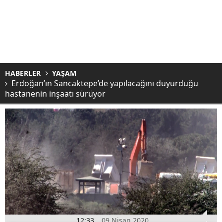
HABERLER
YAŞAM
Erdoğan’ın Sancaktepe’de yapılacağını duyurduğu
hastanenin inşaatı sürüyor
12:33
09 Nisan 2020