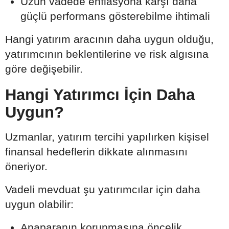
Uzun vadede enflasyona karşı daha
güçlü performans gösterebilme ihtimali
Hangi yatırım aracının daha uygun olduğu,
yatırımcının beklentilerine ve risk algısına
göre değişebilir.
Hangi Yatırımcı İçin Daha
Uygun?
Uzmanlar, yatırım tercihi yapılırken kişisel
finansal hedeflerin dikkate alınmasını
öneriyor.
Vadeli mevduat şu yatırımcılar için daha
uygun olabilir:
Anaparanın korunmasına öncelik