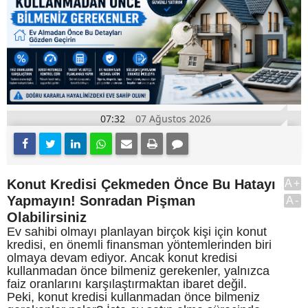
07:32
07 Ağustos 2026
Konut Kredisi Çekmeden Önce Bu Hatayı
A+
Yapmayın! Sonradan Pişman
A-
Olabilirsiniz
Ev sahibi olmayı planlayan birçok kişi için konut
kredisi, en önemli finansman yöntemlerinden biri
olmaya devam ediyor. Ancak konut kredisi
kullanmadan önce bilmeniz gerekenler, yalnızca
faiz oranlarını karşılaştırmaktan ibaret değil.
Peki, konut kredisi kullanmadan önce bilmeniz