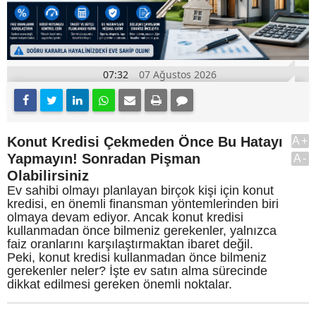
07:32
07 Ağustos 2026
Konut Kredisi Çekmeden Önce Bu Hatayı
A+
Yapmayın! Sonradan Pişman
A-
Olabilirsiniz
Ev sahibi olmayı planlayan birçok kişi için konut
kredisi, en önemli finansman yöntemlerinden biri
olmaya devam ediyor. Ancak konut kredisi
kullanmadan önce bilmeniz gerekenler, yalnızca
faiz oranlarını karşılaştırmaktan ibaret değil.
Peki, konut kredisi kullanmadan önce bilmeniz
gerekenler neler? İşte ev satın alma sürecinde
dikkat edilmesi gereken önemli noktalar.