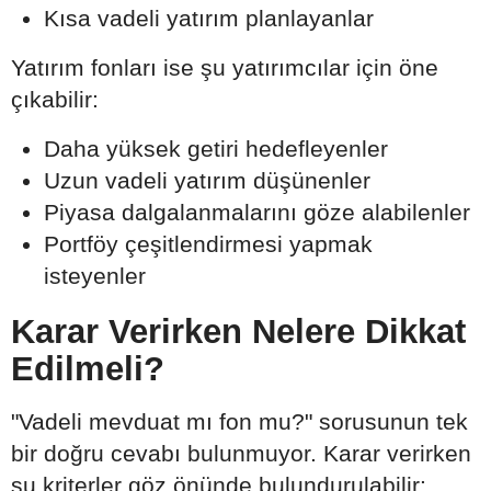
Kısa vadeli yatırım planlayanlar
Yatırım fonları ise şu yatırımcılar için öne
çıkabilir:
Daha yüksek getiri hedefleyenler
Uzun vadeli yatırım düşünenler
Piyasa dalgalanmalarını göze alabilenler
Portföy çeşitlendirmesi yapmak
isteyenler
Karar Verirken Nelere Dikkat
Edilmeli?
"Vadeli mevduat mı fon mu?" sorusunun tek
bir doğru cevabı bulunmuyor. Karar verirken
şu kriterler göz önünde bulundurulabilir: