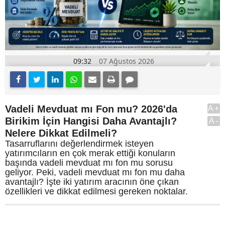
09:32
07 Ağustos 2026
Vadeli Mevduat mı Fon mu? 2026'da
A+
Birikim İçin Hangisi Daha Avantajlı?
A-
Nelere Dikkat Edilmeli?
Tasarruflarını değerlendirmek isteyen
yatırımcıların en çok merak ettiği konuların
başında vadeli mevduat mı fon mu sorusu
geliyor. Peki, vadeli mevduat mı fon mu daha
avantajlı? İşte iki yatırım aracının öne çıkan
özellikleri ve dikkat edilmesi gereken noktalar.