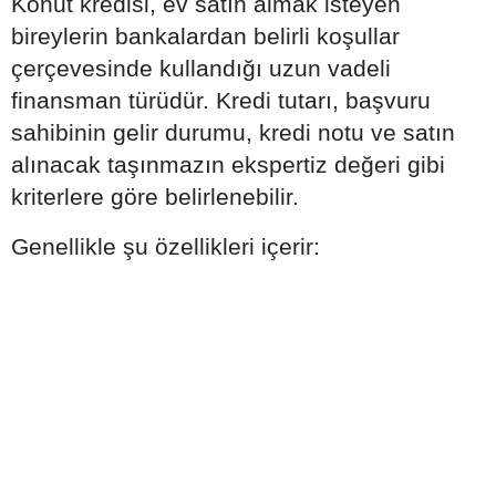
Konut kredisi, ev satın almak isteyen
bireylerin bankalardan belirli koşullar
çerçevesinde kullandığı uzun vadeli
finansman türüdür. Kredi tutarı, başvuru
sahibinin gelir durumu, kredi notu ve satın
alınacak taşınmazın ekspertiz değeri gibi
kriterlere göre belirlenebilir.
Genellikle şu özellikleri içerir: