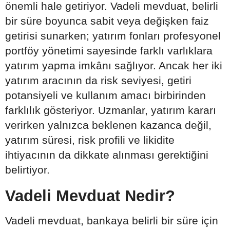
önemli hale getiriyor. Vadeli mevduat, belirli
bir süre boyunca sabit veya değişken faiz
getirisi sunarken; yatırım fonları profesyonel
portföy yönetimi sayesinde farklı varlıklara
yatırım yapma imkânı sağlıyor. Ancak her iki
yatırım aracının da risk seviyesi, getiri
potansiyeli ve kullanım amacı birbirinden
farklılık gösteriyor. Uzmanlar, yatırım kararı
verirken yalnızca beklenen kazanca değil,
yatırım süresi, risk profili ve likidite
ihtiyacının da dikkate alınması gerektiğini
belirtiyor.
Vadeli Mevduat Nedir?
Vadeli mevduat, bankaya belirli bir süre için