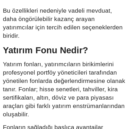
Bu özellikleri nedeniyle vadeli mevduat,
daha öngörülebilir kazanç arayan
yatırımcılar için tercih edilen seçeneklerden
biridir.
Yatırım Fonu Nedir?
Yatırım fonları, yatırımcıların birikimlerini
profesyonel portföy yöneticileri tarafından
yönetilen fonlarda değerlendirmesine olanak
tanır. Fonlar; hisse senetleri, tahviller, kira
sertifikaları, altın, döviz ve para piyasası
araçları gibi farklı yatırım enstrümanlarından
oluşabilir.
Fonların sağladığı başlıca avantajlar