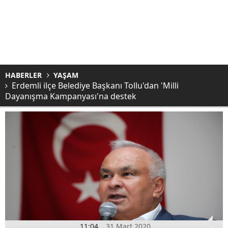
HABERLER
YAŞAM
Erdemli ilçe Belediye Başkanı Tollu'dan 'Milli
Dayanışma Kampanyası'na destek
11:04
31 Mart 2020