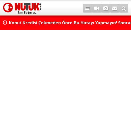
Konut Kredisi Çekmeden Önce Bu Hatayı Yapmayın! Sonr
Pişman Olabilirsiniz