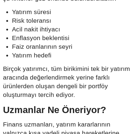
Yatırım süresi
Risk toleransı
Acil nakit ihtiyacı
Enflasyon beklentisi
Faiz oranlarının seyri
Yatırım hedefi
Birçok yatırımcı, tüm birikimini tek bir yatırım
aracında değerlendirmek yerine farklı
ürünlerden oluşan dengeli bir portföy
oluşturmayı tercih ediyor.
Uzmanlar Ne Öneriyor?
Finans uzmanları, yatırım kararlarının
yalnızca kısa vadeli piyasa hareketlerine