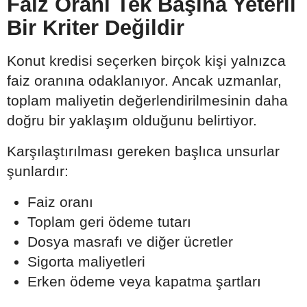
Faiz Oranı Tek Başına Yeterli
Bir Kriter Değildir
Konut kredisi seçerken birçok kişi yalnızca
faiz oranına odaklanıyor. Ancak uzmanlar,
toplam maliyetin değerlendirilmesinin daha
doğru bir yaklaşım olduğunu belirtiyor.
Karşılaştırılması gereken başlıca unsurlar
şunlardır:
Faiz oranı
Toplam geri ödeme tutarı
Dosya masrafı ve diğer ücretler
Sigorta maliyetleri
Erken ödeme veya kapatma şartları