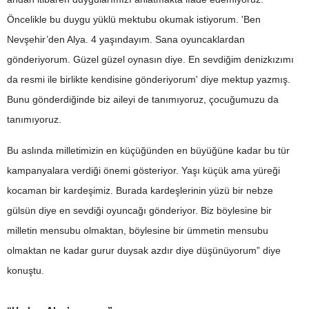
Öncelikle bu duygu yüklü mektubu okumak istiyorum. 'Ben
Nevşehir’den Alya. 4 yaşındayım. Sana oyuncaklardan
gönderiyorum. Güzel güzel oynasın diye. En sevdiğim denizkızımı
da resmi ile birlikte kendisine gönderiyorum' diye mektup yazmış.
Bunu gönderdiğinde biz aileyi de tanımıyoruz, çocuğumuzu da
tanımıyoruz.
Bu aslında milletimizin en küçüğünden en büyüğüne kadar bu tür
kampanyalara verdiği önemi gösteriyor. Yaşı küçük ama yüreği
kocaman bir kardeşimiz. Burada kardeşlerinin yüzü bir nebze
gülsün diye en sevdiği oyuncağı gönderiyor. Biz böylesine bir
milletin mensubu olmaktan, böylesine bir ümmetin mensubu
olmaktan ne kadar gurur duysak azdır diye düşünüyorum” diye
konuştu.