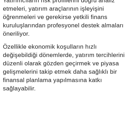
Yatırımcıların risk profillerini doğru analiz
etmeleri, yatırım araçlarının işleyişini
öğrenmeleri ve gerekirse yetkili finans
kuruluşlarından profesyonel destek almaları
öneriliyor.
Özellikle ekonomik koşulların hızlı
değişebildiği dönemlerde, yatırım tercihlerini
düzenli olarak gözden geçirmek ve piyasa
gelişmelerini takip etmek daha sağlıklı bir
finansal planlama yapılmasına katkı
sağlayabilir.