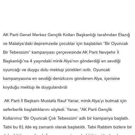
AK Parti Genel Merkez Gençlik Kolları Başkanlığı tarafından Elazığ
ve Malatya’daki depremzede çocuklar için başlatılan “Bir Oyuncak
Bir Tebessüm” kampanyası çerçevesinde AK Parti Nevşehir İl
Başkanlığı’na 4 yaşındaki minik Alya’nın gönderdiği en sevdiği
oyuncağı ve duygu dolu mektup yürekleri ısıttı. Oyuncak
kampanyasına en sevdiği denizkızını gönderen Alya, içerisine
koyduğu mektup ile duygulandırdı
AK Parti İl Başkanı Mustafa Rauf Yanar, minik Alya’yı bulmak için
seferberlik başlattıklarını söyledi. Yanar, "AK Parti Gençlik
Kollarımız 'Bir Oyuncak Çok Tebessüm' adlı bir kampanya başlattı.
Tabii bu 81 ilde eş zamanlı olarak başlatıldı. Tabii Rabbim bizlere bir