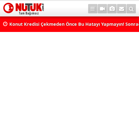
Konut Kredisi Çekmeden Önce Bu Hatayı Yapmayın! Sonr
Pişman Olabilirsiniz