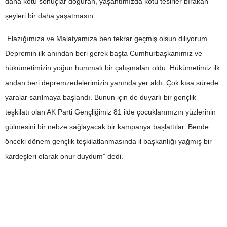
daha kötü sonuçlar doğuran, yaşantımızda kötü tesirler bırakan
şeyleri bir daha yaşatmasın
Elazığımıza ve Malatyamıza ben tekrar geçmiş olsun diliyorum.
Depremin ilk anından beri gerek başta Cumhurbaşkanımız ve
hükümetimizin yoğun hummalı bir çalışmaları oldu. Hükümetimiz ilk
andan beri depremzedelerimizin yanında yer aldı. Çok kısa sürede
yaralar sarılmaya başlandı. Bunun için de duyarlı bir gençlik
teşkilatı olan AK Parti Gençliğimiz 81 ilde çocuklarımızın yüzlerinin
gülmesini bir nebze sağlayacak bir kampanya başlattılar. Bende
önceki dönem gençlik teşkilatlanmasında il başkanlığı yağmış bir
kardeşleri olarak onur duydum” dedi.