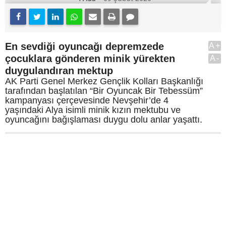
En sevdiği oyuncağı depremzede
A+
çocuklara gönderen minik yürekten
A-
duygulandıran mektup
AK Parti Genel Merkez Gençlik Kolları Başkanlığı
tarafından başlatılan “Bir Oyuncak Bir Tebessüm”
kampanyası çerçevesinde Nevşehir’de 4
yaşındaki Alya isimli minik kızın mektubu ve
oyuncağını bağışlaması duygu dolu anlar yaşattı.