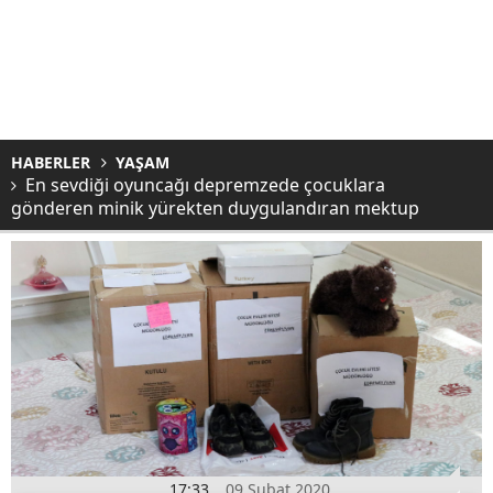
HABERLER
YAŞAM
En sevdiği oyuncağı depremzede çocuklara
gönderen minik yürekten duygulandıran mektup
17:33
09 Şubat 2020