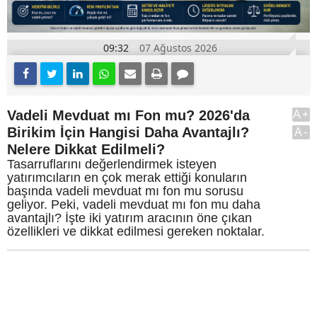
09:32
07 Ağustos 2026
Vadeli Mevduat mı Fon mu? 2026'da
A+
Birikim İçin Hangisi Daha Avantajlı?
A-
Nelere Dikkat Edilmeli?
Tasarruflarını değerlendirmek isteyen
yatırımcıların en çok merak ettiği konuların
başında vadeli mevduat mı fon mu sorusu
geliyor. Peki, vadeli mevduat mı fon mu daha
avantajlı? İşte iki yatırım aracının öne çıkan
özellikleri ve dikkat edilmesi gereken noktalar.