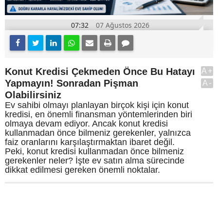
07:32
07 Ağustos 2026
Konut Kredisi Çekmeden Önce Bu Hatayı
A+
Yapmayın! Sonradan Pişman
A-
Olabilirsiniz
Ev sahibi olmayı planlayan birçok kişi için konut
kredisi, en önemli finansman yöntemlerinden biri
olmaya devam ediyor. Ancak konut kredisi
kullanmadan önce bilmeniz gerekenler, yalnızca
faiz oranlarını karşılaştırmaktan ibaret değil.
Peki, konut kredisi kullanmadan önce bilmeniz
gerekenler neler? İşte ev satın alma sürecinde
dikkat edilmesi gereken önemli noktalar.