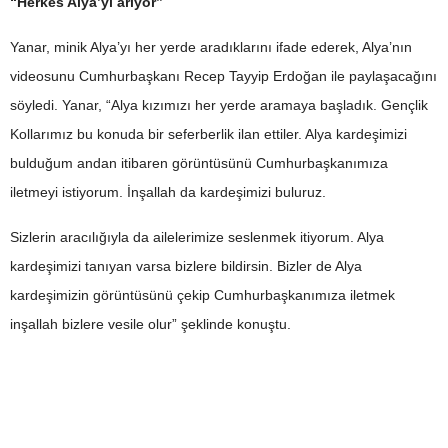
“Herkes Alya’yı arıyor”
Yanar, minik Alya’yı her yerde aradıklarını ifade ederek, Alya’nın
videosunu Cumhurbaşkanı Recep Tayyip Erdoğan ile paylaşacağını
söyledi. Yanar, “Alya kızımızı her yerde aramaya başladık. Gençlik
Kollarımız bu konuda bir seferberlik ilan ettiler. Alya kardeşimizi
bulduğum andan itibaren görüntüsünü Cumhurbaşkanımıza
iletmeyi istiyorum. İnşallah da kardeşimizi buluruz.
Sizlerin aracılığıyla da ailelerimize seslenmek itiyorum. Alya
kardeşimizi tanıyan varsa bizlere bildirsin. Bizler de Alya
kardeşimizin görüntüsünü çekip Cumhurbaşkanımıza iletmek
inşallah bizlere vesile olur” şeklinde konuştu.