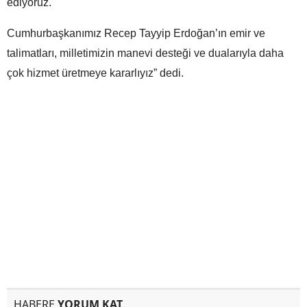
ediyoruz.
Cumhurbaşkanımız Recep Tayyip Erdoğan’ın emir ve
talimatları, milletimizin manevi desteği ve dualarıyla daha
çok hizmet üretmeye kararlıyız” dedi.
HABERE
YORUM KAT