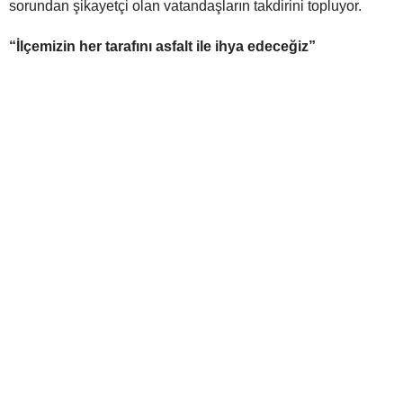
sorundan şikayetçi olan vatandaşların takdirini topluyor.
“İlçemizin her tarafını asfalt ile ihya edeceğiz”