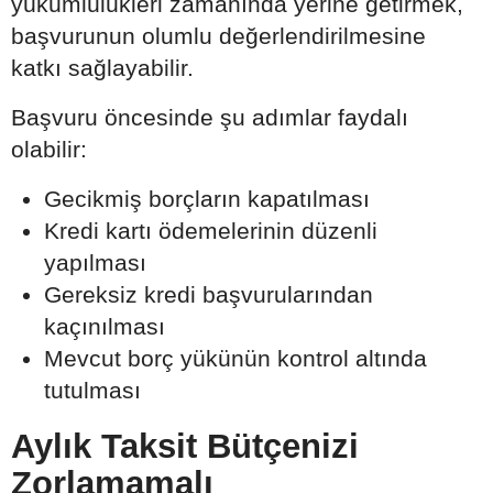
yükümlülükleri zamanında yerine getirmek,
başvurunun olumlu değerlendirilmesine
katkı sağlayabilir.
Başvuru öncesinde şu adımlar faydalı
olabilir:
Gecikmiş borçların kapatılması
Kredi kartı ödemelerinin düzenli
yapılması
Gereksiz kredi başvurularından
kaçınılması
Mevcut borç yükünün kontrol altında
tutulması
Aylık Taksit Bütçenizi
Zorlamamalı