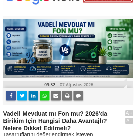
09:32
07 Ağustos 2026
Vadeli Mevduat mı Fon mu? 2026'da
A+
Birikim İçin Hangisi Daha Avantajlı?
A-
Nelere Dikkat Edilmeli?
Tasarruflarını değerlendirmek isteyen