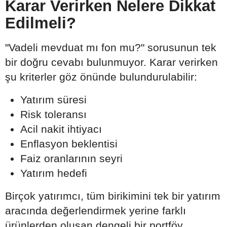
Karar Verirken Nelere Dikkat
Edilmeli?
"Vadeli mevduat mı fon mu?" sorusunun tek
bir doğru cevabı bulunmuyor. Karar verirken
şu kriterler göz önünde bulundurulabilir:
Yatırım süresi
Risk toleransı
Acil nakit ihtiyacı
Enflasyon beklentisi
Faiz oranlarının seyri
Yatırım hedefi
Birçok yatırımcı, tüm birikimini tek bir yatırım
aracında değerlendirmek yerine farklı
ürünlerden oluşan dengeli bir portföy