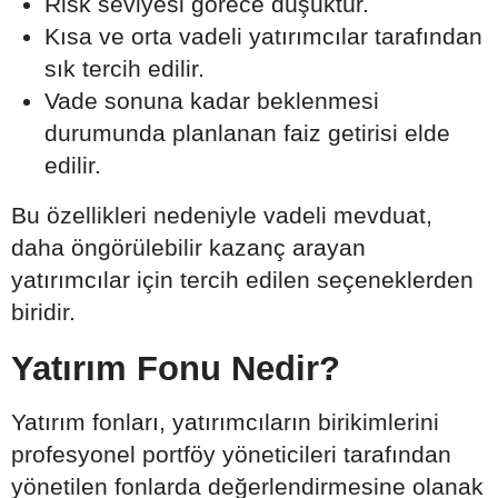
Risk seviyesi görece düşüktür.
Kısa ve orta vadeli yatırımcılar tarafından
sık tercih edilir.
Vade sonuna kadar beklenmesi
durumunda planlanan faiz getirisi elde
edilir.
Bu özellikleri nedeniyle vadeli mevduat,
daha öngörülebilir kazanç arayan
yatırımcılar için tercih edilen seçeneklerden
biridir.
Yatırım Fonu Nedir?
Yatırım fonları, yatırımcıların birikimlerini
profesyonel portföy yöneticileri tarafından
yönetilen fonlarda değerlendirmesine olanak