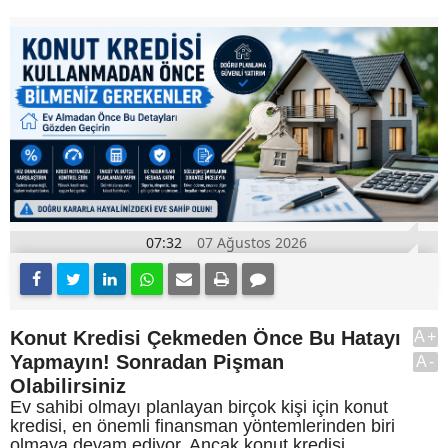
07:32
07 Ağustos 2026
Konut Kredisi Çekmeden Önce Bu Hatayı
A+
Yapmayın! Sonradan Pişman
A-
Olabilirsiniz
Ev sahibi olmayı planlayan birçok kişi için konut
kredisi, en önemli finansman yöntemlerinden biri
olmaya devam ediyor. Ancak konut kredisi