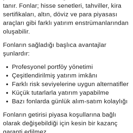
tanır. Fonlar; hisse senetleri, tahviller, kira
sertifikaları, altın, döviz ve para piyasası
araçları gibi farklı yatırım enstrümanlarından
oluşabilir.
Fonların sağladığı başlıca avantajlar
şunlardır:
Profesyonel portföy yönetimi
Çeşitlendirilmiş yatırım imkânı
Farklı risk seviyelerine uygun alternatifler
Küçük tutarlarla yatırım yapabilme
Bazı fonlarda günlük alım-satım kolaylığı
Fonların getirisi piyasa koşullarına bağlı
olarak değişebildiği için kesin bir kazanç
garanti edilmez.