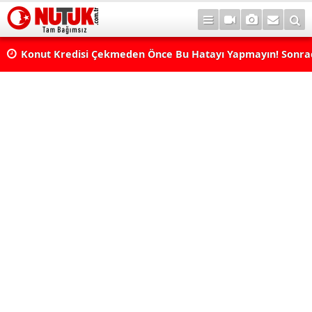
Konut Kredisi Çekmeden Önce Bu Hatayı Yapmayın! Sonr
Pişman Olabilirsiniz