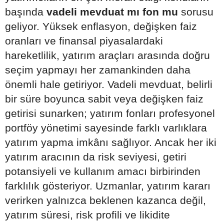
başında
vadeli mevduat mı fon mu
sorusu
geliyor. Yüksek enflasyon, değişken faiz
oranları ve finansal piyasalardaki
hareketlilik, yatırım araçları arasında doğru
seçim yapmayı her zamankinden daha
önemli hale getiriyor. Vadeli mevduat, belirli
bir süre boyunca sabit veya değişken faiz
getirisi sunarken; yatırım fonları profesyonel
portföy yönetimi sayesinde farklı varlıklara
yatırım yapma imkânı sağlıyor. Ancak her iki
yatırım aracının da risk seviyesi, getiri
potansiyeli ve kullanım amacı birbirinden
farklılık gösteriyor. Uzmanlar, yatırım kararı
verirken yalnızca beklenen kazanca değil,
yatırım süresi, risk profili ve likidite