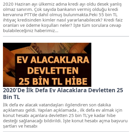
2020 Haziran ayı ülkemiz adına kredi ayı oldu desek yanlış
olmaz sanırım. Çok sayıda bankanın vermiş olduğu kredi
kervanına PTT'de dahil olmuş bulunmakta.Peki 55 bin TL
ihtiyaç kredisinden kimler nasıl yararlanabilecek? Kredi faiz
oranları ve ödeme koşulları neler? İşte tüm sorulara cevap
bulabileceğiniz haberimiz...
2020'De İlk Defa Ev Alacaklara Devletten 25
Bin TL
İlk defa ev alacak vatandaşları ilgilendiren son dakika
açıklaması geldi. Yapılan açıklamada , ilk defa ev almak için
konut hesabı açanlara devletten 25 bin TL'ye kadar hibe
desteği sağlanacağı bildirildi. İşte konut hesabı açma başvuru
şartları ve hesabı