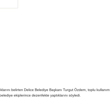
ldıklarını belirten Delice Belediye Başkanı Turgut Özdem, toplu kullanım
 belediye ekiplerince dezenfekte yaptıklarını söyledi.