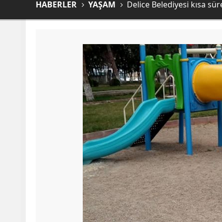
HABERLER
YAŞAM
Delice Belediyesi kısa sü