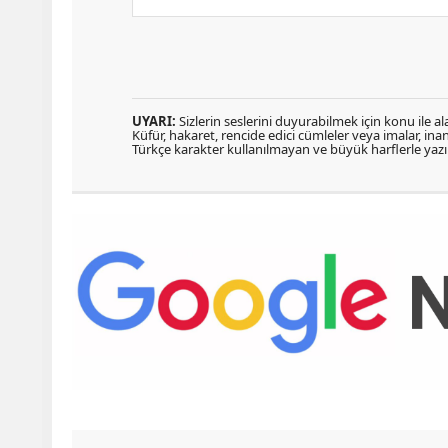
UYARI:
Sizlerin seslerini duyurabilmek için konu ile ala
Küfür, hakaret, rencide edici cümleler veya imalar, inanç
Türkçe karakter kullanılmayan ve büyük harflerle ya