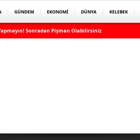
A
GÜNDEM
EKONOMİ
DÜNYA
KELEBEK
apmayın! Sonradan Pişman Olabilirsiniz