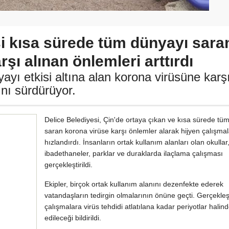
i kısa sürede tüm dünyayı sara
şı alınan önlemleri arttırdı
ayı etkisi altına alan korona virüsüne karş
nı sürdürüyor.
Delice Belediyesi, Çin'de ortaya çıkan ve kısa sürede tü
saran korona virüse karşı önlemler alarak hijyen çalışmal
hızlandırdı. İnsanların ortak kullanım alanları olan okullar
ibadethaneler, parklar ve duraklarda ilaçlama çalışması
gerçekleştirildi.
Ekipler, birçok ortak kullanım alanını dezenfekte ederek
vatandaşların tedirgin olmalarının önüne geçti. Gerçekleşt
çalışmalara virüs tehdidi atlatılana kadar periyotlar hali
edileceği bildirildi.