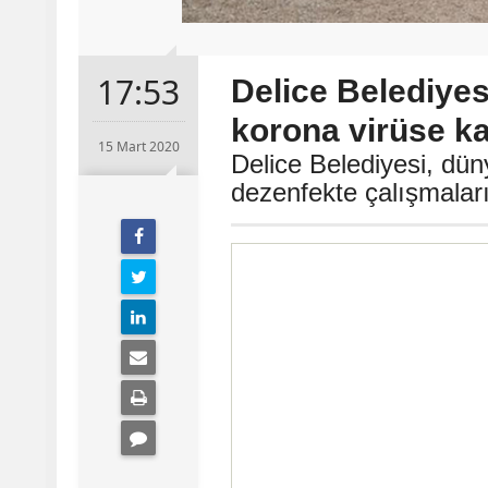
17:53
Delice Belediyes
korona virüse kar
15 Mart 2020
Delice Belediyesi, düny
dezenfekte çalışmaları