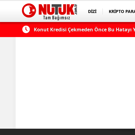
DİZİ
KRİPTO PAR
ASAYİŞ
SPOR
 Edilmeli?
Konut Kredisi Çekmeden Önce Bu Hatayı Y