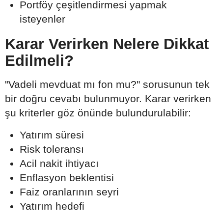
Portföy çeşitlendirmesi yapmak
isteyenler
Karar Verirken Nelere Dikkat
Edilmeli?
"Vadeli mevduat mı fon mu?" sorusunun tek
bir doğru cevabı bulunmuyor. Karar verirken
şu kriterler göz önünde bulundurulabilir:
Yatırım süresi
Risk toleransı
Acil nakit ihtiyacı
Enflasyon beklentisi
Faiz oranlarının seyri
Yatırım hedefi