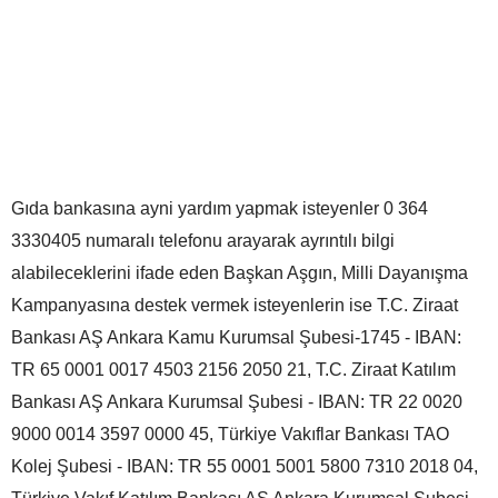
Gıda bankasına ayni yardım yapmak isteyenler 0 364
3330405 numaralı telefonu arayarak ayrıntılı bilgi
alabileceklerini ifade eden Başkan Aşgın, Milli Dayanışma
Kampanyasına destek vermek isteyenlerin ise T.C. Ziraat
Bankası AŞ Ankara Kamu Kurumsal Şubesi-1745 - IBAN:
TR 65 0001 0017 4503 2156 2050 21, T.C. Ziraat Katılım
Bankası AŞ Ankara Kurumsal Şubesi - IBAN: TR 22 0020
9000 0014 3597 0000 45, Türkiye Vakıflar Bankası TAO
Kolej Şubesi - IBAN: TR 55 0001 5001 5800 7310 2018 04,