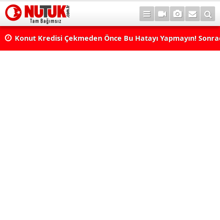
Konut Kredisi Çekmeden Önce Bu Hatayı Yapmayın! Sonr
Pişman Olabilirsiniz