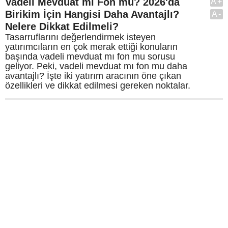
Vadeli Mevduat mı Fon mu? 2026'da
A+
Birikim İçin Hangisi Daha Avantajlı?
A-
Nelere Dikkat Edilmeli?
Tasarruflarını değerlendirmek isteyen
yatırımcıların en çok merak ettiği konuların
başında vadeli mevduat mı fon mu sorusu
geliyor. Peki, vadeli mevduat mı fon mu daha
avantajlı? İşte iki yatırım aracının öne çıkan
özellikleri ve dikkat edilmesi gereken noktalar.