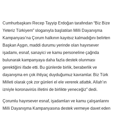
Cumhurbaşkanı Recep Tayyip Erdoğan tarafından “Biz Bize
Yeteriz Türkiyem” sloganıyla başlatılan Milli Dayanışma
Kampanyası’na Çorum halkının kayıtsız kalmadığını belirten
Başkan Aşgın, maddi durumu yerinde olan hayırsever
işadamı, esnaf, sanayici ve kamu personeline çağrıda
bulunarak kampanyaya daha fazla destek olunması
gerektiğini ifade etti. Bu günlerde birlik, beraberlik ve
dayanışma en çok ihtiyaç duyduğumuz kavramlar. Biz Türk
Milleti olarak çok zor günleri el ele vererek atlattık. Allah’ın
izniyle koronavirüs illetini de birlikte yeneceğiz” dedi.
Çorumlu hayırsever esnaf, işadamları ve kamu çalışanlarını
Milli Dayanışma Kampanyasına destek vermeye davet eden