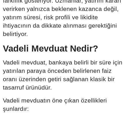
farklılık gösteriyor. Uzmanlar, yatırım kararı
verirken yalnızca beklenen kazanca değil,
yatırım süresi, risk profili ve likidite
ihtiyacının da dikkate alınması gerektiğini
belirtiyor.
Vadeli Mevduat Nedir?
Vadeli mevduat, bankaya belirli bir süre için
yatırılan paraya önceden belirlenen faiz
oranı üzerinden getiri sağlanan klasik bir
tasarruf ürünüdür.
Vadeli mevduatın öne çıkan özellikleri
şunlardır: