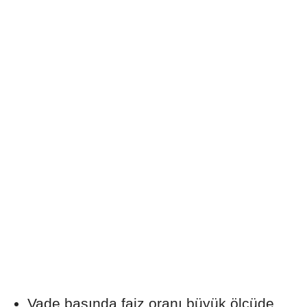
Vade başında faiz oranı büyük ölçüde