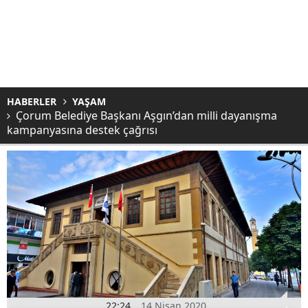
HABERLER
YAŞAM
Çorum Belediye Başkanı Aşgın’dan milli dayanışma
kampanyasına destek çağrısı
22:24
14 Nisan 2020