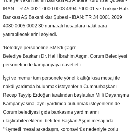
Türkiye Vakıf Katılım Bankası AŞ Ankara Kurumsal Şubesi -
IBAN: TR 45 0021 0000 0003 4994 7000 01 ve Türkiye Halk
Bankası AŞ Bakanlıklar Şubesi - IBAN: TR 34 0001 2009
4080 0005 0002 30 numaralı hesaplara nakit para
yatırabileceklerini söyledi.
'Belediye personeline SMS’li çağrı'
Belediye Başkanı Dr. Halil İbrahim Aşgın, Çorum Belediyesi
personelini de kampanyaya davet etti.
İşçi ve memur tüm personele yönelik attığı kısa mesaj ile
nakdi yardımda bulunmak isteyenlerin Cumhurbaşkanı
Recep Tayyip Erdoğan tarafından başlatılan Milli Dayanışma
Kampanyasına, ayni yardımda bulunmak isteyenlerin de
Çorum belediyesi gıda bankasına yardımlarını
ulaştırabileceklerini belirten Başkan Aşgın mesajında
“Kıymetli mesai arkadaşım, koronavirüs nedeniyle zorlu