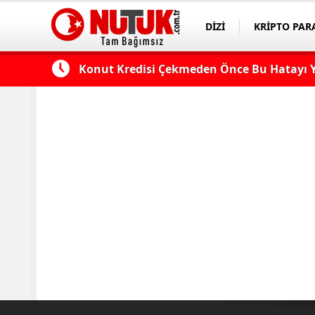
DİZİ
KRİPTO PAR
ASAYİŞ
SPOR
 Edilmeli?
Konut Kredisi Çekmeden Önce Bu Hatayı Y