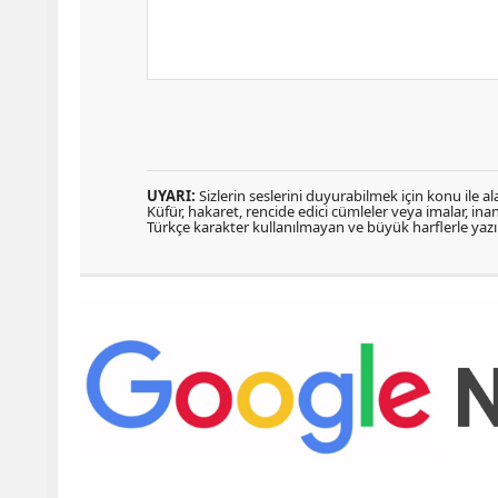
UYARI:
Sizlerin seslerini duyurabilmek için konu ile ala
Küfür, hakaret, rencide edici cümleler veya imalar, inanç
Türkçe karakter kullanılmayan ve büyük harflerle ya