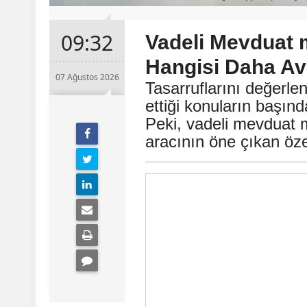
09:32
Vadeli Mevduat 
Hangisi Daha Ava
07 Ağustos 2026
Tasarruflarını değerle
ettiği konuların başın
Peki, vadeli mevduat m
aracının öne çıkan özel