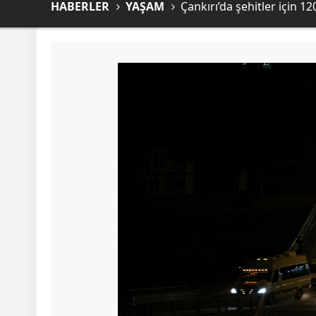
HABERLER
YAŞAM
Çankırı’da şehitler için 1