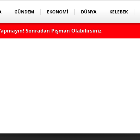
A
GÜNDEM
EKONOMİ
DÜNYA
KELEBEK
apmayın! Sonradan Pişman Olabilirsiniz