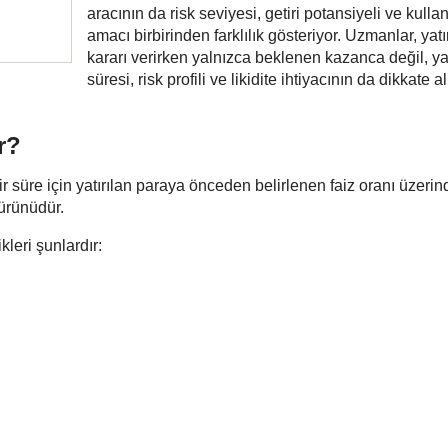
aracının da risk seviyesi, getiri potansiyeli ve kulla
amacı birbirinden farklılık gösteriyor. Uzmanlar, yatı
kararı verirken yalnızca beklenen kazanca değil, ya
süresi, risk profili ve likidite ihtiyacının da dikkate 
r?
r süre için yatırılan paraya önceden belirlenen faiz oranı üzeri
 ürünüdür.
leri şunlardır: