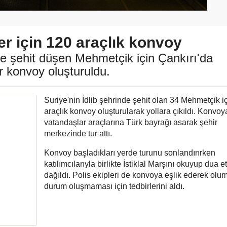
er için 120 araçlık konvoy
nde şehit düşen Mehmetçik için Çankırı'da
ir konvoy oluşturuldu.
Suriye'nin İdlib şehrinde şehit olan 34 Mehmetçik i
araçlık konvoy oluşturularak yollara çıkıldı. Konvoy
vatandaşlar araçlarına Türk bayrağı asarak şehir
merkezinde tur attı.
Konvoy başladıkları yerde turunu sonlandırırken
katılımcılarıyla birlikte İstiklal Marşını okuyup dua et
dağıldı. Polis ekipleri de konvoya eşlik ederek olu
durum oluşmaması için tedbirlerini aldı.