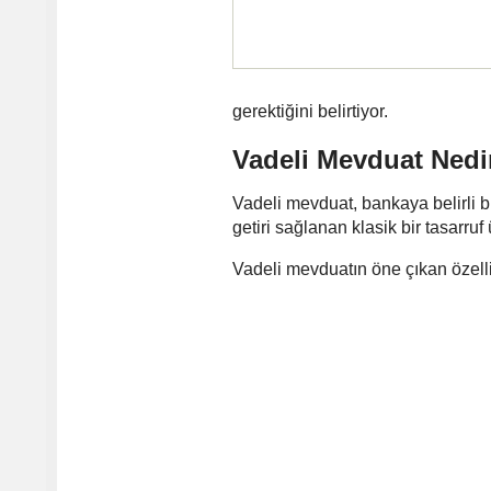
gerektiğini belirtiyor.
Vadeli Mevduat Nedi
Vadeli mevduat, bankaya belirli bi
getiri sağlanan klasik bir tasarruf
Vadeli mevduatın öne çıkan özellik