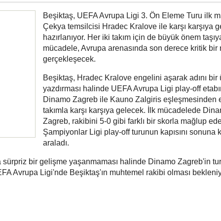
Beşiktaş, UEFA Avrupa Ligi 3. Ön Eleme Turu ilk 
Çekya temsilcisi Hradec Kralove ile karşı karşıya 
hazırlanıyor. Her iki takım için de büyük önem taşı
mücadele, Avrupa arenasında son derece kritik bir
gerçekleşecek.
Beşiktaş, Hradec Kralove engelini aşarak adını bir 
yazdırması halinde UEFA Avrupa Ligi play-off etab
Dinamo Zagreb ile Kauno Zalgiris eşleşmesinden 
takımla karşı karşıya gelecek. İlk mücadelede Din
Zagreb, rakibini 5-0 gibi farklı bir skorla mağlup ed
Şampiyonlar Ligi play-off turunun kapısını sonuna 
araladı.
 sürpriz bir gelişme yaşanmaması halinde Dinamo Zagreb'in tu
EFA Avrupa Ligi'nde Beşiktaş'ın muhtemel rakibi olması bekleniy