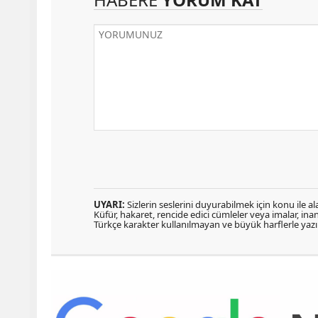
UYARI:
Sizlerin seslerini duyurabilmek için konu ile ala
Küfür, hakaret, rencide edici cümleler veya imalar, inanç
Türkçe karakter kullanılmayan ve büyük harflerle ya