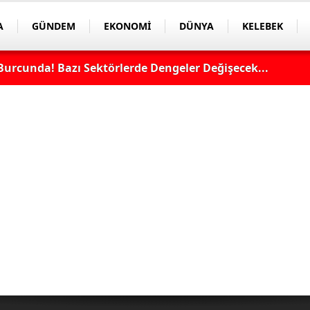
A
GÜNDEM
EKONOMİ
DÜNYA
KELEBEK
Burcunda! Bazı Sektörlerde Dengeler Değişecek...