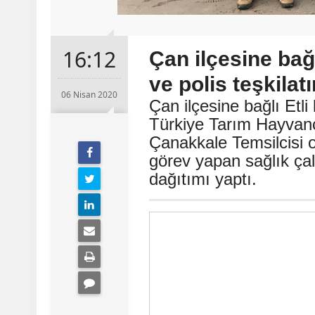
16:12
Çan ilçesine bağl
ve polis teşkilatı
06 Nisan 2020
Çan ilçesine bağlı Etl
Türkiye Tarım Hayvanc
Çanakkale Temsilcisi 
görev yapan sağlık çal
dağıtımı yaptı.