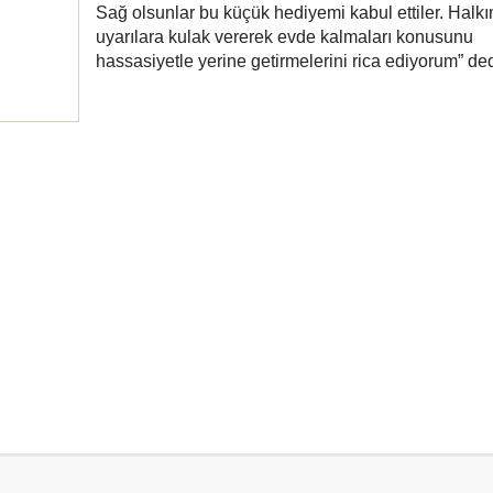
Sağ olsunlar bu küçük hediyemi kabul ettiler. Halkı
uyarılara kulak vererek evde kalmaları konusunu
hassasiyetle yerine getirmelerini rica ediyorum” ded