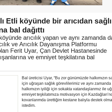
ı Etli köyünde bir arıcıdan sağl
na bal dağıttı
i köyünde arıcılık yapan ve aynı zamanda d
ılık ve Arıcılık Dayanışma Platformu
olan Ferit Uyar, Çan Devlet Hastanesinde
ışanlarına ve emniyet teşkilatına bal
Bal üreticisi Uyar, “Bu zor günümüzde halkımızın sa
için uğraşan sağlık görevlilerimiz ve aynı zamanda
halkımızın iyiliği için sokakta vatandaşlarımız ile u
emniyet teşkilatımıza motivasyon için Kazdağları’n
kovanlarımda ürettiğim kestane balıyla destek olm
istedim.