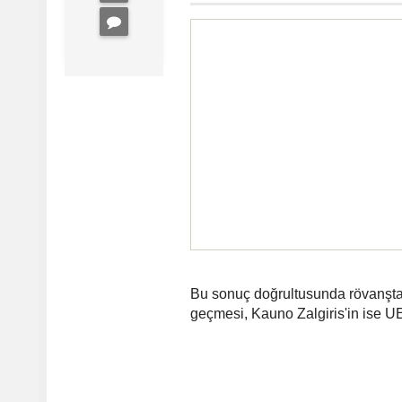
Bu sonuç doğrultusunda rövanşta
geçmesi, Kauno Zalgiris'in ise U