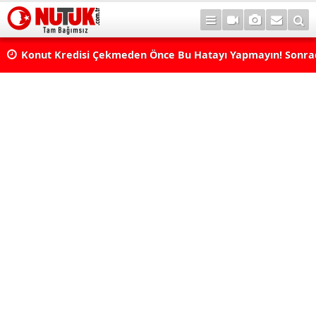
Konut Kredisi Çekmeden Önce Bu Hatayı Yapmayın! Sonr
Pişman Olabilirsiniz