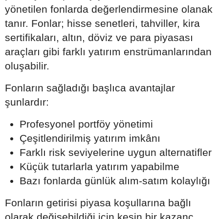
yönetilen fonlarda değerlendirmesine olanak
tanır. Fonlar; hisse senetleri, tahviller, kira
sertifikaları, altın, döviz ve para piyasası
araçları gibi farklı yatırım enstrümanlarından
oluşabilir.
Fonların sağladığı başlıca avantajlar
şunlardır:
Profesyonel portföy yönetimi
Çeşitlendirilmiş yatırım imkânı
Farklı risk seviyelerine uygun alternatifler
Küçük tutarlarla yatırım yapabilme
Bazı fonlarda günlük alım-satım kolaylığı
Fonların getirisi piyasa koşullarına bağlı
olarak değişebildiği için kesin bir kazanç