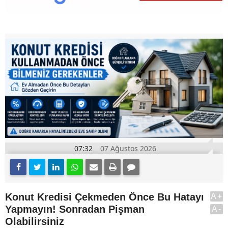
07:32
07 Ağustos 2026
Konut Kredisi Çekmeden Önce Bu Hatayı
A+
Yapmayın! Sonradan Pişman
A-
Olabilirsiniz