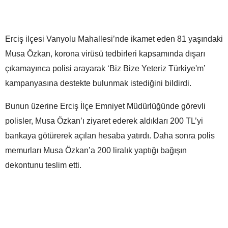
Erciş ilçesi Vanyolu Mahallesi’nde ikamet eden 81 yaşındaki
Musa Özkan, korona virüsü tedbirleri kapsamında dışarı
çıkamayınca polisi arayarak ‘Biz Bize Yeteriz Türkiye'm’
kampanyasına destekte bulunmak istediğini bildirdi.
Bunun üzerine Erciş İlçe Emniyet Müdürlüğünde görevli
polisler, Musa Özkan’ı ziyaret ederek aldıkları 200 TL’yi
bankaya götürerek açılan hesaba yatırdı. Daha sonra polis
memurları Musa Özkan’a 200 liralık yaptığı bağışın
dekontunu teslim etti.