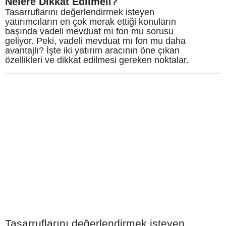
Nelere Dikkat Edilmeli?
Tasarruflarını değerlendirmek isteyen
yatırımcıların en çok merak ettiği konuların
başında vadeli mevduat mı fon mu sorusu
geliyor. Peki, vadeli mevduat mı fon mu daha
avantajlı? İşte iki yatırım aracının öne çıkan
özellikleri ve dikkat edilmesi gereken noktalar.
Tasarruflarını değerlendirmek isteyen