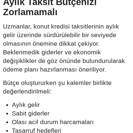
Aylık Taksit Bütçenizi
Zorlamamalı
Uzmanlar, konut kredisi taksitlerinin aylık
gelir üzerinde sürdürülebilir bir seviyede
olmasının önemine dikkat çekiyor.
Beklenmedik giderler ve ekonomik
değişiklikler de göz önünde bulundurularak
ödeme planı hazırlanması öneriliyor.
Bütçe oluştururken şu kalemler birlikte
değerlendirilmeli:
Aylık gelir
Sabit giderler
Olası acil durum harcamaları
Tasarruf hedefleri