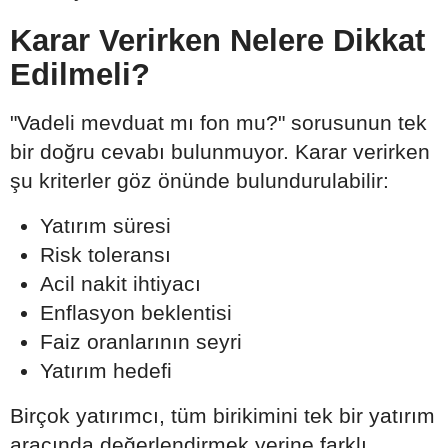
Karar Verirken Nelere Dikkat
Edilmeli?
"Vadeli mevduat mı fon mu?" sorusunun tek
bir doğru cevabı bulunmuyor. Karar verirken
şu kriterler göz önünde bulundurulabilir:
Yatırım süresi
Risk toleransı
Acil nakit ihtiyacı
Enflasyon beklentisi
Faiz oranlarının seyri
Yatırım hedefi
Birçok yatırımcı, tüm birikimini tek bir yatırım
aracında değerlendirmek yerine farklı