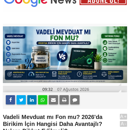
09:32
07 Ağustos 2026
Vadeli Mevduat mı Fon mu? 2026'da
A+
Birikim İçin Hangisi Daha Avantajlı?
A-