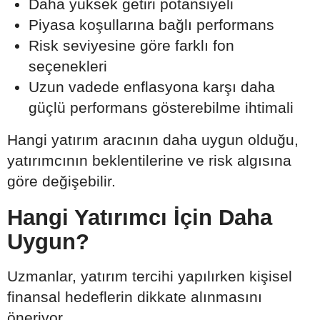
Daha yüksek getiri potansiyeli
Piyasa koşullarına bağlı performans
Risk seviyesine göre farklı fon
seçenekleri
Uzun vadede enflasyona karşı daha
güçlü performans gösterebilme ihtimali
Hangi yatırım aracının daha uygun olduğu,
yatırımcının beklentilerine ve risk algısına
göre değişebilir.
Hangi Yatırımcı İçin Daha
Uygun?
Uzmanlar, yatırım tercihi yapılırken kişisel
finansal hedeflerin dikkate alınmasını
öneriyor.