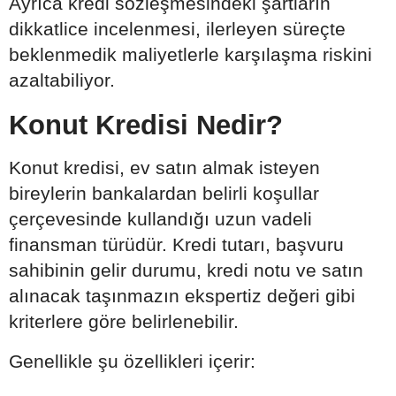
Ayrıca kredi sözleşmesindeki şartların
dikkatlice incelenmesi, ilerleyen süreçte
beklenmedik maliyetlerle karşılaşma riskini
azaltabiliyor.
Konut Kredisi Nedir?
Konut kredisi, ev satın almak isteyen
bireylerin bankalardan belirli koşullar
çerçevesinde kullandığı uzun vadeli
finansman türüdür. Kredi tutarı, başvuru
sahibinin gelir durumu, kredi notu ve satın
alınacak taşınmazın ekspertiz değeri gibi
kriterlere göre belirlenebilir.
Genellikle şu özellikleri içerir: