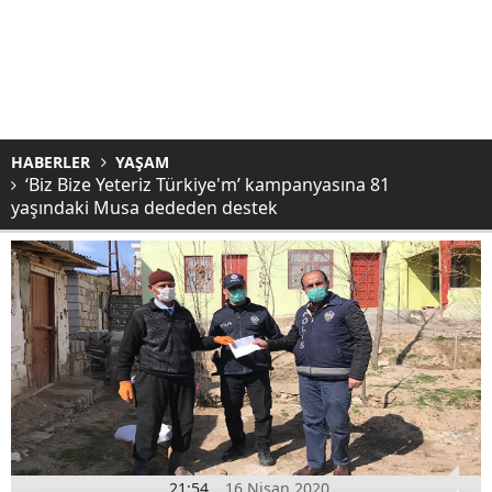
HABERLER
YAŞAM
‘Biz Bize Yeteriz Türkiye'm’ kampanyasına 81
yaşındaki Musa dededen destek
21:54
16 Nisan 2020