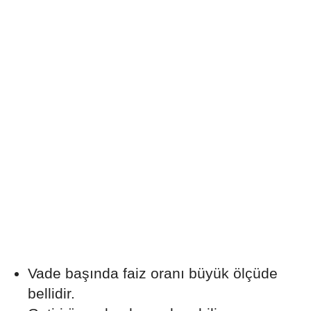
Vade başında faiz oranı büyük ölçüde
bellidir.