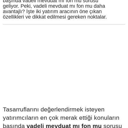
başında vadeli mevduat mı fon mu sorusu
geliyor. Peki, vadeli mevduat mı fon mu daha
avantajlı? İşte iki yatırım aracının öne çıkan
özellikleri ve dikkat edilmesi gereken noktalar.
Tasarruflarını değerlendirmek isteyen
yatırımcıların en çok merak ettiği konuların
başında
vadeli mevduat mı fon mu
sorusu