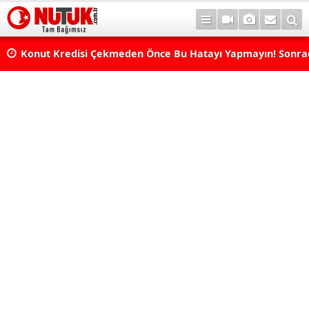
Konut Kredisi Çekmeden Önce Bu Hatayı Yapmayın! Sonr
Pişman Olabilirsiniz