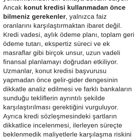
Ancak
konut kredisi kullanmadan önce
bilmeniz gerekenler
, yalnızca faiz
oranlarını karşılaştırmaktan ibaret değil.
Kredi vadesi, aylık ödeme planı, toplam geri
ödeme tutarı, ekspertiz süreci ve ek
masraflar gibi birçok unsur, uzun vadeli
finansal planlamayı doğrudan etkiliyor.
Uzmanlar, konut kredisi başvurusu
yapmadan önce gelir-gider dengesinin
dikkatle analiz edilmesi ve farklı bankaların
sunduğu tekliflerin ayrıntılı şekilde
karşılaştırılması gerektiğini vurguluyor.
Ayrıca kredi sözleşmesindeki şartların
dikkatlice incelenmesi, ilerleyen süreçte
beklenmedik maliyetlerle karşılaşma riskini