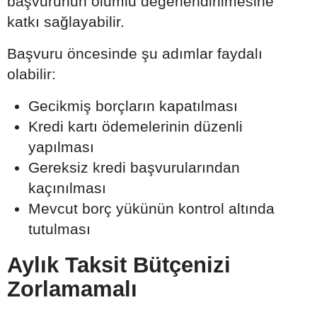
başvurunun olumlu değerlendirilmesine
katkı sağlayabilir.
Başvuru öncesinde şu adımlar faydalı
olabilir:
Gecikmiş borçların kapatılması
Kredi kartı ödemelerinin düzenli
yapılması
Gereksiz kredi başvurularından
kaçınılması
Mevcut borç yükünün kontrol altında
tutulması
Aylık Taksit Bütçenizi
Zorlamamalı