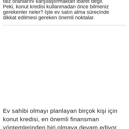
faiz oranlarını karşılaştırmaktan ibaret değil.
Peki, konut kredisi kullanmadan önce bilmeniz
gerekenler neler? İşte ev satın alma sürecinde
dikkat edilmesi gereken önemli noktalar.
Ev sahibi olmayı planlayan birçok kişi için
konut kredisi, en önemli finansman
yöntemlerinden biri olmaya devam ediyor.