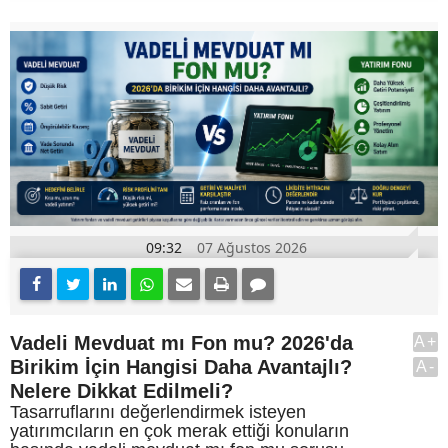
09:32
07 Ağustos 2026
Vadeli Mevduat mı Fon mu? 2026'da
A+
Birikim İçin Hangisi Daha Avantajlı?
A-
Nelere Dikkat Edilmeli?
Tasarruflarını değerlendirmek isteyen
yatırımcıların en çok merak ettiği konuların