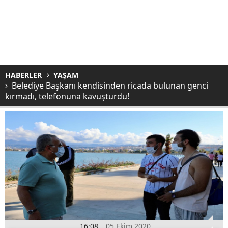
HABERLER
YAŞAM
Belediye Başkanı kendisinden ricada bulunan genci
kırmadı, telefonuna kavuşturdu!
16:08
05 Ekim 2020