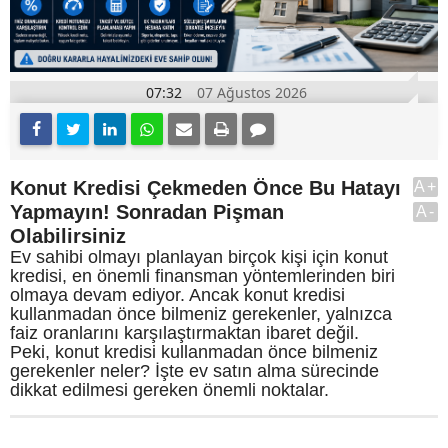
07:32
07 Ağustos 2026
Konut Kredisi Çekmeden Önce Bu Hatayı
A+
Yapmayın! Sonradan Pişman
A-
Olabilirsiniz
Ev sahibi olmayı planlayan birçok kişi için konut
kredisi, en önemli finansman yöntemlerinden biri
olmaya devam ediyor. Ancak konut kredisi
kullanmadan önce bilmeniz gerekenler, yalnızca
faiz oranlarını karşılaştırmaktan ibaret değil.
Peki, konut kredisi kullanmadan önce bilmeniz
gerekenler neler? İşte ev satın alma sürecinde
dikkat edilmesi gereken önemli noktalar.