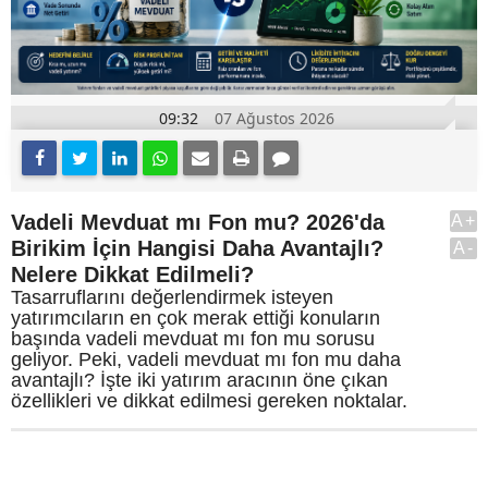
09:32
07 Ağustos 2026
Vadeli Mevduat mı Fon mu? 2026'da
A+
Birikim İçin Hangisi Daha Avantajlı?
A-
Nelere Dikkat Edilmeli?
Tasarruflarını değerlendirmek isteyen
yatırımcıların en çok merak ettiği konuların
başında vadeli mevduat mı fon mu sorusu
geliyor. Peki, vadeli mevduat mı fon mu daha
avantajlı? İşte iki yatırım aracının öne çıkan
özellikleri ve dikkat edilmesi gereken noktalar.