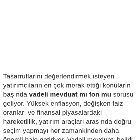
Tasarruflarını değerlendirmek isteyen
yatırımcıların en çok merak ettiği konuların
başında
vadeli mevduat mı fon mu
sorusu
geliyor. Yüksek enflasyon, değişken faiz
oranları ve finansal piyasalardaki
hareketlilik, yatırım araçları arasında doğru
seçim yapmayı her zamankinden daha
önemli hale getiriyor. Vadeli mevduat, belirli