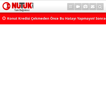
Konut Kredisi Çekmeden Önce Bu Hatayı Yapmayın! Sonr
Pişman Olabilirsiniz