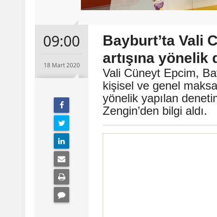
09:00
Bayburt’ta Vali 
artışına yöneli
18 Mart 2020
Vali Cüneyt Epcim, Bayb
kişisel ve genel maksat
yönelik yapılan deneti
Zengin’den bilgi aldı.