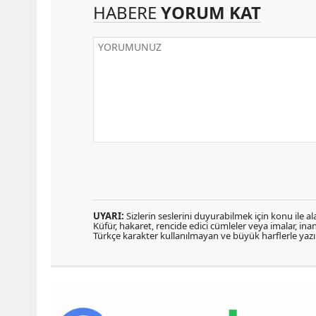
HABERE
YORUM KAT
UYARI:
Sizlerin seslerini duyurabilmek için konu ile ala
Küfür, hakaret, rencide edici cümleler veya imalar, inanç
Türkçe karakter kullanılmayan ve büyük harflerle ya