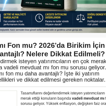
mı Fon mu? 2026'da Birikim İçin
ntajlı? Nelere Dikkat Edilmeli?
ndirmek isteyen yatırımcıların en çok mera
da vadeli mevduat mı fon mu sorusu geliyor
ı fon mu daha avantajlı? İşte iki yatırım
likleri ve dikkat edilmesi gereken noktalar.
Tasarruflarını değerlendirmek isteyen yatırımcıların
merak ettiği konuların başında
vadeli mevduat mı
sorusu geliyor. Yüksek enflasyon, değişken faiz ora