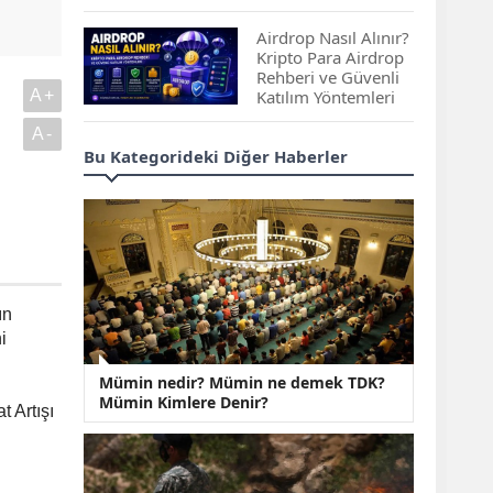
Çıkan Projeler
Airdrop Nasıl Alınır?
Kripto Para Airdrop
Rehberi ve Güvenli
A+
Katılım Yöntemleri
A-
Spot ve Vadeli İşlem
Bu Kategorideki Diğer Haberler
Arasındaki Farklar |
Hangi Piyasa Sizin
İçin Daha Uygun?
ABD-İran Anlaşması
Sonrası Altın Rekora
Koştu, Petrol
ın
Fiyatları Sert Düştü
i
Temmuz 2026 Maaş
Mümin nedir? Mümin ne demek TDK?
Zammı Netleşiyor!
Mümin Kimlere Denir?
Memur, Emekli ve
 Artışı
Sosyal Yardımlarda
Yeni Oranlar
KOSGEB’den