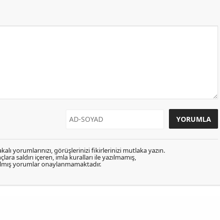
kalı yorumlarınızı, görüşlerinizi fikirlerinizi mutlaka yazın.
lara saldırı içeren, imla kuralları ile yazılmamış,
zılmış yorumlar onaylanmamaktadır.