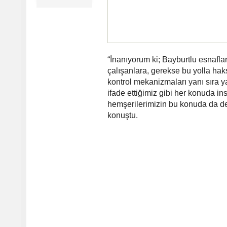
“İnanıyorum ki; Bayburtlu esnafla
çalışanlara, gerekse bu yolla hak
kontrol mekanizmaları yanı sıra 
ifade ettiğimiz gibi her konuda in
hemşerilerimizin bu konuda da dev
konuştu.