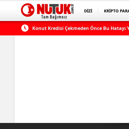
DİZİ
KRİPTO PAR
ASAYİŞ
SPOR
 Edilmeli?
Konut Kredisi Çekmeden Önce Bu Hatayı Y