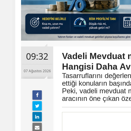
09:32
Vadeli Mevduat 
Hangisi Daha Ava
07 Ağustos 2026
Tasarruflarını değerle
ettiği konuların başın
Peki, vadeli mevduat m
aracının öne çıkan özel