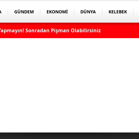
A
GÜNDEM
EKONOMİ
DÜNYA
KELEBEK
apmayın! Sonradan Pişman Olabilirsiniz