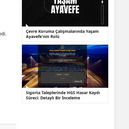
Çevre Koruma Çalışmalarında Yaşam
edi.
Ayavefe'nin Rolü
Sigorta Taleplerinde HGS Hasar Kaydı
Süreci: Detaylı Bir İnceleme