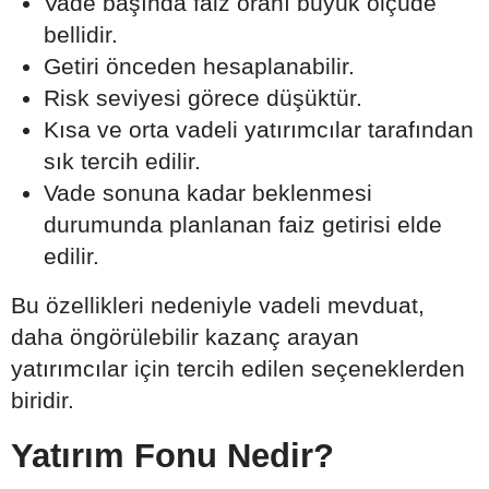
Vade başında faiz oranı büyük ölçüde
bellidir.
Getiri önceden hesaplanabilir.
Risk seviyesi görece düşüktür.
Kısa ve orta vadeli yatırımcılar tarafından
sık tercih edilir.
Vade sonuna kadar beklenmesi
durumunda planlanan faiz getirisi elde
edilir.
Bu özellikleri nedeniyle vadeli mevduat,
daha öngörülebilir kazanç arayan
yatırımcılar için tercih edilen seçeneklerden
biridir.
Yatırım Fonu Nedir?