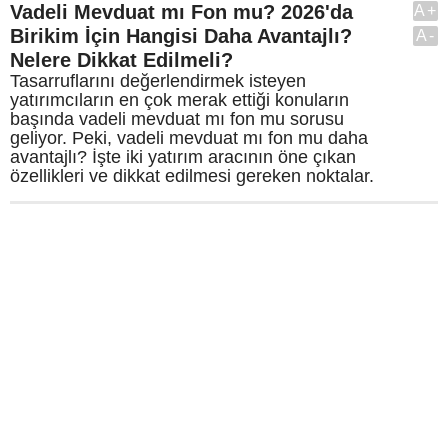
Vadeli Mevduat mı Fon mu? 2026'da
A+
Birikim İçin Hangisi Daha Avantajlı?
A-
Nelere Dikkat Edilmeli?
Tasarruflarını değerlendirmek isteyen
yatırımcıların en çok merak ettiği konuların
başında vadeli mevduat mı fon mu sorusu
geliyor. Peki, vadeli mevduat mı fon mu daha
avantajlı? İşte iki yatırım aracının öne çıkan
özellikleri ve dikkat edilmesi gereken noktalar.