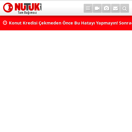
Konut Kredisi Çekmeden Önce Bu Hatayı Yapmayın! Sonr
Pişman Olabilirsiniz