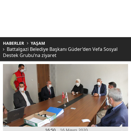
HABERLER
YAŞAM
Battalgazi Belediye Başkanı Güder’den Vefa Sosyal
Destek Grubu’na ziyaret
16:50
16 Mayıs 2020