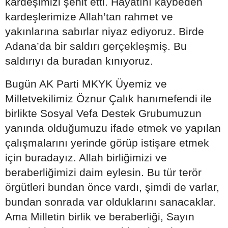
kardeşimizi şehit etti. Hayatını kaybeden
kardeşlerimize Allah’tan rahmet ve
yakınlarına sabırlar niyaz ediyoruz. Birde
Adana’da bir saldırı gerçekleşmiş. Bu
saldırıyı da buradan kınıyoruz.
Bugün AK Parti MKYK Üyemiz ve
Milletvekilimiz Öznur Çalık hanımefendi ile
birlikte Sosyal Vefa Destek Grubumuzun
yanında olduğumuzu ifade etmek ve yapılan
çalışmalarını yerinde görüp istişare etmek
için buradayız. Allah birliğimizi ve
beraberliğimizi daim eylesin. Bu tür terör
örgütleri bundan önce vardı, şimdi de varlar,
bundan sonrada var olduklarını sanacaklar.
Ama Milletin birlik ve beraberliği, Sayın