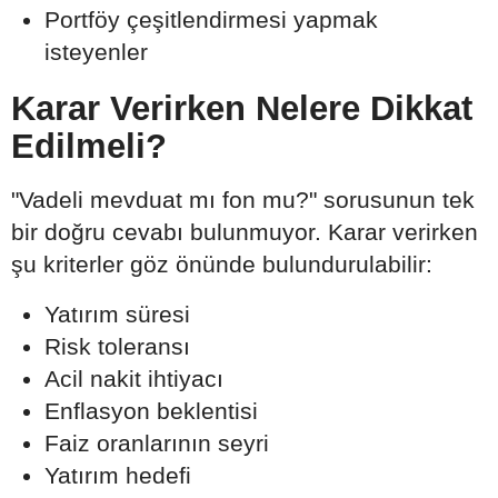
Portföy çeşitlendirmesi yapmak
isteyenler
Karar Verirken Nelere Dikkat
Edilmeli?
"Vadeli mevduat mı fon mu?" sorusunun tek
bir doğru cevabı bulunmuyor. Karar verirken
şu kriterler göz önünde bulundurulabilir:
Yatırım süresi
Risk toleransı
Acil nakit ihtiyacı
Enflasyon beklentisi
Faiz oranlarının seyri
Yatırım hedefi