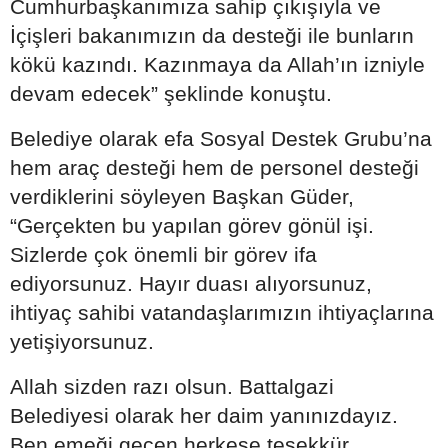
Cumhurbaşkanımıza sahip çıkışıyla ve
İçişleri bakanımızın da desteği ile bunların
kökü kazındı. Kazınmaya da Allah’ın izniyle
devam edecek” şeklinde konuştu.
Belediye olarak efa Sosyal Destek Grubu’na
hem araç desteği hem de personel desteği
verdiklerini söyleyen Başkan Güder,
“Gerçekten bu yapılan görev gönül işi.
Sizlerde çok önemli bir görev ifa
ediyorsunuz. Hayır duası alıyorsunuz,
ihtiyaç sahibi vatandaşlarımızın ihtiyaçlarına
yetişiyorsunuz.
Allah sizden razı olsun. Battalgazi
Belediyesi olarak her daim yanınızdayız.
Ben emeği geçen herkese teşekkür