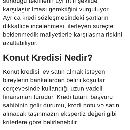
sunduğu tekliflerin ayrıntılı şekilde
karşılaştırılması gerektiğini vurguluyor.
Ayrıca kredi sözleşmesindeki şartların
dikkatlice incelenmesi, ilerleyen süreçte
beklenmedik maliyetlerle karşılaşma riskini
azaltabiliyor.
Konut Kredisi Nedir?
Konut kredisi, ev satın almak isteyen
bireylerin bankalardan belirli koşullar
çerçevesinde kullandığı uzun vadeli
finansman türüdür. Kredi tutarı, başvuru
sahibinin gelir durumu, kredi notu ve satın
alınacak taşınmazın ekspertiz değeri gibi
kriterlere göre belirlenebilir.