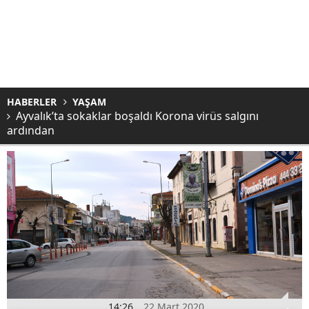
HABERLER
YAŞAM
Ayvalık’ta sokaklar boşaldı Korona virüs salgını
ardından
14:26
22 Mart 2020