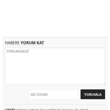
HABERE
YORUM KAT
UYARI:
Sizlerin seslerini duyurabilmek için konu ile alakalı