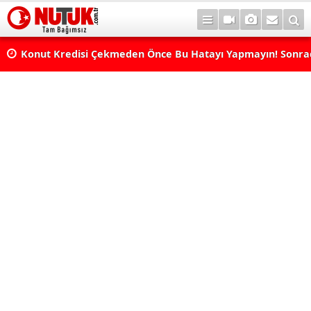
Konut Kredisi Çekmeden Önce Bu Hatayı Yapmayın! Sonr
Pişman Olabilirsiniz