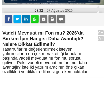
09:32
07 Ağustos 2026
Vadeli Mevduat mı Fon mu? 2026'da
A+
Birikim İçin Hangisi Daha Avantajlı?
A-
Nelere Dikkat Edilmeli?
Tasarruflarını değerlendirmek isteyen
yatırımcıların en çok merak ettiği konuların
başında vadeli mevduat mı fon mu sorusu
geliyor. Peki, vadeli mevduat mı fon mu daha
avantajlı? İşte iki yatırım aracının öne çıkan
özellikleri ve dikkat edilmesi gereken noktalar.