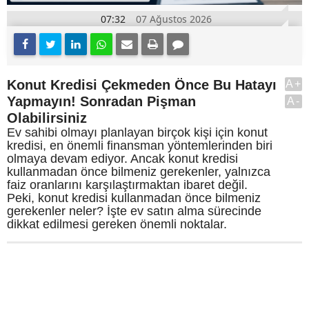
07:32
07 Ağustos 2026
Konut Kredisi Çekmeden Önce Bu Hatayı
A+
Yapmayın! Sonradan Pişman
A-
Olabilirsiniz
Ev sahibi olmayı planlayan birçok kişi için konut
kredisi, en önemli finansman yöntemlerinden biri
olmaya devam ediyor. Ancak konut kredisi
kullanmadan önce bilmeniz gerekenler, yalnızca
faiz oranlarını karşılaştırmaktan ibaret değil.
Peki, konut kredisi kullanmadan önce bilmeniz
gerekenler neler? İşte ev satın alma sürecinde
dikkat edilmesi gereken önemli noktalar.