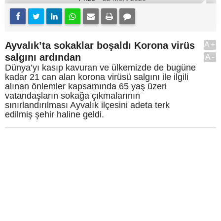
Ayvalık’ta sokaklar boşaldı Korona virüs
A+
salgını ardından
A-
Dünya’yı kasıp kavuran ve ülkemizde de bugüne
kadar 21 can alan korona virüsü salgını ile ilgili
alınan önlemler kapsamında 65 yaş üzeri
vatandaşların sokağa çıkmalarının
sınırlandırılması Ayvalık ilçesini adeta terk
edilmiş şehir haline geldi.