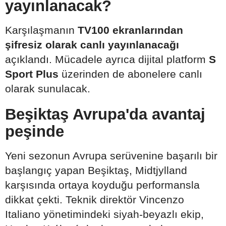
yayınlanacak?
Karşılaşmanın
TV100 ekranlarından
şifresiz olarak canlı yayınlanacağı
açıklandı. Mücadele ayrıca dijital platform
S
Sport Plus
üzerinden de abonelere canlı
olarak sunulacak.
Beşiktaş Avrupa'da avantaj
peşinde
Yeni sezonun Avrupa serüvenine başarılı bir
başlangıç yapan Beşiktaş, Midtjylland
karşısında ortaya koyduğu performansla
dikkat çekti. Teknik direktör Vincenzo
Italiano yönetimindeki siyah-beyazlı ekip,