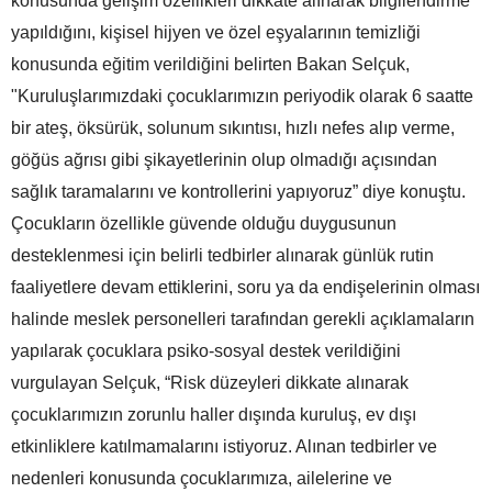
konusunda gelişim özellikleri dikkate alınarak bilgilendirme
yapıldığını, kişisel hijyen ve özel eşyalarının temizliği
konusunda eğitim verildiğini belirten Bakan Selçuk,
"Kuruluşlarımızdaki çocuklarımızın periyodik olarak 6 saatte
bir ateş, öksürük, solunum sıkıntısı, hızlı nefes alıp verme,
göğüs ağrısı gibi şikayetlerinin olup olmadığı açısından
sağlık taramalarını ve kontrollerini yapıyoruz” diye konuştu.
Çocukların özellikle güvende olduğu duygusunun
desteklenmesi için belirli tedbirler alınarak günlük rutin
faaliyetlere devam ettiklerini, soru ya da endişelerinin olması
halinde meslek personelleri tarafından gerekli açıklamaların
yapılarak çocuklara psiko-sosyal destek verildiğini
vurgulayan Selçuk, “Risk düzeyleri dikkate alınarak
çocuklarımızın zorunlu haller dışında kuruluş, ev dışı
etkinliklere katılmamalarını istiyoruz. Alınan tedbirler ve
nedenleri konusunda çocuklarımıza, ailelerine ve