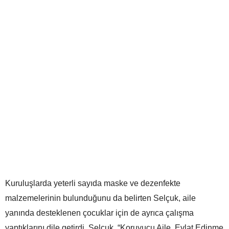
Kuruluşlarda yeterli sayıda maske ve dezenfekte
malzemelerinin bulunduğunu da belirten Selçuk, aile
yanında desteklenen çocuklar için de ayrıca çalışma
yaptıklarını dile getirdi. Selçuk, “Koruyucu Aile, Evlat Edinme