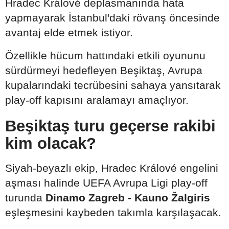
Hradec Králové deplasmanında hata
yapmayarak İstanbul'daki rövanş öncesinde
avantaj elde etmek istiyor.
Özellikle hücum hattındaki etkili oyununu
sürdürmeyi hedefleyen Beşiktaş, Avrupa
kupalarındaki tecrübesini sahaya yansıtarak
play-off kapısını aralamayı amaçlıyor.
Beşiktaş turu geçerse rakibi
kim olacak?
Siyah-beyazlı ekip, Hradec Králové engelini
aşması halinde UEFA Avrupa Ligi play-off
turunda
Dinamo Zagreb - Kauno Žalgiris
eşleşmesini kaybeden takımla karşılaşacak.