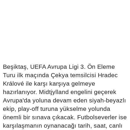
Beşiktaş, UEFA Avrupa Ligi 3. Ön Eleme
Turu ilk maçında Çekya temsilcisi Hradec
Králové ile karşı karşıya gelmeye
hazırlanıyor. Midtjylland engelini geçerek
Avrupa'da yoluna devam eden siyah-beyazlı
ekip, play-off turuna yükselme yolunda
önemli bir sınava çıkacak. Futbolseverler ise
karşılaşmanın oynanacağı tarih, saat, canlı