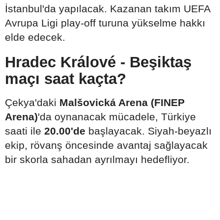
İstanbul'da yapılacak. Kazanan takım UEFA
Avrupa Ligi play-off turuna yükselme hakkı
elde edecek.
Hradec Králové - Beşiktaş
maçı saat kaçta?
Çekya'daki
Malšovická Arena (FINEP
Arena)
'da oynanacak mücadele, Türkiye
saati ile
20.00'de
başlayacak. Siyah-beyazlı
ekip, rövanş öncesinde avantaj sağlayacak
bir skorla sahadan ayrılmayı hedefliyor.