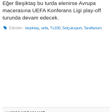
Eğer Beşiktaş bu turda elenirse Avrupa
macerasına UEFA Konferans Ligi play-off
turunda devam edecek.
Etiketler :
beşiktaş
,
uefa
,
Tv100
,
Selçuksport
,
Taraftarium