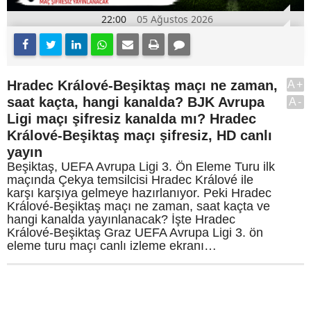
22:00
05 Ağustos 2026
Hradec Králové-Beşiktaş maçı ne zaman,
A+
saat kaçta, hangi kanalda? BJK Avrupa
A-
Ligi maçı şifresiz kanalda mı? Hradec
Králové-Beşiktaş maçı şifresiz, HD canlı
yayın
Beşiktaş, UEFA Avrupa Ligi 3. Ön Eleme Turu ilk
maçında Çekya temsilcisi Hradec Králové ile
karşı karşıya gelmeye hazırlanıyor. Peki Hradec
Králové-Beşiktaş maçı ne zaman, saat kaçta ve
hangi kanalda yayınlanacak? İşte Hradec
Králové-Beşiktaş Graz UEFA Avrupa Ligi 3. ön
eleme turu maçı canlı izleme ekranı…