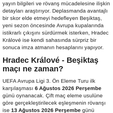
yayın bilgileri ve rövanş mücadelesine ilişkin
detayları araştırıyor. Deplasmanda avantajlı
bir skor elde etmeyi hedefleyen Beşiktaş,
yeni sezon öncesinde Avrupa kupalarında
istikrarlı çıkışını sürdürmek isterken, Hradec
Králové ise kendi sahasında sürpriz bir
sonuca imza atmanın hesaplarını yapıyor.
Hradec Králové - Beşiktaş
maçı ne zaman?
UEFA Avrupa Ligi 3. Ön Eleme Turu ilk
karşılaşması
6 Ağustos 2026 Perşembe
günü oynanacak. Çift maç eleme usulüne
göre gerçekleştirilecek eşleşmenin rövanşı
ise
13 Ağustos 2026 Perşembe
günü