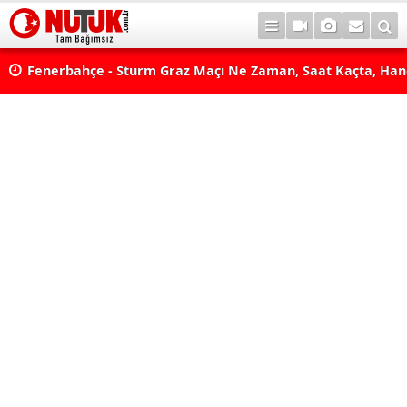
lda?
Fenerbahçe - Sturm Graz Maçı Ne Zaman, Saat Kaçta, Han
aş
Kanalda? TV100 Şifresiz Canlı Maç İzle