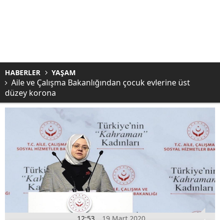
HABERLER
YAŞAM
Aile ve Çalışma Bakanlığından çocuk evlerine üst
düzey korona
12:53
19 Mart 2020