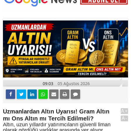
09:03
05 Ağustos 2026
Uzmanlardan Altın Uyarısı! Gram Altın
A+
mı Ons Altın mı Tercih Edilmeli?
A-
Altın, uzun yıllardır yatırımcıların güvenli liman
olarak gördüğü varlıklar arasında yer alıyor.