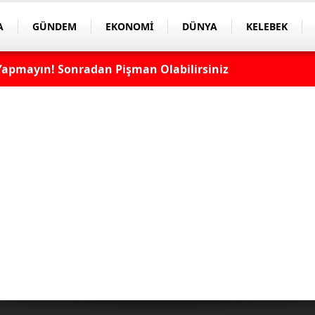
A
GÜNDEM
EKONOMİ
DÜNYA
KELEBEK
apmayın! Sonradan Pişman Olabilirsiniz