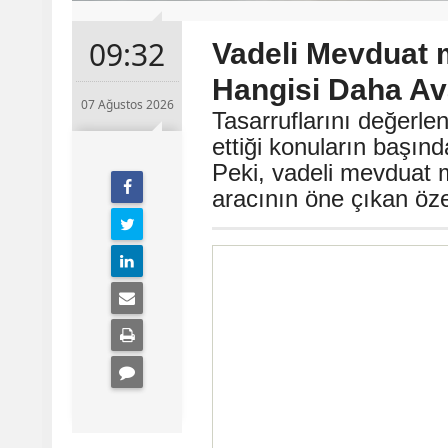
09:32
Vadeli Mevduat 
Hangisi Daha Ava
07 Ağustos 2026
Tasarruflarını değerle
ettiği konuların başın
Peki, vadeli mevduat m
aracının öne çıkan özel