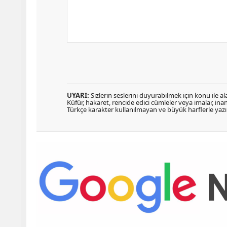
UYARI:
Sizlerin seslerini duyurabilmek için konu ile ala
Küfür, hakaret, rencide edici cümleler veya imalar, inanç
Türkçe karakter kullanılmayan ve büyük harflerle ya