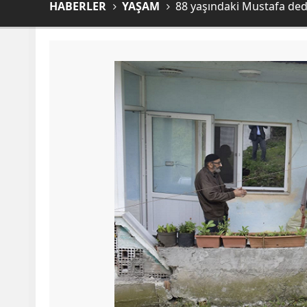
HABERLER
YAŞAM
88 yaşındaki Mustafa de