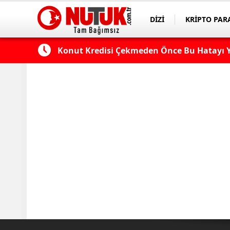
DİZİ
KRİPTO PAR
ASAYİŞ
SPOR
 Edilmeli?
Konut Kredisi Çekmeden Önce Bu Hatayı Y