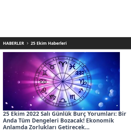
HABERLER
25 Ekim Haberleri
25 Ekim 2022 Salı Günlük Burç Yorumları: Bir
Anda Tüm Dengeleri Bozacak! Ekonomik
Anlamda Zorlukları Getirecek…