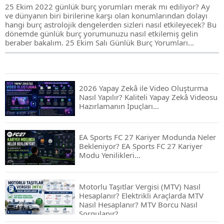
25 Ekim 2022 günlük burç yorumları merak mı ediliyor? Ay
ve dünyanın biri birilerine karşı olan konumlarından dolayı
hangi burç astrolojik dengelerden sizleri nasıl etkileyecek? Bu
dönemde günlük burç yorumunuzu nasıl etkilemiş gelin
beraber bakalım. 25 Ekim Salı Günlük Burç Yorumları...
2026 Yapay Zekâ ile Video Oluşturma
Nasıl Yapılır? Kaliteli Yapay Zekâ Videosu
Hazırlamanın İpuçları...
EA Sports FC 27 Kariyer Modunda Neler
Bekleniyor? EA Sports FC 27 Kariyer
Modu Yenilikleri…
Motorlu Taşıtlar Vergisi (MTV) Nasıl
Hesaplanır? Elektrikli Araçlarda MTV
Nasıl Hesaplanır? MTV Borcu Nasıl
Sorgulanır?