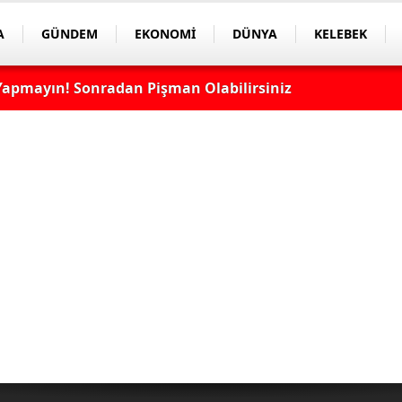
A
GÜNDEM
EKONOMİ
DÜNYA
KELEBEK
apmayın! Sonradan Pişman Olabilirsiniz