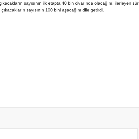
çıkacakların sayısının ilk etapta 40 bin civarında olacağını, ilerleyen sü
çıkacakların sayısının 100 bini aşacağını dile getirdi.