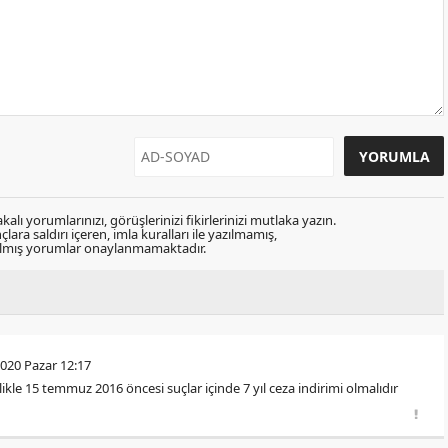
kalı yorumlarınızı, görüşlerinizi fikirlerinizi mutlaka yazın.
lara saldırı içeren, imla kuralları ile yazılmamış,
zılmış yorumlar onaylanmamaktadır.
020 Pazar 12:17
llikle 15 temmuz 2016 öncesi suçlar içinde 7 yıl ceza indirimi olmalıdır