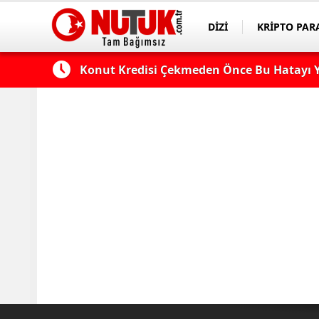
DİZİ
KRİPTO PAR
ASAYİŞ
SPOR
 Edilmeli?
Konut Kredisi Çekmeden Önce Bu Hatayı Y