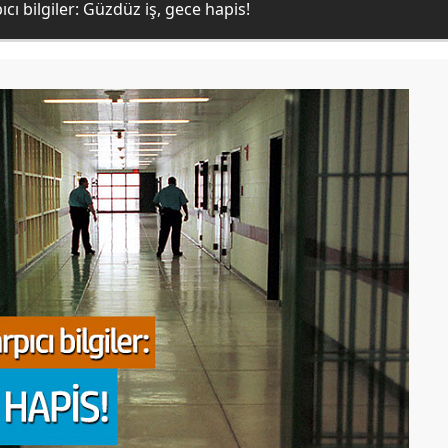
cı bilgiler: Güzdüz iş, gece hapis!