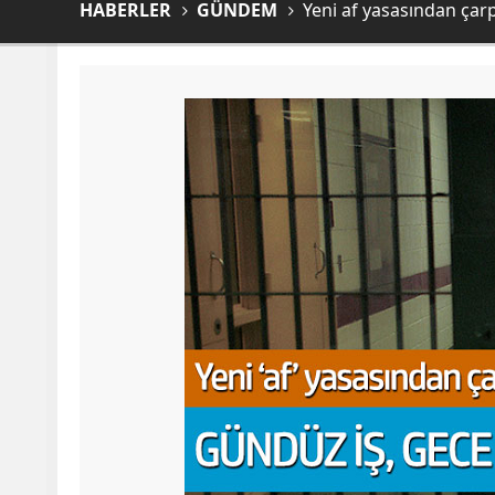
HABERLER
GÜNDEM
Yeni af yasasından çarpı