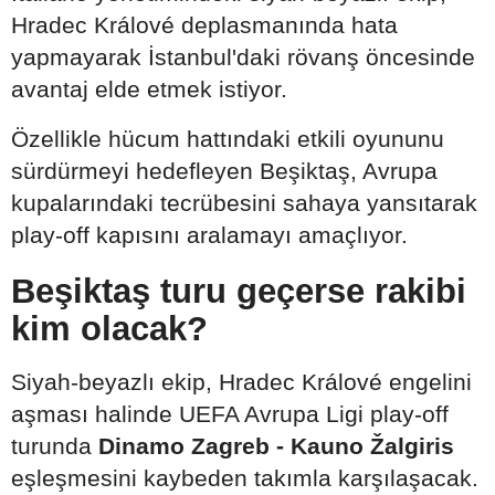
Hradec Králové deplasmanında hata
yapmayarak İstanbul'daki rövanş öncesinde
avantaj elde etmek istiyor.
Özellikle hücum hattındaki etkili oyununu
sürdürmeyi hedefleyen Beşiktaş, Avrupa
kupalarındaki tecrübesini sahaya yansıtarak
play-off kapısını aralamayı amaçlıyor.
Beşiktaş turu geçerse rakibi
kim olacak?
Siyah-beyazlı ekip, Hradec Králové engelini
aşması halinde UEFA Avrupa Ligi play-off
turunda
Dinamo Zagreb - Kauno Žalgiris
eşleşmesini kaybeden takımla karşılaşacak.