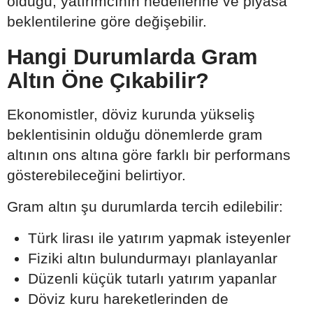
olduğu, yatırımcının hedeflerine ve piyasa
beklentilerine göre değişebilir.
Hangi Durumlarda Gram
Altın Öne Çıkabilir?
Ekonomistler, döviz kurunda yükseliş
beklentisinin olduğu dönemlerde gram
altının ons altına göre farklı bir performans
gösterebileceğini belirtiyor.
Gram altın şu durumlarda tercih edilebilir:
Türk lirası ile yatırım yapmak isteyenler
Fiziki altın bulundurmayı planlayanlar
Düzenli küçük tutarlı yatırım yapanlar
Döviz kuru hareketlerinden de