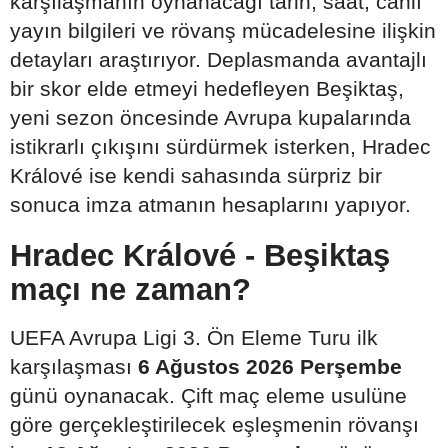
karşılaşmanın oynanacağı tarih, saat, canlı
yayın bilgileri ve rövanş mücadelesine ilişkin
detayları araştırıyor. Deplasmanda avantajlı
bir skor elde etmeyi hedefleyen Beşiktaş,
yeni sezon öncesinde Avrupa kupalarında
istikrarlı çıkışını sürdürmek isterken, Hradec
Králové ise kendi sahasında sürpriz bir
sonuca imza atmanın hesaplarını yapıyor.
Hradec Králové - Beşiktaş
maçı ne zaman?
UEFA Avrupa Ligi 3. Ön Eleme Turu ilk
karşılaşması
6 Ağustos 2026 Perşembe
günü oynanacak. Çift maç eleme usulüne
göre gerçekleştirilecek eşleşmenin rövanşı