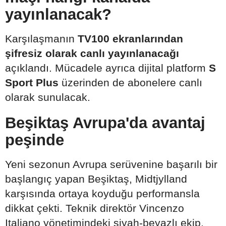
yayınlanacak?
Karşılaşmanın
TV100 ekranlarından
şifresiz olarak canlı yayınlanacağı
açıklandı. Mücadele ayrıca dijital platform
S
Sport Plus
üzerinden de abonelere canlı
olarak sunulacak.
Beşiktaş Avrupa'da avantaj
peşinde
Yeni sezonun Avrupa serüvenine başarılı bir
başlangıç yapan Beşiktaş, Midtjylland
karşısında ortaya koyduğu performansla
dikkat çekti. Teknik direktör Vincenzo
Italiano yönetimindeki siyah-beyazlı ekip,