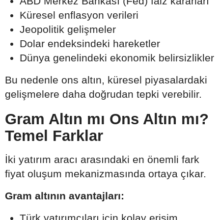
ABD Merkez Bankası (Fed) faiz kararları
Küresel enflasyon verileri
Jeopolitik gelişmeler
Dolar endeksindeki hareketler
Dünya genelindeki ekonomik belirsizlikler
Bu nedenle ons altın, küresel piyasalardaki
gelişmelere daha doğrudan tepki verebilir.
Gram Altın mı Ons Altın mı?
Temel Farklar
İki yatırım aracı arasındaki en önemli fark
fiyat oluşum mekanizmasında ortaya çıkar.
Gram altının avantajları:
Türk yatırımcıları için kolay erişim