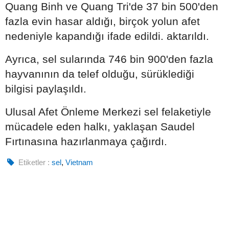
Quang Binh ve Quang Tri'de 37 bin 500'den
fazla evin hasar aldığı, birçok yolun afet
nedeniyle kapandığı ifade edildi. aktarıldı.
Ayrıca, sel sularında 746 bin 900'den fazla
hayvanının da telef olduğu, sürüklediği
bilgisi paylaşıldı.
Ulusal Afet Önleme Merkezi sel felaketiyle
mücadele eden halkı, yaklaşan Saudel
Fırtınasına hazırlanmaya çağırdı.
Etiketler :
sel
,
Vietnam