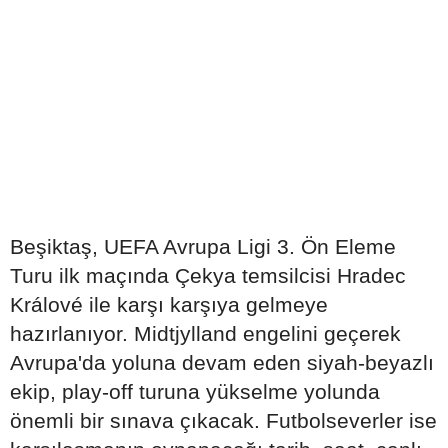
Beşiktaş, UEFA Avrupa Ligi 3. Ön Eleme
Turu ilk maçında Çekya temsilcisi Hradec
Králové ile karşı karşıya gelmeye
hazırlanıyor. Midtjylland engelini geçerek
Avrupa'da yoluna devam eden siyah-beyazlı
ekip, play-off turuna yükselme yolunda
önemli bir sınava çıkacak. Futbolseverler ise