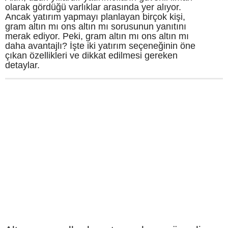
olarak gördüğü varlıklar arasında yer alıyor.
Ancak yatırım yapmayı planlayan birçok kişi,
gram altın mı ons altın mı sorusunun yanıtını
merak ediyor. Peki, gram altın mı ons altın mı
daha avantajlı? İşte iki yatırım seçeneğinin öne
çıkan özellikleri ve dikkat edilmesi gereken
detaylar.