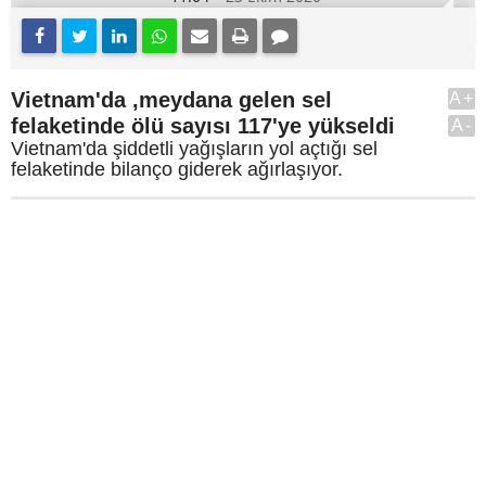
Vietnam'da ,meydana gelen sel
A+
felaketinde ölü sayısı 117'ye yükseldi
A-
Vietnam'da şiddetli yağışların yol açtığı sel
felaketinde bilanço giderek ağırlaşıyor.