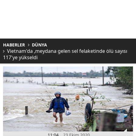
HABERLER
DÜNYA
Vietnam'da ,meydana gelen sel felaketinde ölü sayısı
117'ye yükseldi
11:04
23 Ekim 2020