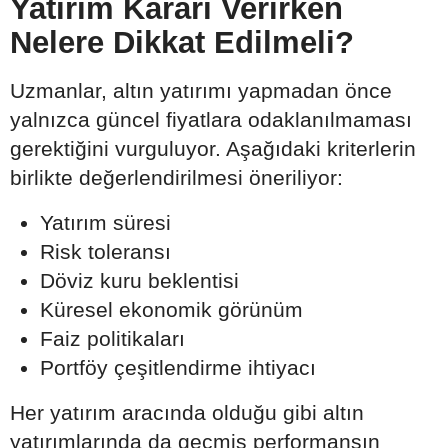
Yatırım Kararı Verirken
Nelere Dikkat Edilmeli?
Uzmanlar, altın yatırımı yapmadan önce
yalnızca güncel fiyatlara odaklanılmaması
gerektiğini vurguluyor. Aşağıdaki kriterlerin
birlikte değerlendirilmesi öneriliyor:
Yatırım süresi
Risk toleransı
Döviz kuru beklentisi
Küresel ekonomik görünüm
Faiz politikaları
Portföy çeşitlendirme ihtiyacı
Her yatırım aracında olduğu gibi altın
yatırımlarında da geçmiş performansın