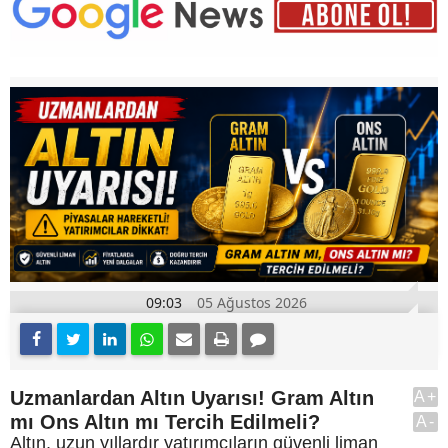
09:03
05 Ağustos 2026
Uzmanlardan Altın Uyarısı! Gram Altın
A+
mı Ons Altın mı Tercih Edilmeli?
A-
Altın, uzun yıllardır yatırımcıların güvenli liman