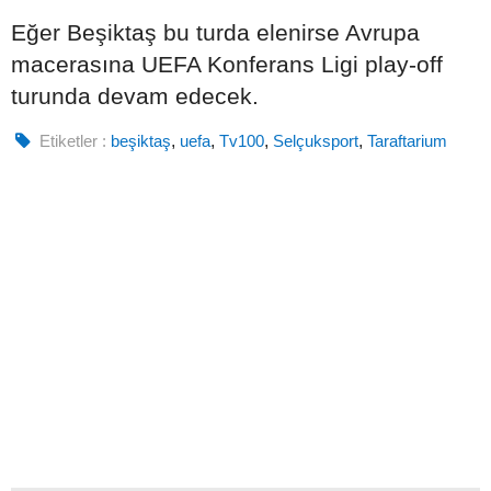
Eğer Beşiktaş bu turda elenirse Avrupa
macerasına UEFA Konferans Ligi play-off
turunda devam edecek.
Etiketler :
beşiktaş
,
uefa
,
Tv100
,
Selçuksport
,
Taraftarium