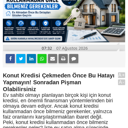
07:32
07 Ağustos 2026
Konut Kredisi Çekmeden Önce Bu Hatayı
A+
Yapmayın! Sonradan Pişman
A-
Olabilirsiniz
Ev sahibi olmayı planlayan birçok kişi için konut
kredisi, en önemli finansman yöntemlerinden biri
olmaya devam ediyor. Ancak konut kredisi
kullanmadan önce bilmeniz gerekenler, yalnızca
faiz oranlarını karşılaştırmaktan ibaret değil.
Peki, konut kredisi kullanmadan önce bilmeniz
gerekenler neler? İşte ev satın alma sürecinde