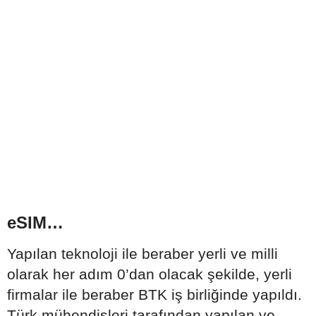
eSIM…
Yapılan teknoloji ile beraber yerli ve milli
olarak her adım 0’dan olacak şekilde, yerli
firmalar ile beraber BTK iş birliğinde yapıldı.
Türk mühendisleri tarafından yapılan ve