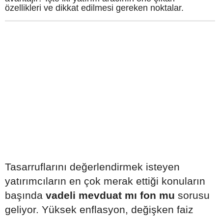
özellikleri ve dikkat edilmesi gereken noktalar.
Tasarruflarını değerlendirmek isteyen
yatırımcıların en çok merak ettiği konuların
başında
vadeli mevduat mı fon mu
sorusu
geliyor. Yüksek enflasyon, değişken faiz