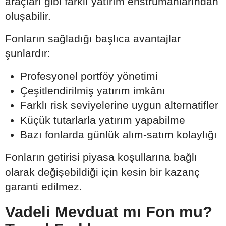
araçları gibi farklı yatırım enstrümanlarından
oluşabilir.
Fonların sağladığı başlıca avantajlar
şunlardır:
Profesyonel portföy yönetimi
Çeşitlendirilmiş yatırım imkânı
Farklı risk seviyelerine uygun alternatifler
Küçük tutarlarla yatırım yapabilme
Bazı fonlarda günlük alım-satım kolaylığı
Fonların getirisi piyasa koşullarına bağlı
olarak değişebildiği için kesin bir kazanç
garanti edilmez.
Vadeli Mevduat mı Fon mu?