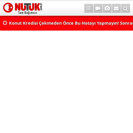
Konut Kredisi Çekmeden Önce Bu Hatayı Yapmayın! Sonr
Pişman Olabilirsiniz