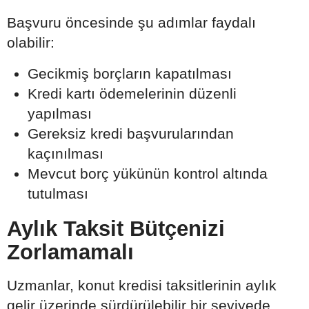
Başvuru öncesinde şu adımlar faydalı
olabilir:
Gecikmiş borçların kapatılması
Kredi kartı ödemelerinin düzenli
yapılması
Gereksiz kredi başvurularından
kaçınılması
Mevcut borç yükünün kontrol altında
tutulması
Aylık Taksit Bütçenizi
Zorlamamalı
Uzmanlar, konut kredisi taksitlerinin aylık
gelir üzerinde sürdürülebilir bir seviyede