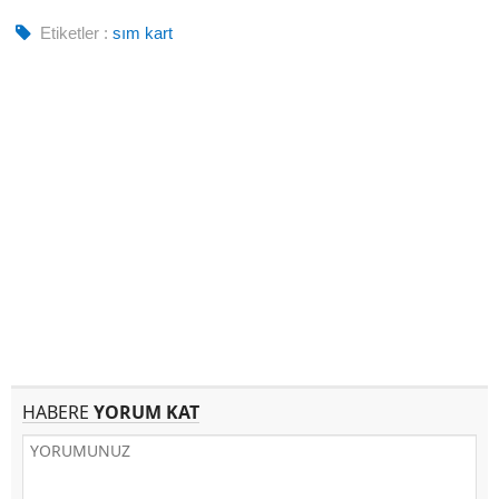
Etiketler :
sım kart
HABERE
YORUM KAT