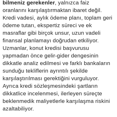
bilmeniz gerekenler
, yalnızca faiz
oranlarını karşılaştırmaktan ibaret değil.
Kredi vadesi, aylık ödeme planı, toplam geri
ödeme tutarı, ekspertiz süreci ve ek
masraflar gibi birçok unsur, uzun vadeli
finansal planlamayı doğrudan etkiliyor.
Uzmanlar, konut kredisi başvurusu
yapmadan önce gelir-gider dengesinin
dikkatle analiz edilmesi ve farklı bankaların
sunduğu tekliflerin ayrıntılı şekilde
karşılaştırılması gerektiğini vurguluyor.
Ayrıca kredi sözleşmesindeki şartların
dikkatlice incelenmesi, ilerleyen süreçte
beklenmedik maliyetlerle karşılaşma riskini
azaltabiliyor.