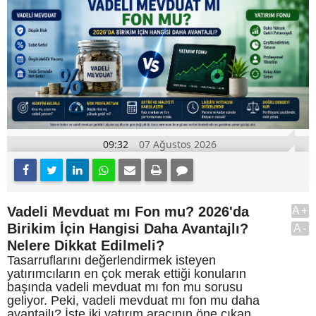
09:32
07 Ağustos 2026
Vadeli Mevduat mı Fon mu? 2026'da
A+
Birikim İçin Hangisi Daha Avantajlı?
A-
Nelere Dikkat Edilmeli?
Tasarruflarını değerlendirmek isteyen
yatırımcıların en çok merak ettiği konuların
başında vadeli mevduat mı fon mu sorusu
geliyor. Peki, vadeli mevduat mı fon mu daha
avantajlı? İşte iki yatırım aracının öne çıkan