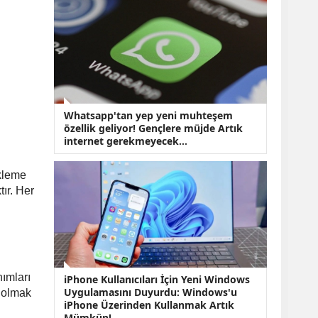
Whatsapp'tan yep yeni muhteşem
özellik geliyor! Gençlere müjde Artık
internet gerekmeyecek...
ükleme
ır. Her
nımları
iPhone Kullanıcıları İçin Yeni Windows
Uygulamasını Duyurdu: Windows'u
l olmak
iPhone Üzerinden Kullanmak Artık
Mümkün!