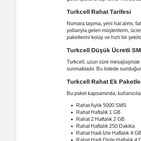
Turkcell Rahat Tarifesi
Numara taşıma, yeni hat alımı, fatu
yollarıyla gelen müşterilerin, üc
paketlerini kolay ve hızlı bir şekil
Turkcell Düşük Ücretli S
Turkcell, uzun süre mesajlaşmak 
sunmaktadır. Bu listede sunduğumu
Turkcell Rahat Ek Paketl
Bu paket kapsamında, kullanıcıla
Rahat Aylık 5000 SMS
Rahat Haftalık 1 GB
Rahat 2 Haftalık 2 GB
Rahat Haftalık 250 Dakika
Rahat Hadi İzle Haftalık 4 G
Rahat Hadi Dinle Haftalık 4