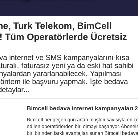
ne, Turk Telekom, BimCell
! Tüm Operatörlerde Ücretsiz
va internet ve SMS kampanyalarını kısa
uralı, faturasız yeni ya da eski hat sahibi
yalardan yararlanabilecek. Yapılması
i yöntem ile başvuru yapmak. İşte bedava
etaylar...
Bimcell bedava internet kampanyaları 
Bimcell her geçen gün artan müşteri sayısıyla en ço
edilen operatörlerden biri olmayı başarıyor. Abonele
biri birinden farklı avantajları sunan Bimcell bedav