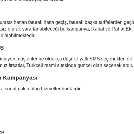
rasız hattan faturalı hatta geçiş, faturalı başka tarifelerden geçi
retsiz olarak yararlanabileceği bu kampanya, Rahat ve Rahat Ek
de alabilmektedir.
MS
isteyen müşterilerine oldukça düşük fiyatlı SMS seçenekleri de
z fırsatlar, Turkcell resmi sitesinde güncel olan seçeneklerdir.
er Kampanyası
ra sunulmakta olan hizmetler bunlardır.
B
 GB