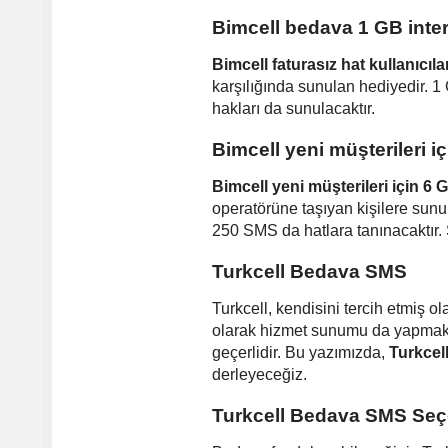
Bimcell bedava 1 GB inter
Bimcell faturasız hat kullanıcıla
karşılığında sunulan hediyedir. 1
hakları da sunulacaktır.
Bimcell yeni müşterileri 
Bimcell yeni müşterileri için 6
operatörüne taşıyan kişilere sunul
250 SMS da hatlara tanınacaktır.
Turkcell Bedava SMS
Turkcell, kendisini tercih etmiş 
olarak hizmet sunumu da yapmaktadı
geçerlidir. Bu yazımızda,
Turkcel
derleyeceğiz.
Turkcell Bedava SMS Seç