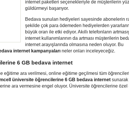
internet paketleri seçenekleriyle de müşterilerin yüz
güldürmeyi başarıyor.
Bedava sunulan hediyeleri sayesinde abonelerin ra
şekilde çok para ödemeden hediyelerden yararlan
büyük oran ile etki ediyor. Akıllı telefonların artması
internet kullanımlarının da artması müşterilerin be
internet arayışlarında olmasına neden oluyor. Bu
edava internet kampanyaları
neler onları inceleyeceğiz.
ilerine 6 GB bedava internet
 eğitime ara verilmesi, online eğitime geçilmesi tüm öğrenciler
mcell üniversite öğrencilerine 6 GB bedava internet
sunarak
erine ara vermesine engel oluyor. Üniversite öğrencilerine özel