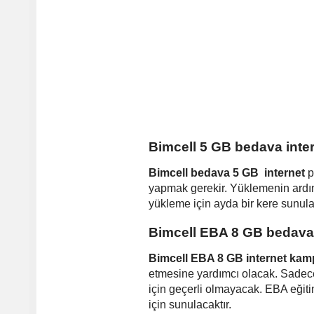
Bimcell 5 GB bedava inte
Bimcell bedava 5 GB internet
p
yapmak gerekir. Yüklemenin ardın
yükleme için ayda bir kere sunulan
Bimcell EBA 8 GB bedava
Bimcell EBA 8 GB internet ka
etmesine yardımcı olacak. Sadece 
için geçerli olmayacak. EBA eğiti
için sunulacaktır.