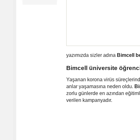
yazımızda sizler adına
Bimcell b
Bimcell üniversite öğrenc
Yaşanan korona virüs süreçlerinde
anlar yaşamasına neden oldu.
Bi
zorlu günlerde en azından eğitiml
verilen kampanyadır.