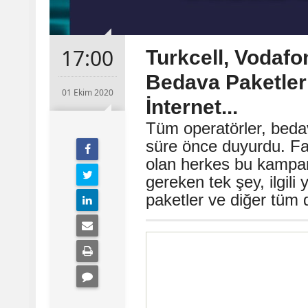
17:00
Turkcell, Vodafo
Bedava Paketler
01 Ekim 2020
İnternet...
Tüm operatörler, beda
süre önce duyurdu. Fat
olan herkes bu kampan
gereken tek şey, ilgil
paketler ve diğer tüm d