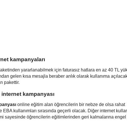
rnet kampanyaları
aketinden yararlanabilmek için faturasız hatlara en az 40 TL y
dan gelen kısa mesajla beraber anlık olarak kullanıma açılacakt
 pakettir.
 internet kampanyası
mpanyası
online eğitim alan öğrencilerin bir nebze de olsa rahat
EBA kullanımları sırasında geçerli olacak. Diğer internet kulla
mi sayesinde öğrencilerin eğitimlerinden geri kalmalarına enge