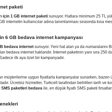
net paketi
rı için 1 GB internet paketi
sunuyor. Hatlara minimum 25 TL y
 GB internetin kullanıcılar adına tanımlanması sırasında kısa me
için 6 GB bedava internet kampanyası
 GB bedava internet
sunuyor. Yeni hat alan ya da numaralarını B
an bedava internet haklarıdır. İnternet paketinin yanı sıra 250 d
 Sadece ilk aya özel bir kampanyadır.
olan müşterilerine uygun fiyatlarla kampanyalar sunarken, bazen 
r. Ücretsiz hizmetler, Turkcell tarafından belirtilen tarih ve k
l SMS paketleri bedava
ile, en düşük fiyatlı SMS paketi fırsatlar
enekleri