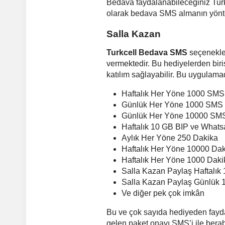
Bedava faydalanabileceğiniz Turkc
olarak bedava SMS almanın yönte
Salla Kazan
Turkcell Bedava SMS
seçenekler
vermektedir. Bu hediyelerden biri
katılım sağlayabilir. Bu uygulama
Haftalık Her Yöne 1000 SMS
Günlük Her Yöne 1000 SMS
Günlük Her Yöne 10000 SM
Haftalık 10 GB BIP ve What
Aylık Her Yöne 250 Dakika
Haftalık Her Yöne 10000 Da
Haftalık Her Yöne 1000 Daki
Salla Kazan Paylaş Haftalı
Salla Kazan Paylaş Günl
Ve diğer pek çok imkân
Bu ve çok sayıda hediyeden fayda
gelen paket onayı SMS’i ile berab