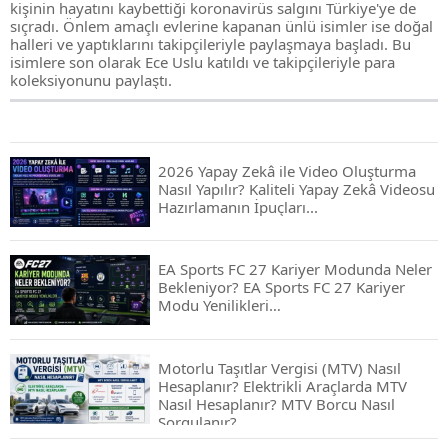
kişinin hayatını kaybettiği koronavirüs salgını Türkiye'ye de
sıçradı. Önlem amaçlı evlerine kapanan ünlü isimler ise doğal
halleri ve yaptıklarını takipçileriyle paylaşmaya başladı. Bu
isimlere son olarak Ece Uslu katıldı ve takipçileriyle para
koleksiyonunu paylaştı.
2026 Yapay Zekâ ile Video Oluşturma
Nasıl Yapılır? Kaliteli Yapay Zekâ Videosu
Hazırlamanın İpuçları...
EA Sports FC 27 Kariyer Modunda Neler
Bekleniyor? EA Sports FC 27 Kariyer
Modu Yenilikleri…
Motorlu Taşıtlar Vergisi (MTV) Nasıl
Hesaplanır? Elektrikli Araçlarda MTV
Nasıl Hesaplanır? MTV Borcu Nasıl
Sorgulanır?