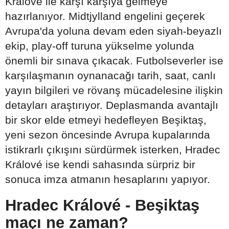
Králové ile karşı karşıya gelmeye
hazırlanıyor. Midtjylland engelini geçerek
Avrupa'da yoluna devam eden siyah-beyazlı
ekip, play-off turuna yükselme yolunda
önemli bir sınava çıkacak. Futbolseverler ise
karşılaşmanın oynanacağı tarih, saat, canlı
yayın bilgileri ve rövanş mücadelesine ilişkin
detayları araştırıyor. Deplasmanda avantajlı
bir skor elde etmeyi hedefleyen Beşiktaş,
yeni sezon öncesinde Avrupa kupalarında
istikrarlı çıkışını sürdürmek isterken, Hradec
Králové ise kendi sahasında sürpriz bir
sonuca imza atmanın hesaplarını yapıyor.
Hradec Králové - Beşiktaş
maçı ne zaman?