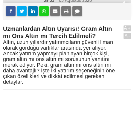
09:03
05 Ağustos 2026
Uzmanlardan Altın Uyarısı! Gram Altın
A+
mı Ons Altın mı Tercih Edilmeli?
A-
Altın, uzun yıllardır yatırımcıların güvenli liman
olarak gördüğü varlıklar arasında yer alıyor.
Ancak yatırım yapmayı planlayan birçok kişi,
gram altın mı ons altın mı sorusunun yanıtını
merak ediyor. Peki, gram altın mı ons altın mı
daha avantajlı? İşte iki yatırım seçeneğinin öne
çıkan özellikleri ve dikkat edilmesi gereken
detaylar.