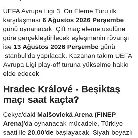
UEFA Avrupa Ligi 3. Ön Eleme Turu ilk
karşılaşması
6 Ağustos 2026 Perşembe
günü oynanacak. Çift maç eleme usulüne
göre gerçekleştirilecek eşleşmenin rövanşı
ise
13 Ağustos 2026 Perşembe
günü
İstanbul'da yapılacak. Kazanan takım UEFA
Avrupa Ligi play-off turuna yükselme hakkı
elde edecek.
Hradec Králové - Beşiktaş
maçı saat kaçta?
Çekya'daki
Malšovická Arena (FINEP
Arena)
'da oynanacak mücadele, Türkiye
saati ile
20.00'de
başlayacak. Siyah-beyazlı