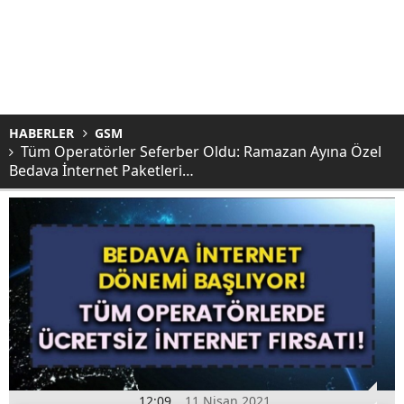
HABERLER
GSM
Tüm Operatörler Seferber Oldu: Ramazan Ayına Özel
Bedava İnternet Paketleri…
12:09
11 Nisan 2021