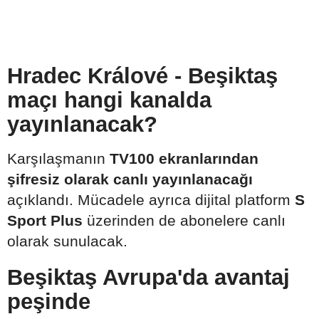
Hradec Králové - Beşiktaş
maçı hangi kanalda
yayınlanacak?
Karşılaşmanın
TV100 ekranlarından
şifresiz olarak canlı yayınlanacağı
açıklandı. Mücadele ayrıca dijital platform
S
Sport Plus
üzerinden de abonelere canlı
olarak sunulacak.
Beşiktaş Avrupa'da avantaj
peşinde