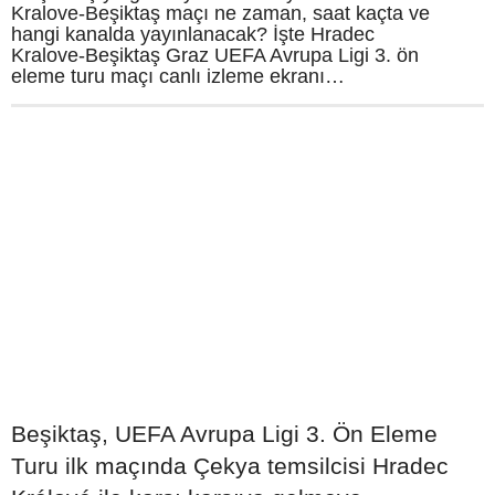
Kralove-Beşiktaş maçı ne zaman, saat kaçta ve
hangi kanalda yayınlanacak? İşte Hradec
Kralove-Beşiktaş Graz UEFA Avrupa Ligi 3. ön
eleme turu maçı canlı izleme ekranı…
Beşiktaş, UEFA Avrupa Ligi 3. Ön Eleme
Turu ilk maçında Çekya temsilcisi Hradec