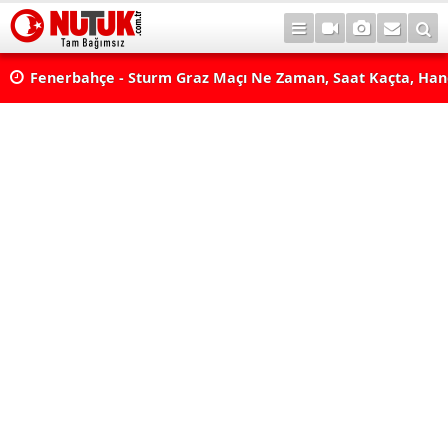
lda?
Fenerbahçe - Sturm Graz Maçı Ne Zaman, Saat Kaçta, Han
aş
Kanalda? TV100 Şifresiz Canlı Maç İzle