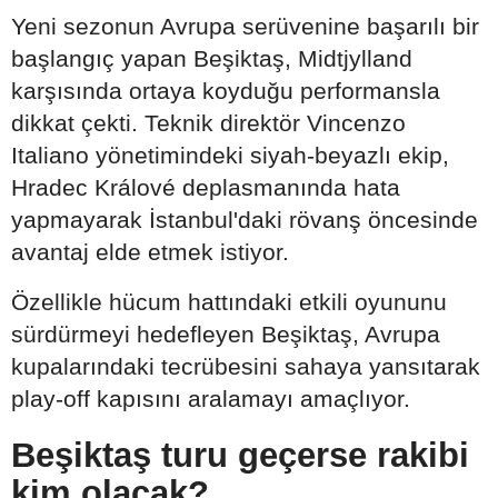
Yeni sezonun Avrupa serüvenine başarılı bir
başlangıç yapan Beşiktaş, Midtjylland
karşısında ortaya koyduğu performansla
dikkat çekti. Teknik direktör Vincenzo
Italiano yönetimindeki siyah-beyazlı ekip,
Hradec Králové deplasmanında hata
yapmayarak İstanbul'daki rövanş öncesinde
avantaj elde etmek istiyor.
Özellikle hücum hattındaki etkili oyununu
sürdürmeyi hedefleyen Beşiktaş, Avrupa
kupalarındaki tecrübesini sahaya yansıtarak
play-off kapısını aralamayı amaçlıyor.
Beşiktaş turu geçerse rakibi
kim olacak?