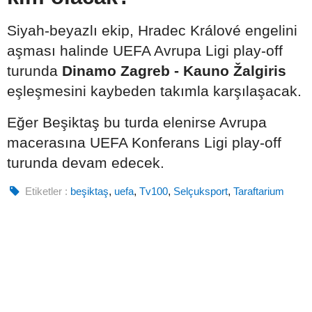
Siyah-beyazlı ekip, Hradec Králové engelini
aşması halinde UEFA Avrupa Ligi play-off
turunda
Dinamo Zagreb - Kauno Žalgiris
eşleşmesini kaybeden takımla karşılaşacak.
Eğer Beşiktaş bu turda elenirse Avrupa
macerasına UEFA Konferans Ligi play-off
turunda devam edecek.
Etiketler :
beşiktaş
,
uefa
,
Tv100
,
Selçuksport
,
Taraftarium