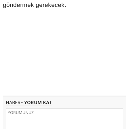
göndermek gerekecek.
HABERE
YORUM KAT