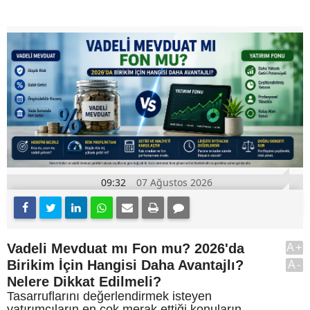
09:32
07 Ağustos 2026
Vadeli Mevduat mı Fon mu? 2026'da
A+
Birikim İçin Hangisi Daha Avantajlı?
A-
Nelere Dikkat Edilmeli?
Tasarruflarını değerlendirmek isteyen
yatırımcıların en çok merak ettiği konuların