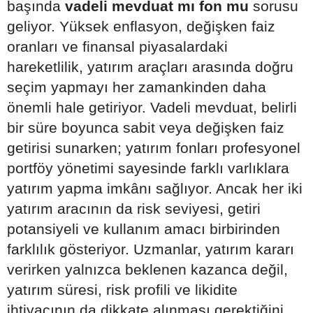
başında
vadeli mevduat mı fon mu
sorusu
geliyor. Yüksek enflasyon, değişken faiz
oranları ve finansal piyasalardaki
hareketlilik, yatırım araçları arasında doğru
seçim yapmayı her zamankinden daha
önemli hale getiriyor. Vadeli mevduat, belirli
bir süre boyunca sabit veya değişken faiz
getirisi sunarken; yatırım fonları profesyonel
portföy yönetimi sayesinde farklı varlıklara
yatırım yapma imkânı sağlıyor. Ancak her iki
yatırım aracının da risk seviyesi, getiri
potansiyeli ve kullanım amacı birbirinden
farklılık gösteriyor. Uzmanlar, yatırım kararı
verirken yalnızca beklenen kazanca değil,
yatırım süresi, risk profili ve likidite
ihtiyacının da dikkate alınması gerektiğini