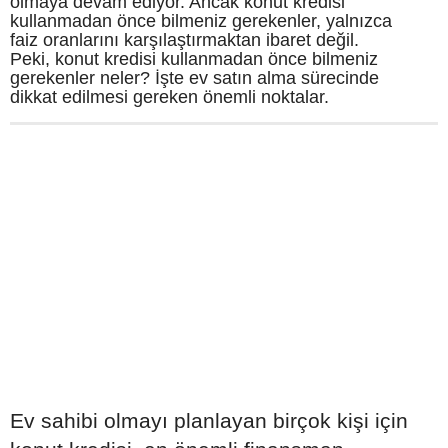
olmaya devam ediyor. Ancak konut kredisi
kullanmadan önce bilmeniz gerekenler, yalnızca
faiz oranlarını karşılaştırmaktan ibaret değil.
Peki, konut kredisi kullanmadan önce bilmeniz
gerekenler neler? İşte ev satın alma sürecinde
dikkat edilmesi gereken önemli noktalar.
Ev sahibi olmayı planlayan birçok kişi için