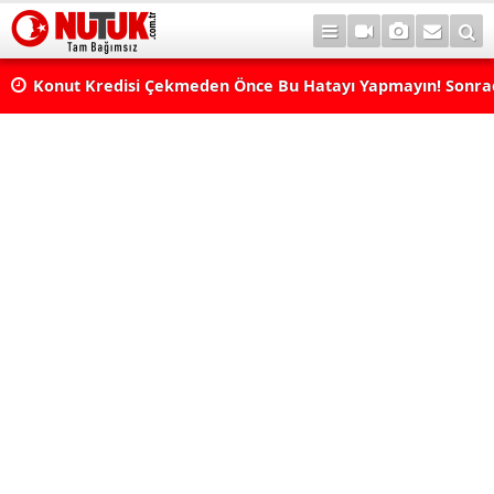
Konut Kredisi Çekmeden Önce Bu Hatayı Yapmayın! Sonr
Pişman Olabilirsiniz