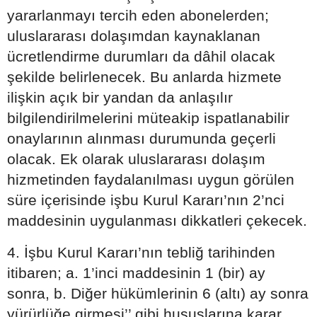
yararlanmayı tercih eden abonelerden;
uluslararası dolaşımdan kaynaklanan
ücretlendirme durumları da dâhil olacak
şekilde belirlenecek. Bu anlarda hizmete
ilişkin açık bir yandan da anlaşılır
bilgilendirilmelerini müteakip ispatlanabilir
onaylarının alınması durumunda geçerli
olacak. Ek olarak uluslararası dolaşım
hizmetinden faydalanılması uygun görülen
süre içerisinde işbu Kurul Kararı’nın 2’nci
maddesinin uygulanması dikkatleri çekecek.
4. İşbu Kurul Kararı’nın tebliğ tarihinden
itibaren; a. 1’inci maddesinin 1 (bir) ay
sonra, b. Diğer hükümlerinin 6 (altı) ay sonra
yürürlüğe girmesi’’ gibi hususlarına karar