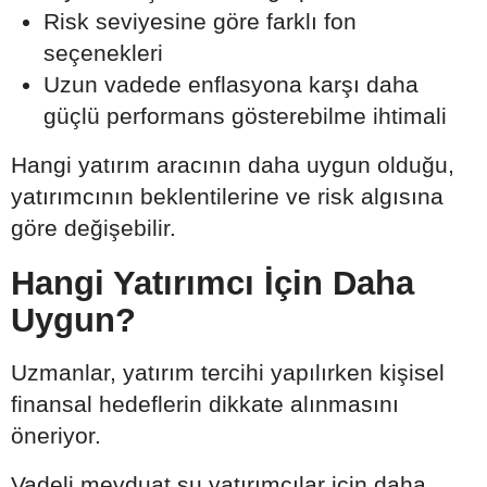
Risk seviyesine göre farklı fon
seçenekleri
Uzun vadede enflasyona karşı daha
güçlü performans gösterebilme ihtimali
Hangi yatırım aracının daha uygun olduğu,
yatırımcının beklentilerine ve risk algısına
göre değişebilir.
Hangi Yatırımcı İçin Daha
Uygun?
Uzmanlar, yatırım tercihi yapılırken kişisel
finansal hedeflerin dikkate alınmasını
öneriyor.
Vadeli mevduat şu yatırımcılar için daha