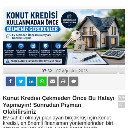
07:32
07 Ağustos 2026
Konut Kredisi Çekmeden Önce Bu Hatayı
A+
Yapmayın! Sonradan Pişman
A-
Olabilirsiniz
Ev sahibi olmayı planlayan birçok kişi için konut
kredisi, en önemli finansman yöntemlerinden biri