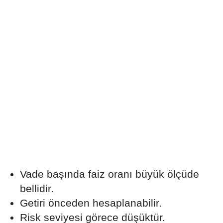
Vade başında faiz oranı büyük ölçüde
bellidir.
Getiri önceden hesaplanabilir.
Risk seviyesi görece düşüktür.