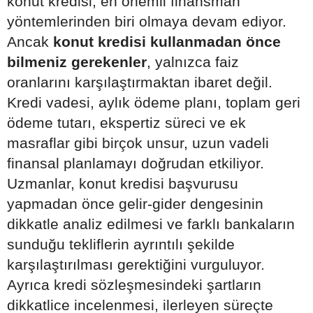
konut kredisi, en önemli finansman
yöntemlerinden biri olmaya devam ediyor.
Ancak
konut kredisi kullanmadan önce
bilmeniz gerekenler
, yalnızca faiz
oranlarını karşılaştırmaktan ibaret değil.
Kredi vadesi, aylık ödeme planı, toplam geri
ödeme tutarı, ekspertiz süreci ve ek
masraflar gibi birçok unsur, uzun vadeli
finansal planlamayı doğrudan etkiliyor.
Uzmanlar, konut kredisi başvurusu
yapmadan önce gelir-gider dengesinin
dikkatle analiz edilmesi ve farklı bankaların
sunduğu tekliflerin ayrıntılı şekilde
karşılaştırılması gerektiğini vurguluyor.
Ayrıca kredi sözleşmesindeki şartların
dikkatlice incelenmesi, ilerleyen süreçte