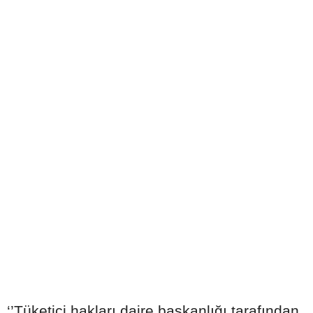
‘’Tüketici hakları daire başkanlığı tarafından