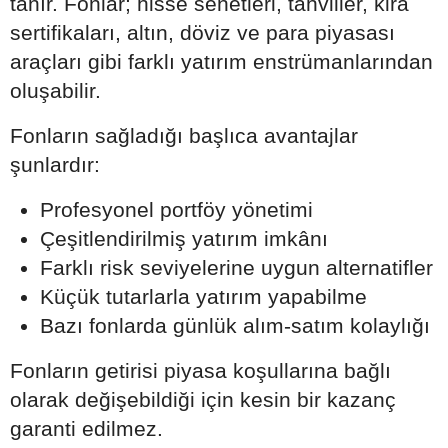
tanır. Fonlar; hisse senetleri, tahviller, kira
sertifikaları, altın, döviz ve para piyasası
araçları gibi farklı yatırım enstrümanlarından
oluşabilir.
Fonların sağladığı başlıca avantajlar
şunlardır:
Profesyonel portföy yönetimi
Çeşitlendirilmiş yatırım imkânı
Farklı risk seviyelerine uygun alternatifler
Küçük tutarlarla yatırım yapabilme
Bazı fonlarda günlük alım-satım kolaylığı
Fonların getirisi piyasa koşullarına bağlı
olarak değişebildiği için kesin bir kazanç
garanti edilmez.