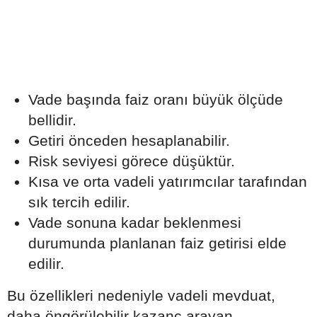
Vade başında faiz oranı büyük ölçüde
bellidir.
Getiri önceden hesaplanabilir.
Risk seviyesi görece düşüktür.
Kısa ve orta vadeli yatırımcılar tarafından
sık tercih edilir.
Vade sonuna kadar beklenmesi
durumunda planlanan faiz getirisi elde
edilir.
Bu özellikleri nedeniyle vadeli mevduat,
daha öngörülebilir kazanç arayan