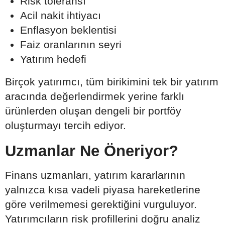
Risk toleransı
Acil nakit ihtiyacı
Enflasyon beklentisi
Faiz oranlarının seyri
Yatırım hedefi
Birçok yatırımcı, tüm birikimini tek bir yatırım
aracında değerlendirmek yerine farklı
ürünlerden oluşan dengeli bir portföy
oluşturmayı tercih ediyor.
Uzmanlar Ne Öneriyor?
Finans uzmanları, yatırım kararlarının
yalnızca kısa vadeli piyasa hareketlerine
göre verilmemesi gerektiğini vurguluyor.
Yatırımcıların risk profillerini doğru analiz