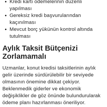
Kredi kartı ödemelerinin düzenli
yapılması
Gereksiz kredi başvurularından
kaçınılması
Mevcut borç yükünün kontrol altında
tutulması
Aylık Taksit Bütçenizi
Zorlamamalı
Uzmanlar, konut kredisi taksitlerinin aylık
gelir üzerinde sürdürülebilir bir seviyede
olmasının önemine dikkat çekiyor.
Beklenmedik giderler ve ekonomik
değişiklikler de göz önünde bulundurularak
ödeme planı hazırlanması öneriliyor.