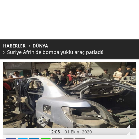
HABERLER
DÜNYA
Suriye Afrin'de bomba yüklü araç patladı!
12:05
01 Ekim 2020