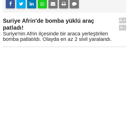
Suriye Afrin'de bomba yüklü araç
A+
patladı!
A-
Suriye'nin Afrin ilçesinde bir araca yerleştirilen
bomba patlatıldı. Olayda en az 2 sivil yaralandı.