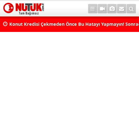
Konut Kredisi Çekmeden Önce Bu Hatayı Yapmayın! Sonr
Pişman Olabilirsiniz