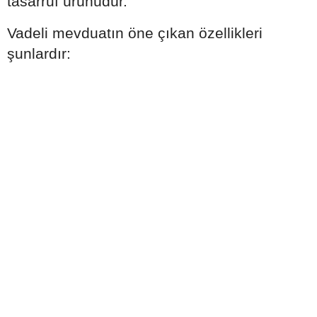
tasarruf ürünüdür.
Vadeli mevduatın öne çıkan özellikleri
şunlardır: