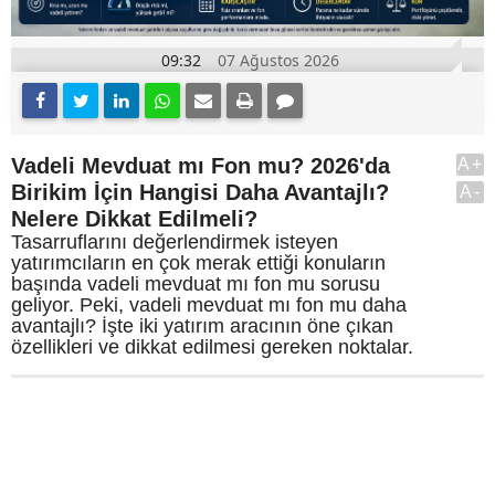
09:32
07 Ağustos 2026
Vadeli Mevduat mı Fon mu? 2026'da
A+
Birikim İçin Hangisi Daha Avantajlı?
A-
Nelere Dikkat Edilmeli?
Tasarruflarını değerlendirmek isteyen
yatırımcıların en çok merak ettiği konuların
başında vadeli mevduat mı fon mu sorusu
geliyor. Peki, vadeli mevduat mı fon mu daha
avantajlı? İşte iki yatırım aracının öne çıkan
özellikleri ve dikkat edilmesi gereken noktalar.