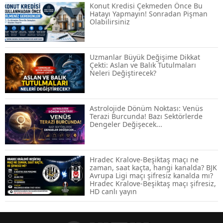
Konut Kredisi Çekmeden Önce Bu
Hatayı Yapmayın! Sonradan Pişman
Olabilirsiniz
ABD-İran Anlaşması Sonrası Altın
Rekora Koştu, Petrol Fiyatları Sert Düştü
Uzmanlar Büyük Değişime Dikkat
Çekti: Aslan ve Balık Tutulmaları
Neleri Değiştirecek?
Temmuz 2026 Maaş Zammı Netleşiyor!
Memur, Emekli ve Sosyal Yardımlarda
Yeni Oranlar
Astrolojide Dönüm Noktası: Venüs
Terazi Burcunda! Bazı Sektörlerde
Dengeler Değişecek...
KOSGEB’den KOBİ’lere Dev Finansman
Hamlesi: 36 Ay Vadeli 30 Milyon TL
Destek
Hradec Kralove-Beşiktaş maçı ne
zaman, saat kaçta, hangi kanalda? BJK
Avrupa Ligi maçı şifresiz kanalda mı?
Emekli Maaşlarında Temmuz Hesabı:
Hradec Kralove-Beşiktaş maçı şifresiz,
Zam Oranı ve Taban Aylık İçin Yeni
HD canlı yayın
Senaryolar