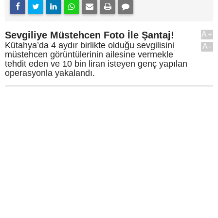
Sevgiliye Müstehcen Foto İle Şantaj!
A+
Kütahya’da 4 aydır birlikte olduğu sevgilisini
A-
müstehcen görüntülerinin ailesine vermekle
tehdit eden ve 10 bin liran isteyen genç yapılan
operasyonla yakalandı.