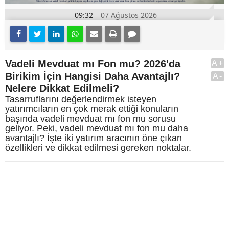
09:32
07 Ağustos 2026
Vadeli Mevduat mı Fon mu? 2026'da
A+
Birikim İçin Hangisi Daha Avantajlı?
A-
Nelere Dikkat Edilmeli?
Tasarruflarını değerlendirmek isteyen
yatırımcıların en çok merak ettiği konuların
başında vadeli mevduat mı fon mu sorusu
geliyor. Peki, vadeli mevduat mı fon mu daha
avantajlı? İşte iki yatırım aracının öne çıkan
özellikleri ve dikkat edilmesi gereken noktalar.