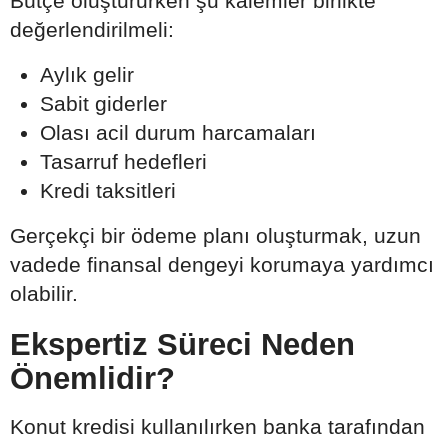
Bütçe oluştururken şu kalemler birlikte
değerlendirilmeli:
Aylık gelir
Sabit giderler
Olası acil durum harcamaları
Tasarruf hedefleri
Kredi taksitleri
Gerçekçi bir ödeme planı oluşturmak, uzun
vadede finansal dengeyi korumaya yardımcı
olabilir.
Ekspertiz Süreci Neden
Önemlidir?
Konut kredisi kullanılırken banka tarafından