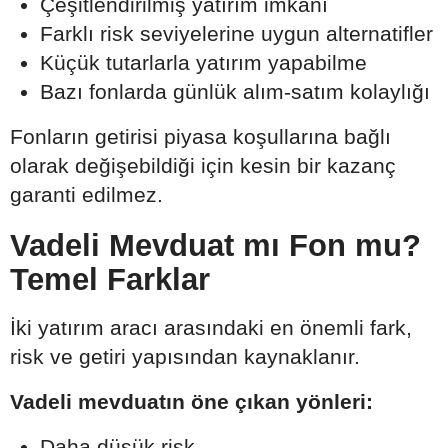
Çeşitlendirilmiş yatırım imkânı
Farklı risk seviyelerine uygun alternatifler
Küçük tutarlarla yatırım yapabilme
Bazı fonlarda günlük alım-satım kolaylığı
Fonların getirisi piyasa koşullarına bağlı
olarak değişebildiği için kesin bir kazanç
garanti edilmez.
Vadeli Mevduat mı Fon mu?
Temel Farklar
İki yatırım aracı arasındaki en önemli fark,
risk ve getiri yapısından kaynaklanır.
Vadeli mevduatın öne çıkan yönleri:
Daha düşük risk