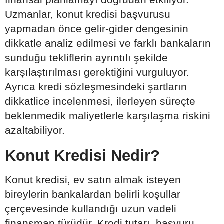
Uzmanlar, konut kredisi başvurusu
yapmadan önce gelir-gider dengesinin
dikkatle analiz edilmesi ve farklı bankaların
sunduğu tekliflerin ayrıntılı şekilde
karşılaştırılması gerektiğini vurguluyor.
Ayrıca kredi sözleşmesindeki şartların
dikkatlice incelenmesi, ilerleyen süreçte
beklenmedik maliyetlerle karşılaşma riskini
azaltabiliyor.
Konut Kredisi Nedir?
Konut kredisi, ev satın almak isteyen
bireylerin bankalardan belirli koşullar
çerçevesinde kullandığı uzun vadeli
finansman türüdür. Kredi tutarı, başvuru