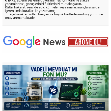
UYARI:
Sizlerin seslerini duyurabilmek için konu ile alakalı
yorumlarınızı, görüşlerinizi fikirlerinizi mutlaka yazın.
Küfür, hakaret, rencide edici cümleler veya imalar, inançlara saldırı
içeren, imla kuralları ile yazılmamış,
Türkçe karakter kullanılmayan ve büyük harflerle yazılmış yorumlar
onaylanmamaktadır.