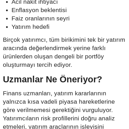
Acil nakit ihtiyacı
Enflasyon beklentisi
Faiz oranlarının seyri
Yatırım hedefi
Birçok yatırımcı, tüm birikimini tek bir yatırım
aracında değerlendirmek yerine farklı
ürünlerden oluşan dengeli bir portföy
oluşturmayı tercih ediyor.
Uzmanlar Ne Öneriyor?
Finans uzmanları, yatırım kararlarının
yalnızca kısa vadeli piyasa hareketlerine
göre verilmemesi gerektiğini vurguluyor.
Yatırımcıların risk profillerini doğru analiz
etmeleri, yatırım araçlarının işleyişini