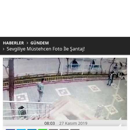
HABERLER
GÜNDEM
Sevgiliye Müstehcen Foto İle Şantaj!
08:03
27 Kasım 2019