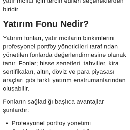
yatırımcılar için tercih edilen seçeneklerden
biridir.
Yatırım Fonu Nedir?
Yatırım fonları, yatırımcıların birikimlerini
profesyonel portföy yöneticileri tarafından
yönetilen fonlarda değerlendirmesine olanak
tanır. Fonlar; hisse senetleri, tahviller, kira
sertifikaları, altın, döviz ve para piyasası
araçları gibi farklı yatırım enstrümanlarından
oluşabilir.
Fonların sağladığı başlıca avantajlar
şunlardır:
Profesyonel portföy yönetimi