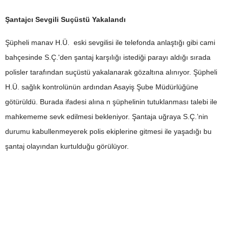
Şantajcı Sevgili Suçüstü Yakalandı
Şüpheli manav H.Ü. eski sevgilisi ile telefonda anlaştığı gibi cami
bahçesinde S.Ç.'den şantaj karşılığı istediği parayı aldığı sırada
polisler tarafından suçüstü yakalanarak gözaltına alınıyor. Şüpheli
H.Ü. sağlık kontrolünün ardından Asayiş Şube Müdürlüğüne
götürüldü. Burada ifadesi alına n şüphelinin tutuklanması talebi ile
mahkememe sevk edilmesi bekleniyor. Şantaja uğraya S.Ç.’nin
durumu kabullenmeyerek polis ekiplerine gitmesi ile yaşadığı bu
şantaj olayından kurtulduğu görülüyor.