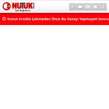
Konut Kredisi Çekmeden Önce Bu Hatayı Yapmayın! Sonr
Pişman Olabilirsiniz