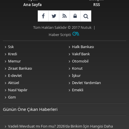
Ana Sayfa
RSS
Tüm Hakları Saklıdır © 2017
Nutuk
|
Haber Scripti
Ssk
Halk Bankası
Kredi
Vakıf Bank
Memur
Otomobil
Ziraat Bankası
Konut
E-devlet
İşkur
Aktüel
Devlet Yardımları
Nasıl Yapılır
Emekli
Gsm
Günün Öne Çıkan Haberleri
Vadeli Mevduat mı Fon mu? 2026'da Birikim İçin Hangisi Daha