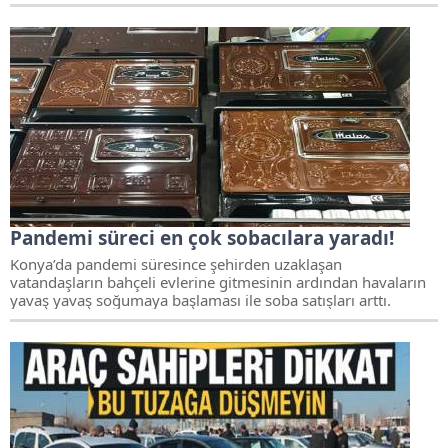
Pandemi süreci en çok sobacılara yaradı!
Konya’da pandemi süresince şehirden uzaklaşan
vatandaşların bahçeli evlerine gitmesinin ardından havaların
yavaş yavaş soğumaya başlaması ile soba satışları arttı.