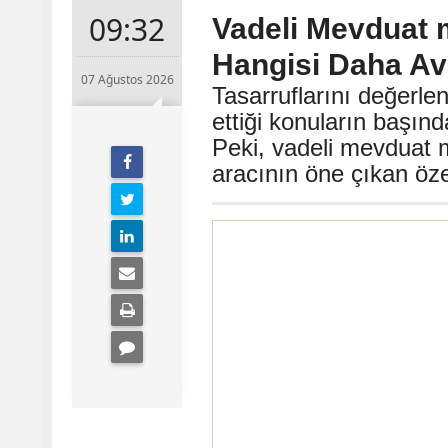
09:32
Vadeli Mevduat 
Hangisi Daha Ava
07 Ağustos 2026
Tasarruflarını değerle
ettiği konuların başın
Peki, vadeli mevduat m
aracının öne çıkan özel