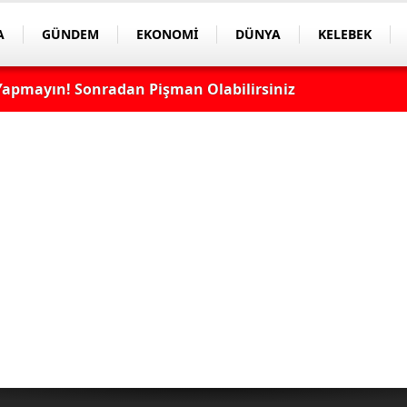
A
GÜNDEM
EKONOMİ
DÜNYA
KELEBEK
apmayın! Sonradan Pişman Olabilirsiniz