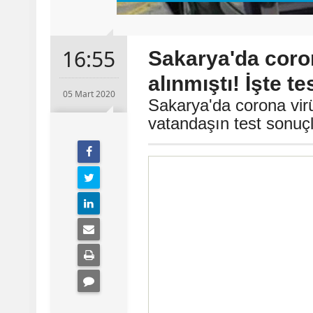
16:55
Sakarya'da coron
alınmıştı! İşte te
05 Mart 2020
Sakarya'da corona virü
vatandaşın test sonuçla