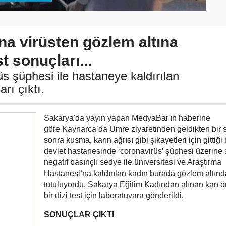
a virüsten gözlem altına
st sonuçları...
s şüphesi ile hastaneye kaldırılan
rı çıktı.
Sakarya'da yayın yapan MedyaBar'ın haberine
göre Kaynarca’da Umre ziyaretinden geldikten bir 
sonra kusma, karın ağrısı gibi şikayetleri için gittiği 
devlet hastanesinde ‘coronavirüs’ şüphesi üzerine
negatif basınçlı sedye ile üniversitesi ve Araştırma
Hastanesi’na kaldırılan kadın burada gözlem altınd
tutuluyordu. Sakarya Eğitim Kadından alınan kan ör
bir dizi test için laboratuvara gönderildi.
SONUÇLAR ÇIKTI