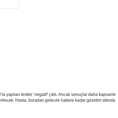
ta yapılan testler ‘negatif’ çıktı. Ancak sonuçlar daha kapsamlı
derilecek. Hasta, buradan gelecek habere kadar gözetim altında