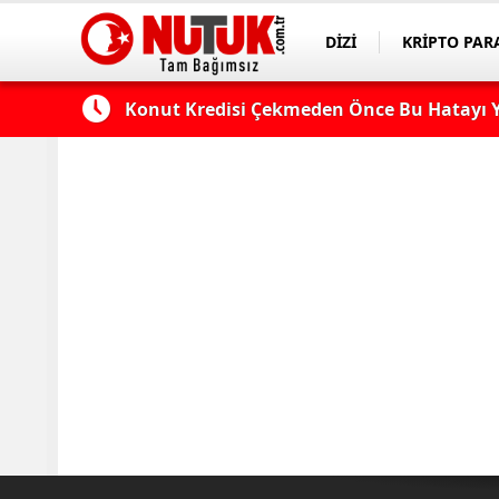
DİZİ
KRİPTO PAR
ASAYİŞ
SPOR
 Edilmeli?
Konut Kredisi Çekmeden Önce Bu Hatayı Y