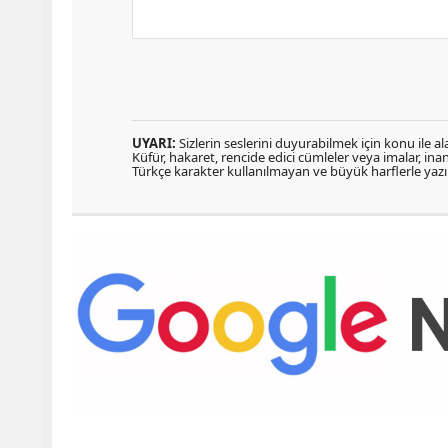
UYARI:
Sizlerin seslerini duyurabilmek için konu ile ala
Küfür, hakaret, rencide edici cümleler veya imalar, inanç
Türkçe karakter kullanılmayan ve büyük harflerle ya