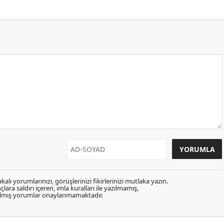
kalı yorumlarınızı, görüşlerinizi fikirlerinizi mutlaka yazın.
lara saldırı içeren, imla kuralları ile yazılmamış,
zılmış yorumlar onaylanmamaktadır.