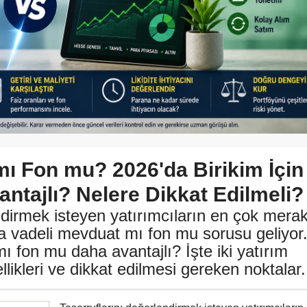
mı Fon mu? 2026'da Birikim İçin
ntajlı? Nelere Dikkat Edilmeli?
ndirmek isteyen yatırımcıların en çok mera
da vadeli mevduat mı fon mu sorusu geliyor
ı fon mu daha avantajlı? İşte iki yatırım
likleri ve dikkat edilmesi gereken noktalar.