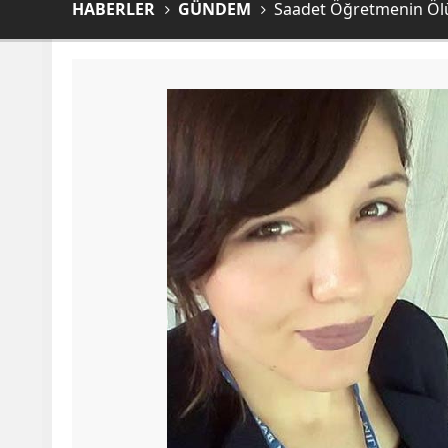
HABERLER
GÜNDEM
Saadet Öğretmenin Ölü