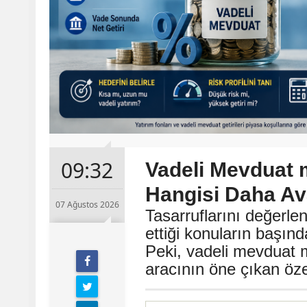
09:32
Vadeli Mevduat 
Hangisi Daha Ava
07 Ağustos 2026
Tasarruflarını değerle
ettiği konuların başın
Peki, vadeli mevduat m
aracının öne çıkan özel