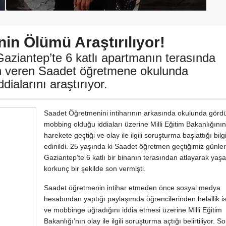
in Ölümü Araştırılıyor!
 Gaziantep’te 6 katlı apartmanın terasında
on veren Saadet öğretmene okulunda
ialarını araştırıyor.
Saadet Öğretmenini intiharının arkasında okulunda görd
mobbing olduğu iddiaları üzerine Milli Eğitim Bakanlığının
harekete geçtiği ve olay ile ilgili soruşturma başlattığı bilgi
edinildi. 25 yaşında ki Saadet öğretmen geçtiğimiz günle
Gaziantep’te 6 katlı bir binanın terasından atlayarak ya
korkunç bir şekilde son vermişti.
Saadet öğretmenin intihar etmeden önce sosyal medya
hesabından yaptığı paylaşımda öğrencilerinden helallik i
ve mobbinge uğradığını iddia etmesi üzerine Milli Eğitim
Bakanlığı’nın olay ile ilgili soruşturma açtığı belirtiliyor. 