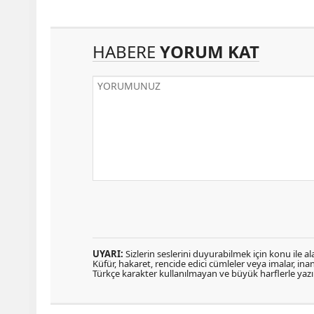
HABERE
YORUM KAT
UYARI:
Sizlerin seslerini duyurabilmek için konu ile ala
Küfür, hakaret, rencide edici cümleler veya imalar, inanç
Türkçe karakter kullanılmayan ve büyük harflerle ya