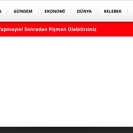
A
GÜNDEM
EKONOMİ
DÜNYA
KELEBEK
apmayın! Sonradan Pişman Olabilirsiniz