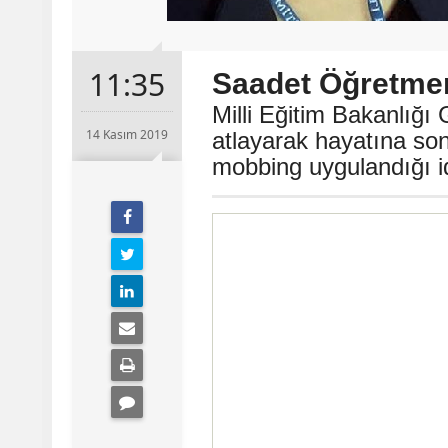
11:35
Saadet Öğretmen
Milli Eğitim Bakanlığı
14 Kasım 2019
atlayarak hayatına s
mobbing uygulandığı idd