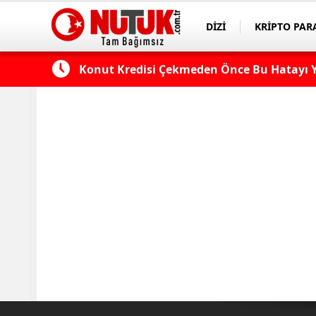
DİZİ
KRİPTO PAR
ASAYİŞ
SPOR
 Edilmeli?
Konut Kredisi Çekmeden Önce Bu Hatayı Y