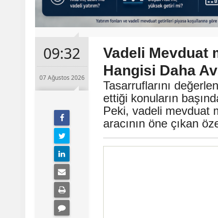
09:32
Vadeli Mevduat 
Hangisi Daha Ava
07 Ağustos 2026
Tasarruflarını değerle
ettiği konuların başın
Peki, vadeli mevduat m
aracının öne çıkan özel