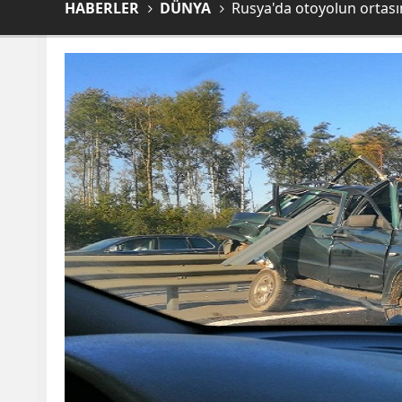
HABERLER
DÜNYA
Rusya'da otoyolun ortas