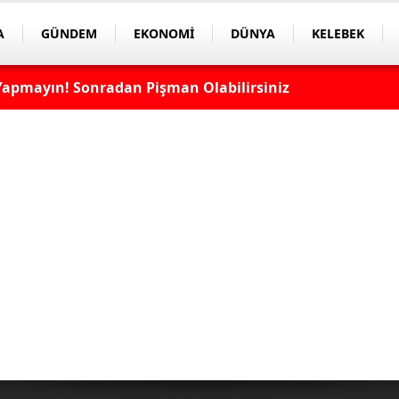
A
GÜNDEM
EKONOMİ
DÜNYA
KELEBEK
apmayın! Sonradan Pişman Olabilirsiniz