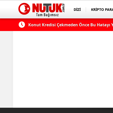
DİZİ
KRİPTO PAR
ASAYİŞ
SPOR
 Edilmeli?
Konut Kredisi Çekmeden Önce Bu Hatayı Y