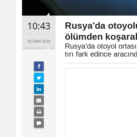
10:43
Rusya'da otoyol
ölümden koşarak
02 Ekim 2020
Rusya’da otoyol ortas
tırı fark edince aracın