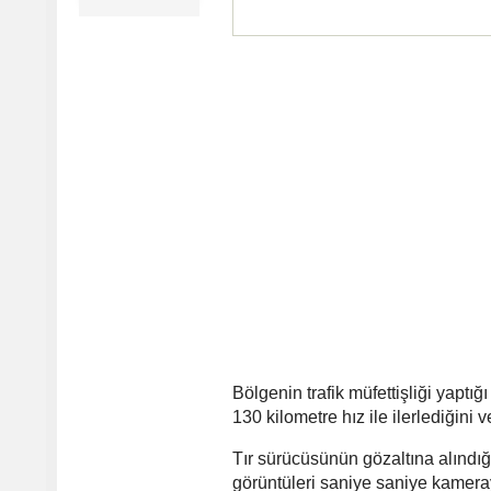
Bölgenin trafik müfettişliği yapt
130 kilometre hız ile ilerlediğini ve
Tır sürücüsünün gözaltına alındı
görüntüleri saniye saniye kamera