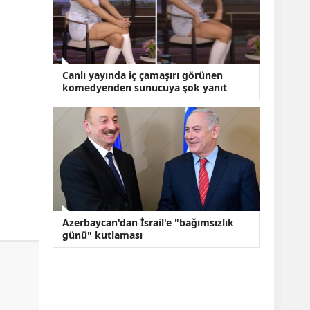
Canlı yayında iç çamaşırı görünen
komedyenden sunucuya şok yanıt
Azerbaycan'dan İsrail'e "bağımsızlık
günü" kutlaması