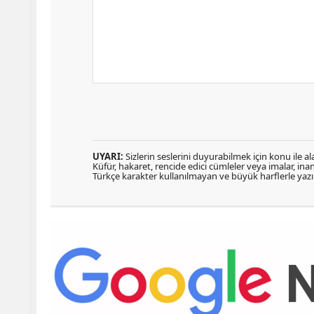
UYARI:
Sizlerin seslerini duyurabilmek için konu ile ala
Küfür, hakaret, rencide edici cümleler veya imalar, inanç
Türkçe karakter kullanılmayan ve büyük harflerle ya