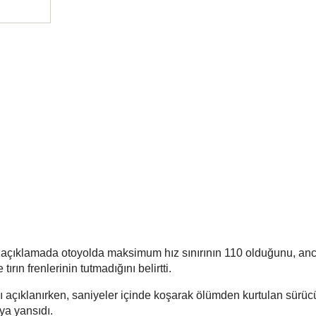
ığı açıklamada otoyolda maksimum hız sınırının 110 olduğunu, anca
 tırın frenlerinin tutmadığını belirtti.
ğı açıklanırken, saniyeler içinde koşarak ölümden kurtulan sürü
ya yansıdı.