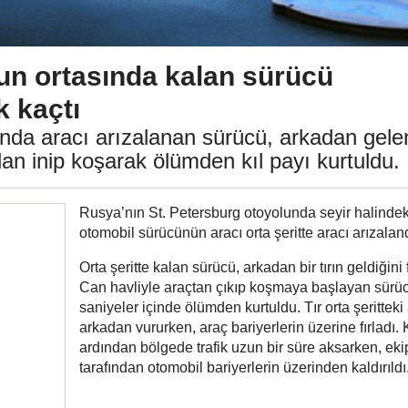
un ortasında kalan sürücü
 kaçtı
ında aracı arızalanan sürücü, arkadan gele
dan inip koşarak ölümden kıl payı kurtuldu.
Rusya’nın St. Petersburg otoyolunda seyir halindeki
otomobil sürücünün aracı orta şeritte aracı arızaland
Orta şeritte kalan sürücü, arkadan bir tırın geldiğini f
Can havliyle araçtan çıkıp koşmaya başlayan sürü
saniyeler içinde ölümden kurtuldu. Tır orta şeritteki
arkadan vururken, araç bariyerlerin üzerine fırladı.
ardından bölgede trafik uzun bir süre aksarken, eki
tarafından otomobil bariyerlerin üzerinden kaldırıldı