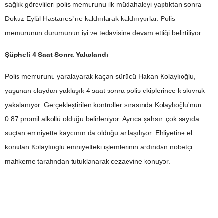
sağlık görevlileri polis memurunu ilk müdahaleyi yaptıktan sonra
Dokuz Eylül Hastanesi'ne kaldırılarak kaldırıyorlar. Polis
memurunun durumunun iyi ve tedavisine devam ettiği belirtiliyor.
Şüpheli 4 Saat Sonra Yakalandı
Polis memurunu yaralayarak kaçan sürücü Hakan Kolaylıoğlu,
yaşanan olaydan yaklaşık 4 saat sonra polis ekiplerince kıskıvrak
yakalanıyor. Gerçekleştirilen kontroller sırasında Kolaylıoğlu'nun
0.87 promil alkollü olduğu belirleniyor. Ayrıca şahsın çok sayıda
suçtan emniyette kaydının da olduğu anlaşılıyor. Ehliyetine el
konulan Kolaylıoğlu emniyetteki işlemlerinin ardından nöbetçi
mahkeme tarafından tutuklanarak cezaevine konuyor.