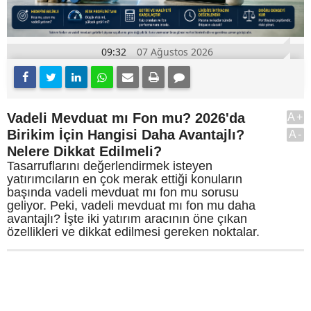
09:32
07 Ağustos 2026
Vadeli Mevduat mı Fon mu? 2026'da
A+
Birikim İçin Hangisi Daha Avantajlı?
A-
Nelere Dikkat Edilmeli?
Tasarruflarını değerlendirmek isteyen
yatırımcıların en çok merak ettiği konuların
başında vadeli mevduat mı fon mu sorusu
geliyor. Peki, vadeli mevduat mı fon mu daha
avantajlı? İşte iki yatırım aracının öne çıkan
özellikleri ve dikkat edilmesi gereken noktalar.