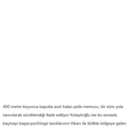
400 metre boyunca kaputta asılı kalan polis memuru, bir süre yola
savrularak sürüklendiği ifade ediliyor Kolaylıoğlu ise bu esnada
kaçmayı başarıyorGörgü tanıklarının ihbarı ile birlikte bölgeye gelen