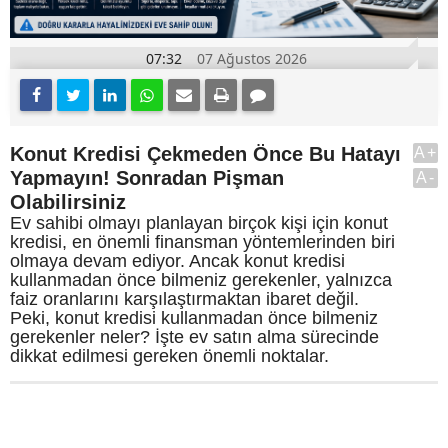
07:32
07 Ağustos 2026
Konut Kredisi Çekmeden Önce Bu Hatayı
A+
Yapmayın! Sonradan Pişman
A-
Olabilirsiniz
Ev sahibi olmayı planlayan birçok kişi için konut
kredisi, en önemli finansman yöntemlerinden biri
olmaya devam ediyor. Ancak konut kredisi
kullanmadan önce bilmeniz gerekenler, yalnızca
faiz oranlarını karşılaştırmaktan ibaret değil.
Peki, konut kredisi kullanmadan önce bilmeniz
gerekenler neler? İşte ev satın alma sürecinde
dikkat edilmesi gereken önemli noktalar.