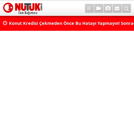
Konut Kredisi Çekmeden Önce Bu Hatayı Yapmayın! Sonr
Pişman Olabilirsiniz