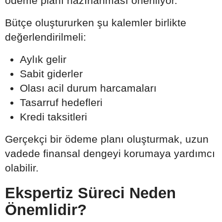
ödeme planı hazırlanması öneriliyor.
Bütçe oluştururken şu kalemler birlikte
değerlendirilmeli:
Aylık gelir
Sabit giderler
Olası acil durum harcamaları
Tasarruf hedefleri
Kredi taksitleri
Gerçekçi bir ödeme planı oluşturmak, uzun
vadede finansal dengeyi korumaya yardımcı
olabilir.
Ekspertiz Süreci Neden
Önemlidir?