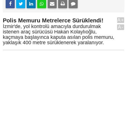
Polis Memuru Metrelerce Sürüklendi!
A+
İzmir'de, yol kontrolü amacıyla durdurulmak
A-
istenen araç sürücüsü Hakan Kolaylıoğlu,
kaçmaya başlayınca kaputa asılan polis memuru,
yaklaşık 400 metre sürüklenerek yaralanıyor.