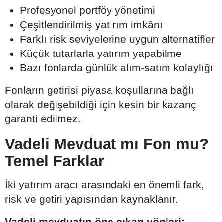
Profesyonel portföy yönetimi
Çeşitlendirilmiş yatırım imkânı
Farklı risk seviyelerine uygun alternatifler
Küçük tutarlarla yatırım yapabilme
Bazı fonlarda günlük alım-satım kolaylığı
Fonların getirisi piyasa koşullarına bağlı
olarak değişebildiği için kesin bir kazanç
garanti edilmez.
Vadeli Mevduat mı Fon mu?
Temel Farklar
İki yatırım aracı arasındaki en önemli fark,
risk ve getiri yapısından kaynaklanır.
Vadeli mevduatın öne çıkan yönleri: