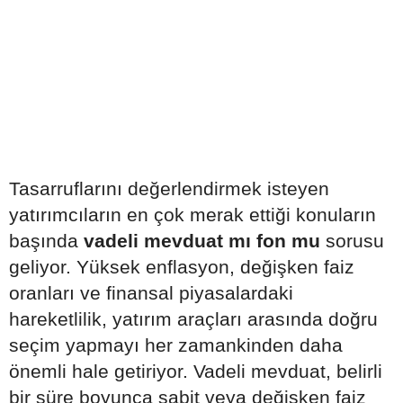
Tasarruflarını değerlendirmek isteyen
yatırımcıların en çok merak ettiği konuların
başında
vadeli mevduat mı fon mu
sorusu
geliyor. Yüksek enflasyon, değişken faiz
oranları ve finansal piyasalardaki
hareketlilik, yatırım araçları arasında doğru
seçim yapmayı her zamankinden daha
önemli hale getiriyor. Vadeli mevduat, belirli
bir süre boyunca sabit veya değişken faiz