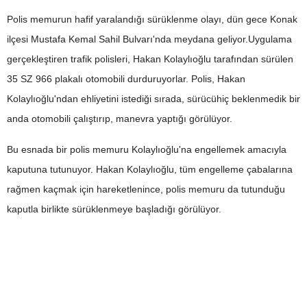
Polis memurun hafif yaralandığı sürüklenme olayı, dün gece Konak
ilçesi Mustafa Kemal Sahil Bulvarı'nda meydana geliyor.Uygulama
gerçekleştiren trafik polisleri, Hakan Kolaylıoğlu tarafından sürülen
35 SZ 966 plakalı otomobili durduruyorlar. Polis, Hakan
Kolaylıoğlu'ndan ehliyetini istediği sırada, sürücühiç beklenmedik bir
anda otomobili çalıştırıp, manevra yaptığı görülüyor.
Bu esnada bir polis memuru Kolaylıoğlu'na engellemek amacıyla
kaputuna tutunuyor. Hakan Kolaylıoğlu, tüm engelleme çabalarına
rağmen kaçmak için hareketlenince, polis memuru da tutunduğu
kaputla birlikte sürüklenmeye başladığı görülüyor.