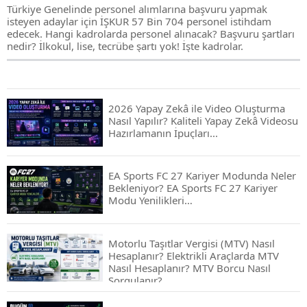
Türkiye Genelinde personel alımlarına başvuru yapmak
isteyen adaylar için İŞKUR 57 Bin 704 personel istihdam
edecek. Hangi kadrolarda personel alınacak? Başvuru şartları
nedir? İlkokul, lise, tecrübe şartı yok! İşte kadrolar.
2026 Yapay Zekâ ile Video Oluşturma
Nasıl Yapılır? Kaliteli Yapay Zekâ Videosu
Hazırlamanın İpuçları...
EA Sports FC 27 Kariyer Modunda Neler
Bekleniyor? EA Sports FC 27 Kariyer
Modu Yenilikleri…
Motorlu Taşıtlar Vergisi (MTV) Nasıl
Hesaplanır? Elektrikli Araçlarda MTV
Nasıl Hesaplanır? MTV Borcu Nasıl
Sorgulanır?