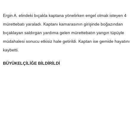
Ergin A. elindeki bıçakla kaptana yönelirken engel olmak isteyen 4
mürettebatı yaraladı. Kaptanı kamarasının girişinde boğazından
bıçaklayan saldırgan yardıma gelen mürettebatın yangın tüpüyle
müdahalesi sonucu etkisiz hale getirildi. Kaptan ise gemide hayatını
kaybetti.
BÜYÜKELÇİLİĞE BİLDİRİLDİ