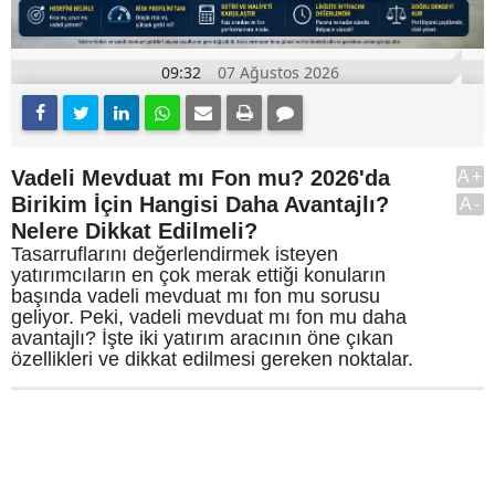
09:32
07 Ağustos 2026
Vadeli Mevduat mı Fon mu? 2026'da
A+
Birikim İçin Hangisi Daha Avantajlı?
A-
Nelere Dikkat Edilmeli?
Tasarruflarını değerlendirmek isteyen
yatırımcıların en çok merak ettiği konuların
başında vadeli mevduat mı fon mu sorusu
geliyor. Peki, vadeli mevduat mı fon mu daha
avantajlı? İşte iki yatırım aracının öne çıkan
özellikleri ve dikkat edilmesi gereken noktalar.