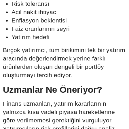
Risk toleransı
Acil nakit ihtiyacı
Enflasyon beklentisi
Faiz oranlarının seyri
Yatırım hedefi
Birçok yatırımcı, tüm birikimini tek bir yatırım
aracında değerlendirmek yerine farklı
ürünlerden oluşan dengeli bir portföy
oluşturmayı tercih ediyor.
Uzmanlar Ne Öneriyor?
Finans uzmanları, yatırım kararlarının
yalnızca kısa vadeli piyasa hareketlerine
göre verilmemesi gerektiğini vurguluyor.
Yatırımcıların risk profillerini doğru analiz