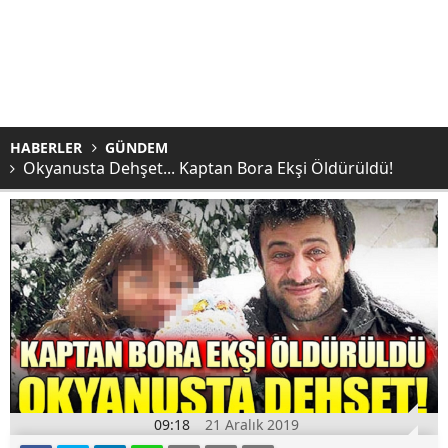
HABERLER
GÜNDEM
Okyanusta Dehşet... Kaptan Bora Ekşi Öldürüldü!
09:18
21 Aralık 2019