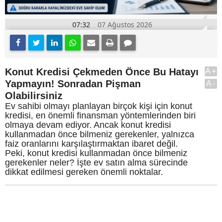
07:32
07 Ağustos 2026
Konut Kredisi Çekmeden Önce Bu Hatayı
A+
Yapmayın! Sonradan Pişman
A-
Olabilirsiniz
Ev sahibi olmayı planlayan birçok kişi için konut
kredisi, en önemli finansman yöntemlerinden biri
olmaya devam ediyor. Ancak konut kredisi
kullanmadan önce bilmeniz gerekenler, yalnızca
faiz oranlarını karşılaştırmaktan ibaret değil.
Peki, konut kredisi kullanmadan önce bilmeniz
gerekenler neler? İşte ev satın alma sürecinde
dikkat edilmesi gereken önemli noktalar.