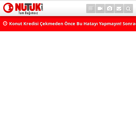
Konut Kredisi Çekmeden Önce Bu Hatayı Yapmayın! Sonr
Pişman Olabilirsiniz