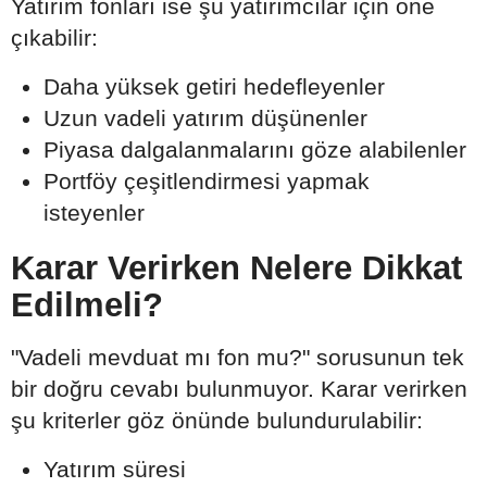
Yatırım fonları ise şu yatırımcılar için öne
çıkabilir:
Daha yüksek getiri hedefleyenler
Uzun vadeli yatırım düşünenler
Piyasa dalgalanmalarını göze alabilenler
Portföy çeşitlendirmesi yapmak
isteyenler
Karar Verirken Nelere Dikkat
Edilmeli?
"Vadeli mevduat mı fon mu?" sorusunun tek
bir doğru cevabı bulunmuyor. Karar verirken
şu kriterler göz önünde bulundurulabilir:
Yatırım süresi