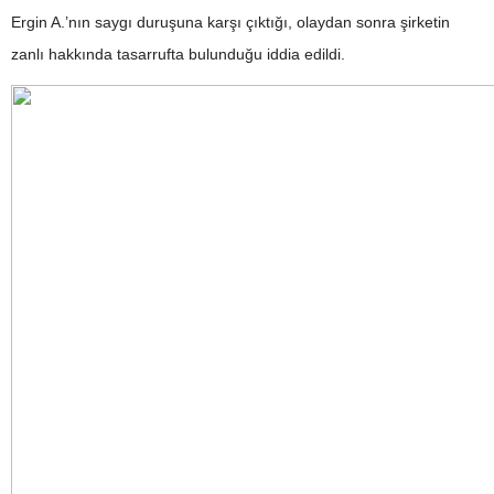
Ergin A.’nın saygı duruşuna karşı çıktığı, olaydan sonra şirketin
zanlı hakkında tasarrufta bulunduğu iddia edildi.