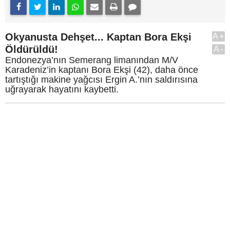
Okyanusta Dehşet... Kaptan Bora Ekşi
A+
Öldürüldü!
A-
Endonezya’nın Semerang limanından M/V
Karadeniz’in kaptanı Bora Ekşi (42), daha önce
tartıştığı makine yağcısı Ergin A.’nın saldırısına
uğrayarak hayatını kaybetti.