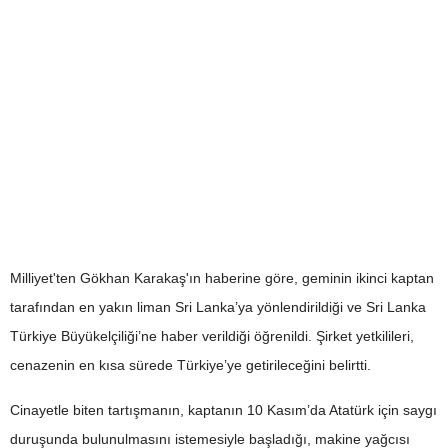
Milliyet'ten Gökhan Karakaş'ın haberine göre, geminin ikinci kaptan
tarafından en yakın liman Sri Lanka’ya yönlendirildiği ve Sri Lanka
Türkiye Büyükelçiliği’ne haber verildiği öğrenildi. Şirket yetkilileri,
cenazenin en kısa sürede Türkiye’ye getirileceğini belirtti.
Cinayetle biten tartışmanın, kaptanın 10 Kasım’da Atatürk için saygı
duruşunda bulunulmasını istemesiyle başladığı, makine yağcısı